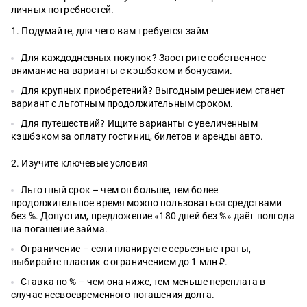
личных потребностей.
Подумайте, для чего вам требуется займ
Для каждодневных покупок? Заострите собственное
внимание на варианты с кэшбэком и бонусами.
Для крупных приобретений? Выгодным решением станет
вариант с льготным продолжительным сроком.
Для путешествий? Ищите варианты с увеличенным
кэшбэком за оплату гостиниц, билетов и аренды авто.
Изучите ключевые условия
Льготный срок – чем он больше, тем более
продолжительное время можно пользоваться средствами
без %. Допустим, предложение «180 дней без %» даёт полгода
на погашение займа.
Ограничение – если планируете серьезные траты,
выбирайте пластик с ограничением до 1 млн ₽.
Ставка по % – чем она ниже, тем меньше переплата в
случае несвоевременного погашения долга.