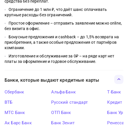
средства без переплат.
Ограничение до 1 млн ₽, что даёт шанс оплачивать
крупные расходы без ограничений.
Простое оформление – отправить заявление можно online,
без визита в офис.
Бонусные предложения и cashback – до 1,5% возврата на
приобретения, а также особые предложения от партнёров
компании.
Изготовление и обслуживание за 0₽ – на ряде карт нет
платы за оформление и годовое обслуживание.
Банки, которые выдают кредитные карты
Сбербанк
Альфа-Банк
Т-Банк
ВТБ
Русский стандарт
Кредит Ев
МТС Банк
ОТП Банк
Банк Ура
Ак Барс Банк
Банк Зенит
Ренессан