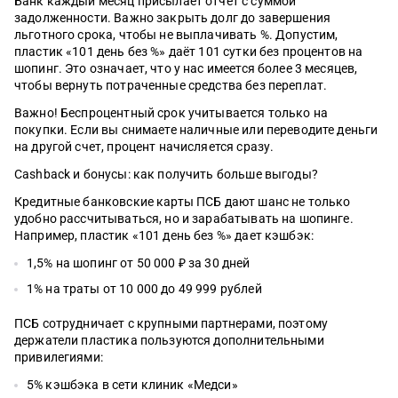
Банк каждый месяц присылает отчёт с суммой
задолженности. Важно закрыть долг до завершения
льготного срока, чтобы не выплачивать %. Допустим,
пластик «101 день без %» даёт 101 сутки без процентов на
шопинг. Это означает, что у нас имеется более 3 месяцев,
чтобы вернуть потраченные средства без переплат.
Важно! Беспроцентный срок учитывается только на
покупки. Если вы снимаете наличные или переводите деньги
на другой счет, процент начисляется сразу.
Cashback и бонусы: как получить больше выгоды?
Кредитные банковские карты ПСБ дают шанс не только
удобно рассчитываться, но и зарабатывать на шопинге.
Например, пластик «101 день без %» дает кэшбэк:
1,5% на шопинг от 50 000 ₽ за 30 дней
1% на траты от 10 000 до 49 999 рублей
ПСБ сотрудничает с крупными партнерами, поэтому
держатели пластика пользуются дополнительными
привилегиями:
5% кэшбэка в сети клиник «Медси»