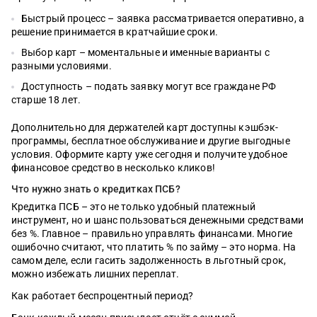
Предложения сформированы на основании отзывов и рейтинга на
сайте zaimi.ru. Обновлено: 28 июня 2026
Быстрый процесс – заявка рассматривается оперативно, а
решение принимается в кратчайшие сроки.
Выбор карт – моментальные и именные варианты с
разными условиями.
Доступность – подать заявку могут все граждане РФ
старше 18 лет.
Дополнительно для держателей карт доступны кэшбэк-
программы, бесплатное обслуживание и другие выгодные
условия. Оформите карту уже сегодня и получите удобное
финансовое средство в несколько кликов!
Что нужно знать о кредитках ПСБ?
Кредитка ПСБ – это не только удобный платежный
инструмент, но и шанс пользоваться денежными средствами
без %. Главное – правильно управлять финансами. Многие
ошибочно считают, что платить % по займу – это норма. На
самом деле, если гасить задолженность в льготный срок,
можно избежать лишних переплат.
Как работает беспроцентный период?