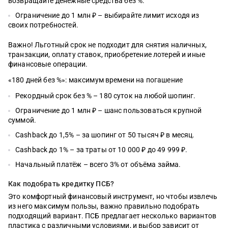
возвращайте денежные средства без %.
Ограничение до 1 млн ₽ – выбирайте лимит исходя из
своих потребностей.
Важно! Льготный срок не подходит для снятия наличных,
транзакции, оплату ставок, приобретение лотерей и иные
финансовые операции.
«180 дней без %»: максимум времени на погашение
Рекордный срок без % – 180 суток на любой шопинг.
Ограничение до 1 млн ₽ – шанс пользоваться крупной
суммой.
Cashback до 1,5% – за шопинг от 50 тысяч ₽ в месяц.
Cashback до 1% – за траты от 10 000 ₽ до 49 999 ₽.
Начальный платёж – всего 3% от объёма займа.
Как подобрать кредитку ПСБ?
Это комфортный финансовый инструмент, но чтобы извлечь
из него максимум пользы, важно правильно подобрать
подходящий вариант. ПСБ предлагает несколько вариантов
пластика с различными условиями, и выбор зависит от