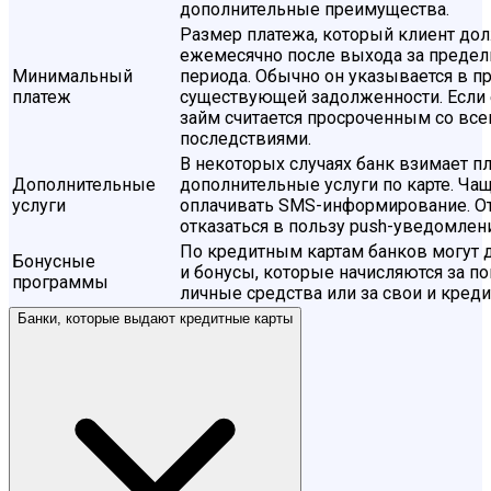
дополнительные преимущества.
Размер платежа, который клиент до
ежемесячно после выхода за предел
Минимальный
периода. Обычно он указывается в пр
платеж
существующей задолженности. Если е
займ считается просроченным со в
последствиями.
В некоторых случаях банк взимает пл
Дополнительные
дополнительные услуги по карте. Чащ
услуги
оплачивать SMS-информирование. От
отказаться в пользу push-уведомлен
По кредитным картам банков могут 
Бонусные
и бонусы, которые начисляются за по
программы
личные средства или за свои и кред
Банки, которые выдают кредитные карты