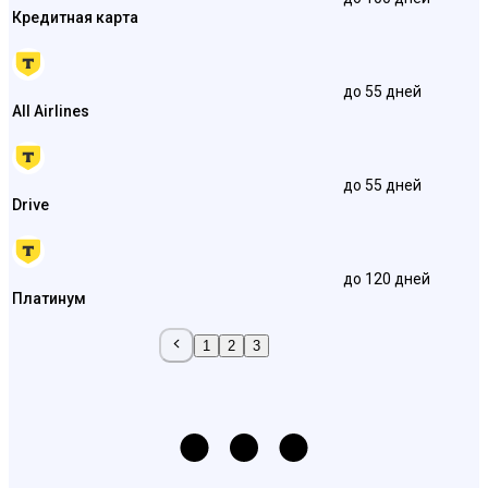
Кредитная карта
до 55 дней
All Airlines
до 55 дней
Drive
до 120 дней
Платинум
1
2
3