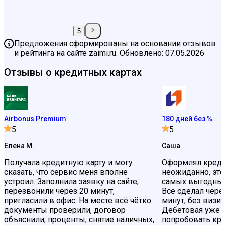
5
Предложения сформированы на основании отзывов
и рейтинга на сайте zaimi.ru. Обновлено: 07.05.2026
Отзывы о кредитных картах
Airbonus Premium
180 дней без %
5
5
Елена М.
Саша
Получала кредитную карту и могу
Оформлял креди
сказать, что сервис меня вполне
неожиданно, это
устроил. Заполнила заявку на сайте,
самых выгодных
перезвонили через 20 минут,
Все сделал чере
пригласили в офис. На месте всё чётко:
минут, без визит
документы проверили, договор
Дебетовая уже 
объяснили, проценты, снятие наличных,
попробовать кр