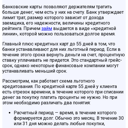
Банковские карты позволяют держателям тратить
больше денег, чем есть у них на счету. Банк утверждает
лимит трат, размер которого зависит от дохода
заемщика, его надежности, величины кредитного
рейтинга. Причем
займ
выдается в виде «кредитной
линии», которой можно пользоваться долгое время.
Главный плюс кредитных карт до 55 дней в том, что
банки устанавливают для них льготный период. Если в
течение этого срока вернуть деньги на счет, процентную
ставку уплачивать не придется. Это стандартный грейс-
срок, однако некоторые финансовые компании могут
устанавливать меньший срок.
Рассмотрим, как работает схема льготного
кредитования. По кредитной карте 55 дней у клиента
есть отрезок времени, в течение которого при списании
денег за покупку платить проценты не нужно. Но при
этом необходимо различать два понятия:
Расчетный период — время, в течение которого
формируется долг. Обычно это месяц. В течение 30
или 31 дня можно делать любые покупки,