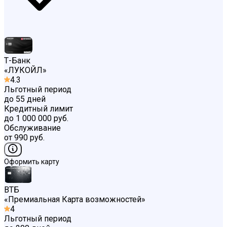
Т-Банк
«
ЛУКОЙЛ
»
4.3
Льготный период
до 55 дней
Кредитный лимит
до 1 000 000 руб.
Обслуживание
от 990 руб.
Оформить карту
ВТБ
«
Премиальная Карта возможностей
»
4
Льготный период