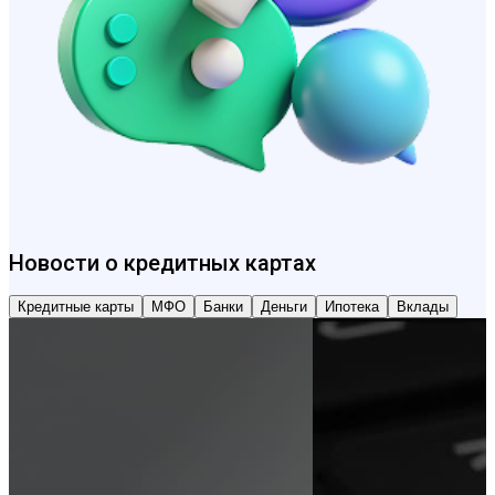
Новости о кредитных картах
Кредитные карты
МФО
Банки
Деньги
Ипотека
Вклады