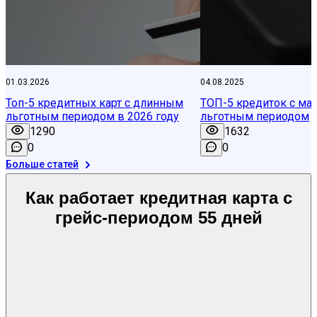
01.03.2026
04.08.2025
Топ-5 кредитных карт с длинным
ТОП-5 кредиток с м
льготным периодом в 2026 году
льготным периодом
1290
1632
0
0
Больше статей
Как работает кредитная карта с
грейс-периодом 55 дней