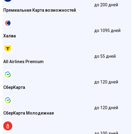
до 200 дней
Премиальная Карта возможностей
до 1095 дней
Халва
до 55 дней
All Airlines Premium
до 120 дней
СберКарта
до 120 дней
СберКарта Молодежная
до 100 дней