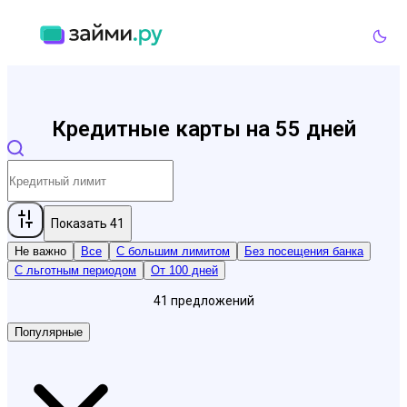
Кредитные карты на 55 дней
Показать
41
Не важно
Все
С большим лимитом
Без посещения банка
С льготным периодом
От 100 дней
41
предложений
Популярные