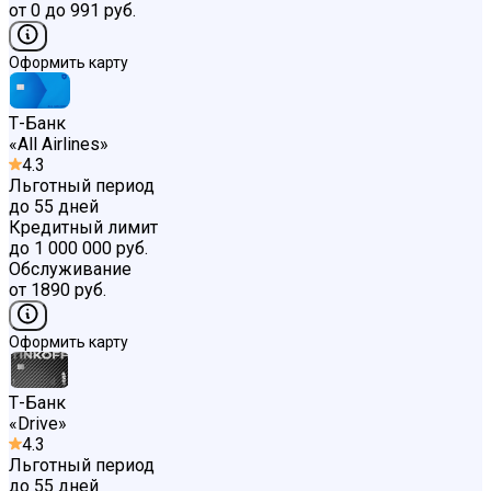
от 0 до 991 руб.
Оформить карту
Т-Банк
«
All Airlines
»
4.3
Льготный период
до 55 дней
Кредитный лимит
до 1 000 000 руб.
Обслуживание
от 1890 руб.
Оформить карту
Т-Банк
«
Drive
»
4.3
Льготный период
до 55 дней