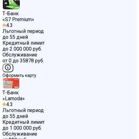
Т-Банк
«
S7 Premium
»
4.3
Льготный период
до 55 дней
Кредитный лимит
до 2 000 000 руб.
Обслуживание
от 0 до 35878 руб.
Оформить карту
Т-Банк
«
Lamoda
»
4.3
Льготный период
до 55 дней
Кредитный лимит
до 1 000 000 руб.
Обслуживание