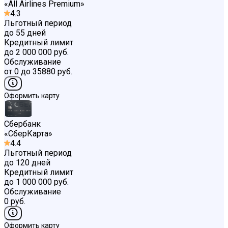
«
All Airlines Premium
»
4.3
Льготный период
до 55 дней
Кредитный лимит
до 2 000 000 руб.
Обслуживание
от 0 до 35880 руб.
Оформить карту
Сбербанк
«
СберКарта
»
4.4
Льготный период
до 120 дней
Кредитный лимит
до 1 000 000 руб.
Обслуживание
0 руб.
Оформить карту