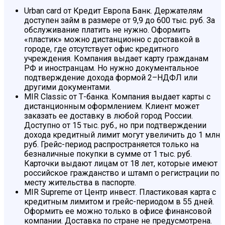
Urban card от Кредит Европа Банк. Держателям
доступен займ в размере от 9,9 до 600 тыс. руб. За
обслуживание платить не нужно. Оформить
«пластик» можно дистанционно с доставкой в
городе, где отсутствует офис кредитного
учреждения. Компания выдает карту гражданам
РФ и иностранцам. Но нужно документальное
подтверждение дохода формой 2–НДФЛ или
другими документами.
MIR Classic от Т-банка. Компания выдает карты с
дистанционным оформлением. Клиент может
заказать ее доставку в любой город России.
Доступно от 15 тыс. руб., но при подтверждении
дохода кредитный лимит могут увеличить до 1 млн
руб. Грейс-период распространяется только на
безналичные покупки в сумме от 1 тыс. руб.
Карточки выдают лицам от 18 лет, которые имеют
российское гражданство и штамп о регистрации по
месту жительства в паспорте.
MIR Supreme от Центр инвест. Пластиковая карта с
кредитным лимитом и грейс-периодом в 55 дней.
Оформить ее можно только в офисе финансовой
компании. Доставка по стране не предусмотрена.