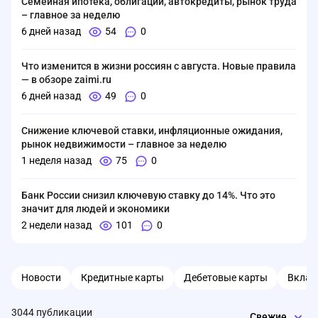
Семейная ипотека, облигации, автокредиты, рынок труда
– главное за неделю
6 дней назад
54
0
Что изменится в жизни россиян с августа. Новые правила
— в обзоре zaimi.ru
6 дней назад
49
0
Снижение ключевой ставки, инфляционные ожидания,
рынок недвижимости – главное за неделю
1 неделя назад
75
0
Банк России снизил ключевую ставку до 14%. Что это
значит для людей и экономики
2 недели назад
101
0
Новости
Кредитные карты
Дебетовые карты
Вкла
3044 публикации
Свежие