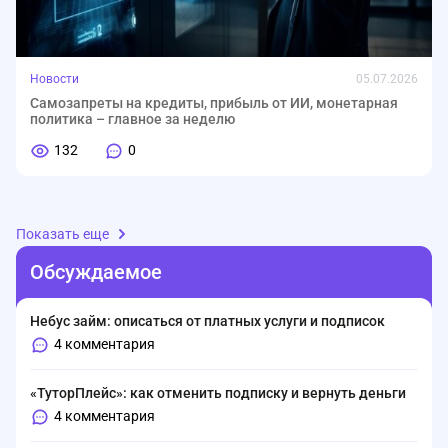
Новости
05.07.2026
Самозапреты на кредиты, прибыль от ИИ, монетарная
политика – главное за неделю
132
0
Показать еще
Обсуждаемое
Небус займ: описаться от платных услуги и подписок
4 комментария
«ТуторПлейс»: как отменить подписку и вернуть деньги
4 комментария