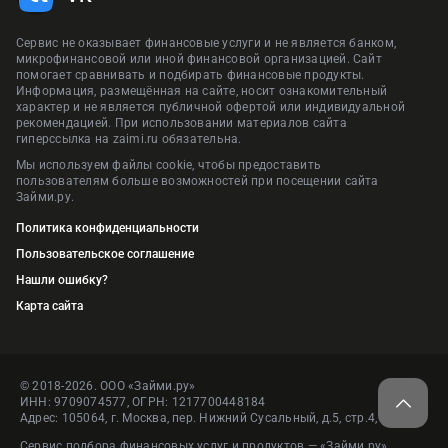
Сервис не оказывает финансовые услуги и не является банком,
микрофинансовой или иной финансовой организацией. Сайт
помогает сравнивать и подбирать финансовые продукты.
Информация, размещённая на сайте, носит ознакомительный
характер и не является публичной офертой или индивидуальной
рекомендацией. При использовании материалов сайта
гиперссылка на zaimi.ru обязательна.
Мы используем файлы cookie, чтобы предоставить
пользователям больше возможностей при посещении сайта
Займи.ру.
Политика конфиденциальности
Пользовательское соглашение
Нашли ошибку?
Карта сайта
© 2018-2026. ООО «Займи.ру»
ИНН: 9709074577, ОГРН: 1217700448184
Адрес: 105064, г. Москва, пер. Нижний Сусальный, д.5, стр.4, пом.1
Сервис подбора финансовых услуг и продуктов — «Займи.ру»