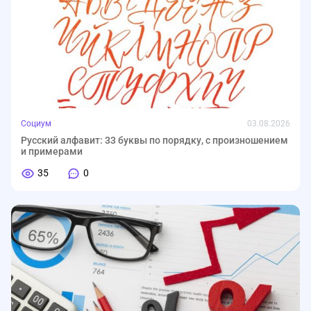
Социум
03.08.2026
Русский алфавит: 33 буквы по порядку, с произношением
и примерами
35
0