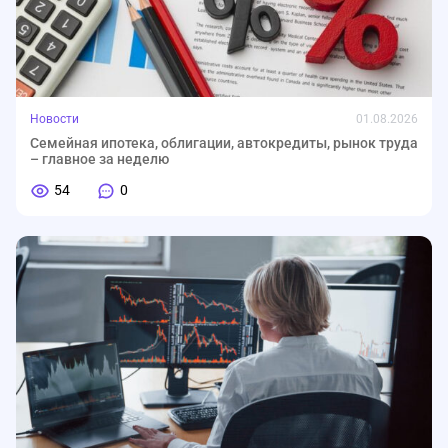
Новости
01.08.2026
Семейная ипотека, облигации, автокредиты, рынок труда
– главное за неделю
54
0