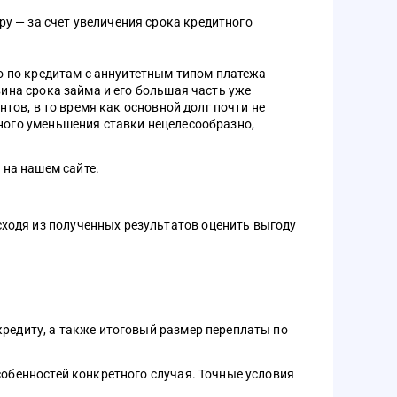
у — за счет увеличения срока кредитного
то по кредитам с аннуитетным типом платежа
вина срока займа и его большая часть уже
нтов, в то время как основной долг почти не
ьного уменьшения ставки нецелесообразно,
на нашем сайте.
ходя из полученных результатов оценить выгоду
кредиту, а также итоговый размер переплаты по
собенностей конкретного случая. Точные условия