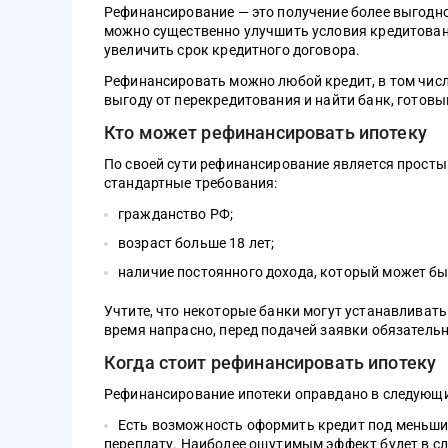
Рефинансирование — это получение более выгодно
можно существенно улучшить условия кредитовани
увеличить срок кредитного договора.
Рефинансировать можно любой кредит, в том числ
выгоду от перекредитования и найти банк, готов
Кто может рефинансировать ипотеку
По своей сути рефинансирование является прост
стандартные требования:
гражданство РФ;
возраст больше 18 лет;
наличие постоянного дохода, который может б
Учтите, что некоторые банки могут устанавливат
время напрасно, перед подачей заявки обязатель
Когда стоит рефинансировать ипотеку
Рефинансирование ипотеки оправдано в следующи
Есть возможность оформить кредит под меньший
переплату. Наиболее ощутимым эффект будет в сл