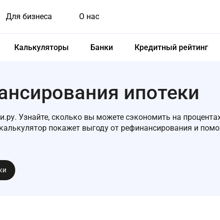
Для бизнеса
О нас
Калькуляторы
Банки
Кредитный рейтинг
ансирования ипотеки
.ру. Узнайте, сколько вы можете сэкономить на процентах
 калькулятор покажет выгоду от рефинансирования и пом
ки