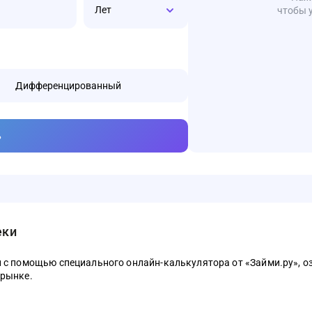
Лет
чтобы 
Дифференцированный
ь
еки
 с помощью специального онлайн-калькулятора от «Займи.ру», о
 рынке.