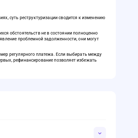
иях, суть реструктуризации сводится к изменению
ихся обстоятельств не в состоянии полноценно
оявление проблемной задолженности, они могут
змер регулярного платежа. Если выбирать между
первых, рефинансирование позволяет избежать