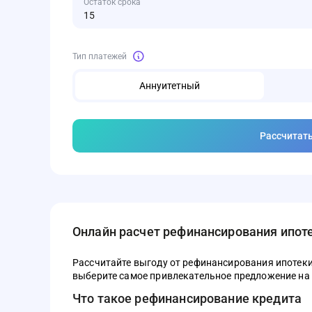
Остаток срока
Тип платежей
Аннуитетный
Рассчитат
Онлайн расчет рефинансирования ипот
Рассчитайте выгоду от рефинансирования ипотеки
выберите самое привлекательное предложение на
Что такое рефинансирование кредита