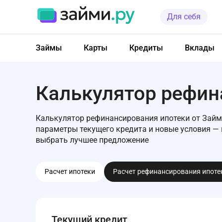
Для себя
Займы
Карты
Кредиты
Вклады
Калькулятор рефин
Калькулятор рефинансирования ипотеки от Займи
параметры текущего кредита и новые условия —
выбрать лучшее предложение
Расчет ипотеки
Расчет рефинансирования ипоте
Текущий кредит