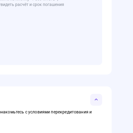
увидеть расчёт и срок погашения
знакомьтесь с условиями перекредитования и