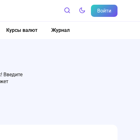
Войти
Курсы валют
Журнал
! Введите
ожет