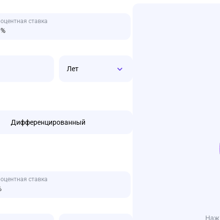
оцентная ставка
Лет
Дифференцированный
оцентная ставка
Нажм