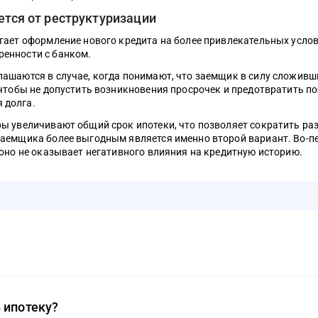
ется от реструктуризации
гает оформление нового кредита на более привлекательных услов
ренности с банком.
лашаются в случае, когда понимают, что заемщик в силу сложивш
, чтобы не допустить возникновения просрочек и предотвратить п
 долга.
ры увеличивают общий срок ипотеки, что позволяет сократить ра
заемщика более выгодным является именно второй вариант. Во-
 оно не оказывает негативного влияния на кредитную историю.
 ипотеку?