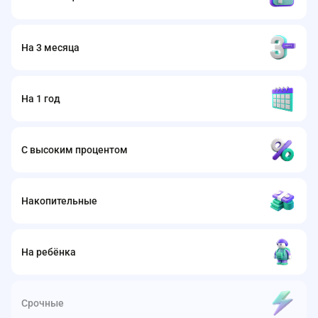
На 3 месяца
На 1 год
С высоким процентом
Накопительные
На ребёнка
Срочные