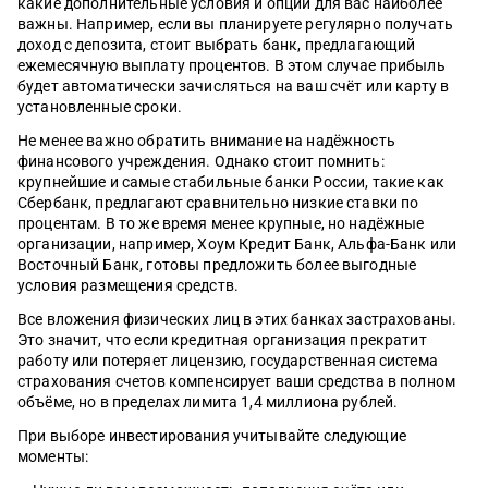
какие дополнительные условия и опции для вас наиболее
важны. Например, если вы планируете регулярно получать
доход с депозита, стоит выбрать банк, предлагающий
ежемесячную выплату процентов. В этом случае прибыль
будет автоматически зачисляться на ваш счёт или карту в
установленные сроки.
Не менее важно обратить внимание на надёжность
финансового учреждения. Однако стоит помнить:
крупнейшие и самые стабильные банки России, такие как
Сбербанк, предлагают сравнительно низкие ставки по
процентам. В то же время менее крупные, но надёжные
организации, например, Хоум Кредит Банк, Альфа-Банк или
Восточный Банк, готовы предложить более выгодные
условия размещения средств.
Все вложения физических лиц в этих банках застрахованы.
Это значит, что если кредитная организация прекратит
работу или потеряет лицензию, государственная система
страхования счетов компенсирует ваши средства в полном
объёме, но в пределах лимита 1,4 миллиона рублей.
При выборе инвестирования учитывайте следующие
моменты: