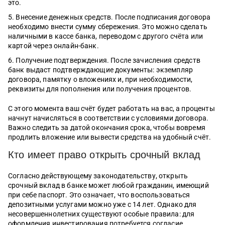
это.
Внесение денежных средств. После подписания договора
необходимо внести сумму сбережения. Это можно сделать
наличными в кассе банка, переводом с другого счёта или
картой через онлайн-банк.
Получение подтверждения. После зачисления средств
банк выдаст подтверждающие документы: экземпляр
договора, памятку о вложениях и, при необходимости,
реквизиты для пополнения или получения процентов.
С этого момента ваш счёт будет работать на вас, а проценты
начнут начисляться в соответствии с условиями договора.
Важно следить за датой окончания срока, чтобы вовремя
продлить вложение или вывести средства на удобный счёт.
Кто имеет право открыть срочный вклад
Согласно действующему законодательству, открыть
срочный вклад в банке может любой гражданин, имеющий
при себе паспорт. Это означает, что воспользоваться
депозитными услугами можно уже с 14 лет. Однако для
несовершеннолетних существуют особые правила: для
оформления инвестирования потребуется согласие