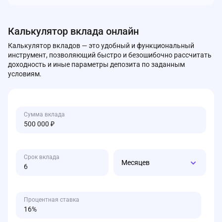
Калькулятор вклада онлайн
Калькулятор вкладов — это удобный и функциональный
инструмент, позволяющий быстро и безошибочно рассчитать
доходность и иные параметры депозита по заданным
условиям.
Сумма вклада
Срок вклада
Месяцев
Процентная ставка