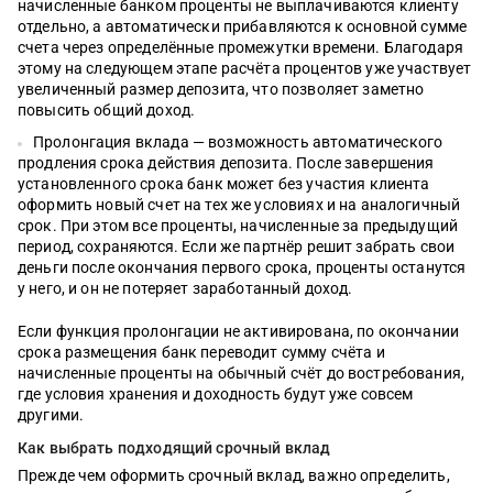
начисленные банком проценты не выплачиваются клиенту
отдельно, а автоматически прибавляются к основной сумме
счета через определённые промежутки времени. Благодаря
этому на следующем этапе расчёта процентов уже участвует
увеличенный размер депозита, что позволяет заметно
повысить общий доход.
Пролонгация вклада — возможность автоматического
продления срока действия депозита. После завершения
установленного срока банк может без участия клиента
оформить новый счет на тех же условиях и на аналогичный
срок. При этом все проценты, начисленные за предыдущий
период, сохраняются. Если же партнёр решит забрать свои
деньги после окончания первого срока, проценты останутся
у него, и он не потеряет заработанный доход.
Если функция пролонгации не активирована, по окончании
срока размещения банк переводит сумму счёта и
начисленные проценты на обычный счёт до востребования,
где условия хранения и доходность будут уже совсем
другими.
Как выбрать подходящий срочный вклад
Прежде чем оформить срочный вклад, важно определить,