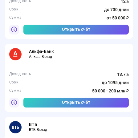
Доходность
12%
Срок
до 730 дней
Сумма
от 50 000 ₽
Открыть счёт
Альфа-Банк
Альфа-Вклад
Доходность
13.7%
Срок
до 1095 дней
Сумма
50 000 - 200 млн ₽
Открыть счёт
ВТБ
ВТБ-Вклад