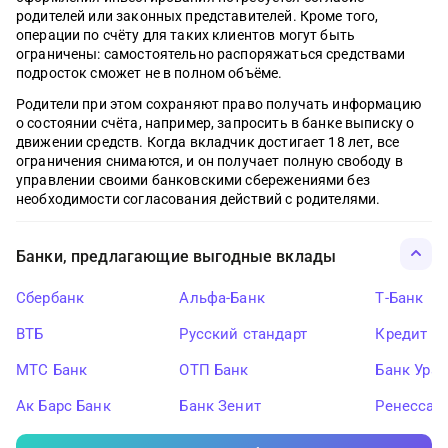
родителей или законных представителей. Кроме того,
операции по счёту для таких клиентов могут быть
ограничены: самостоятельно распоряжаться средствами
подросток сможет не в полном объёме.
Родители при этом сохраняют право получать информацию
о состоянии счёта, например, запросить в банке выписку о
движении средств. Когда вкладчик достигает 18 лет, все
ограничения снимаются, и он получает полную свободу в
управлении своими банковскими сбережениями без
необходимости согласования действий с родителями.
Банки, предлагающие выгодные вклады
Сбербанк
Альфа-Банк
Т-Банк
ВТБ
Русский стандарт
Кредит Ев
МТС Банк
ОТП Банк
Банк Ура
Ак Барс Банк
Банк Зенит
Ренессан