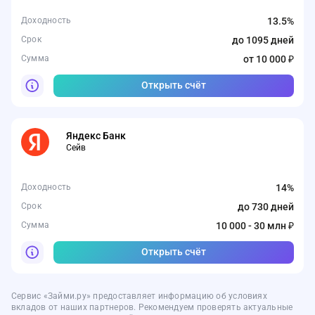
Доходность
13.5%
Срок
до 1095 дней
Сумма
от 10 000 ₽
Открыть счёт
Яндекс Банк
Сейв
Доходность
14%
Срок
до 730 дней
Сумма
10 000 - 30 млн ₽
Открыть счёт
Сервис «Займи.ру» предоставляет информацию об условиях
вкладов от наших партнеров. Рекомендуем проверять актуальные