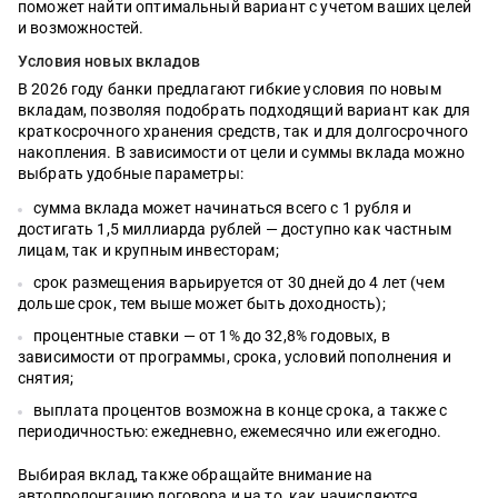
поможет найти оптимальный вариант с учетом ваших целей
и возможностей.
Условия новых вкладов
В 2026 году банки предлагают гибкие условия по новым
вкладам, позволяя подобрать подходящий вариант как для
краткосрочного хранения средств, так и для долгосрочного
накопления. В зависимости от цели и суммы вклада можно
выбрать удобные параметры:
сумма вклада может начинаться всего с 1 рубля и
достигать 1,5 миллиарда рублей — доступно как частным
лицам, так и крупным инвесторам;
срок размещения варьируется от 30 дней до 4 лет (чем
дольше срок, тем выше может быть доходность);
процентные ставки — от 1% до 32,8% годовых, в
зависимости от программы, срока, условий пополнения и
снятия;
выплата процентов возможна в конце срока, а также с
периодичностью: ежедневно, ежемесячно или ежегодно.
Выбирая вклад, также обращайте внимание на
автопролонгацию договора и на то, как начисляются