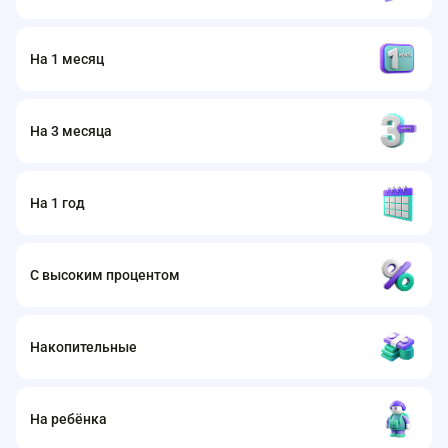
На 1 месяц
На 3 месяца
На 1 год
С высоким процентом
Накопительные
На ребёнка