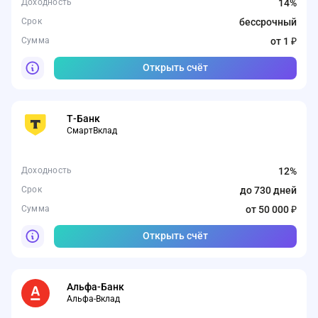
Доходность
14%
Срок
бессрочный
Сумма
от 1 ₽
Открыть счёт
Т-Банк
СмартВклад
Доходность
12%
Срок
до 730 дней
Сумма
от 50 000 ₽
Открыть счёт
Альфа-Банк
Альфа-Вклад