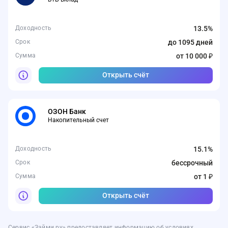
Доходность
13.5%
Срок
до 1095 дней
Сумма
от 10 000 ₽
Открыть счёт
ОЗОН Банк
Накопительный счет
Доходность
15.1%
Срок
бессрочный
Сумма
от 1 ₽
Открыть счёт
Сервис «Займи.ру» предоставляет информацию об условиях