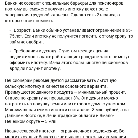
Банки не создают специальные барьеры для пенсионеров,
поэтому вы сможете получить ипотеку даже после
завершения трудовой карьеры. Однако есть 2 нюанса, о
которых стоит помнить:
Возраст. Банки обычно устанавливают ограничение в 65-
75 лет. Если ипотеку не получится погасить к этому сроку, то
займ не одобрят.
Требования к доходу. С учетом текущих цен на
недвижимость даже работающие граждане часто не могут
оформить ипотеку. Из-за этого большинство пенсионеров
вряд ли получит ипотеку.
Пенсионерам рекомендуется рассматривать льготную
сельскую ипотеку в качестве основного варианта.
Преимущество данного продукта — минимальный процент.
Ставка по кредиту не превышает 3%. Эти деньги можно
потратить на покупку земли или готового дома с участком.
Максимальная сумма ипотеки составляет 3 млн рублей, а на
Дальнем Востоке, в Ленинградской области и Ямало-
Ненецком округе — 5 млн.
Нюанс сельской ипотеки — ограниченное предложение. Во
многих крупных банках ее не выдают, поскольку компании