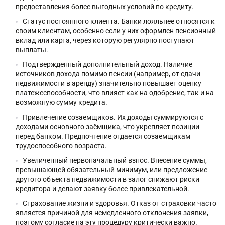
предоставления более выгодных условий по кредиту.
Статус постоянного клиента. Банки лояльнее относятся к
своим клиентам, особенно если у них оформлен пенсионный
вклад или карта, через которую регулярно поступают
выплаты.
Подтвержденный дополнительный доход. Наличие
источников дохода помимо пенсии (например, от сдачи
недвижимости в аренду) значительно повышает оценку
платежеспособности, что влияет как на одобрение, так и на
возможную сумму кредита.
Привлечение созаемщиков. Их доходы суммируются с
доходами основного заёмщика, что укрепляет позиции
перед банком. Предпочтение отдается созаемщикам
трудоспособного возраста.
Увеличенный первоначальный взнос. Внесение суммы,
превышающей обязательный минимум, или предложение
другого объекта недвижимости в залог снижают риски
кредитора и делают заявку более привлекательной.
Страхование жизни и здоровья. Отказ от страховки часто
является причиной для немедленного отклонения заявки,
поэтому согласие на эту процедуру критически важно.