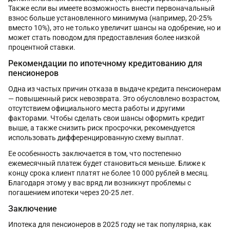
Также если вы имеете возможность внести первоначальный
взнос больше установленного минимума (например, 20-25%
вместо 10%), это не только увеличит шансы на одобрение, но и
может стать поводом для предоставления более низкой
процентной ставки.
Рекомендации по ипотечному кредитованию для
пенсионеров
Одна из частых причин отказа в выдаче кредита пенсионерам
— повышенный риск невозврата. Это обусловлено возрастом,
отсутствием официального места работы и другими
факторами. Чтобы сделать свои шансы оформить кредит
выше, а также снизить риск просрочки, рекомендуется
использовать дифференцированную схему выплат.
Ее особенность заключается в том, что постепенно
ежемесячный платеж будет становиться меньше. Ближе к
концу срока клиент платят не более 10 000 рублей в месяц.
Благодаря этому у вас вряд ли возникнут проблемы с
погашением ипотеки через 20-25 лет.
Заключение
Ипотека для пенсионеров в 2025 году не так популярна, как