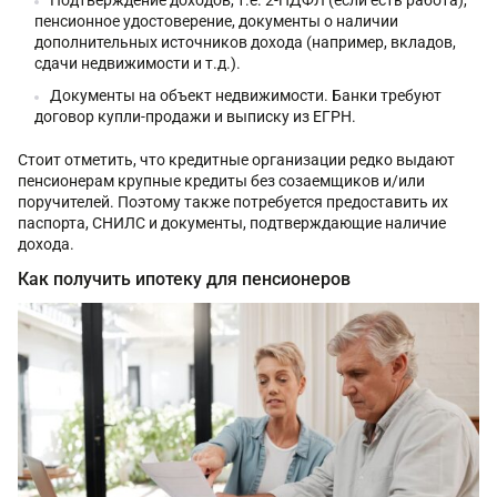
Подтверждение доходов, т.е. 2-НДФЛ (если есть работа),
пенсионное удостоверение, документы о наличии
дополнительных источников дохода (например, вкладов,
сдачи недвижимости и т.д.).
Документы на объект недвижимости. Банки требуют
договор купли-продажи и выписку из ЕГРН.
Стоит отметить, что кредитные организации редко выдают
пенсионерам крупные кредиты без созаемщиков и/или
поручителей. Поэтому также потребуется предоставить их
паспорта, СНИЛС и документы, подтверждающие наличие
дохода.
Как получить ипотеку для пенсионеров