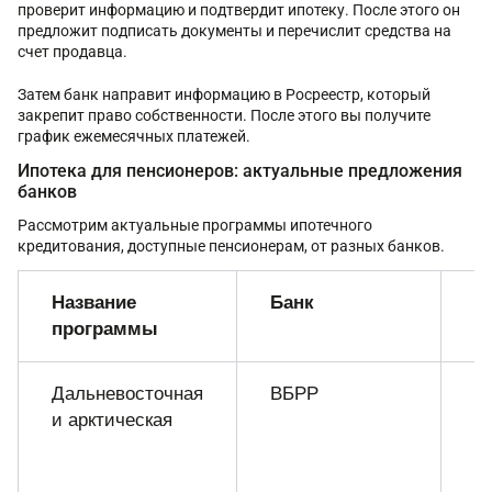
проверит информацию и подтвердит ипотеку. После этого он
предложит подписать документы и перечислит средства на
счет продавца.
Затем банк направит информацию в Росреестр, который
закрепит право собственности. После этого вы получите
график ежемесячных платежей.
Ипотека для пенсионеров: актуальные предложения
банков
Рассмотрим актуальные программы ипотечного
кредитования, доступные пенсионерам, от разных банков.
Название
Банк
С
программы
р
Дальневосточная
ВБРР
Д
и арктическая
0