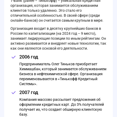
Т-Банк (ранее – Тинькофф) – уникальная кредитная
организация, которая занимается обслуживанием
клиентов только удаленно. Это стало его
отличительной особенностью. В своей сфере (среди
онлайн-банков) он считается самым крупным в мире.
Организация входит в десятку крупнейших банков в
России по капитализации (на 2024 год – 9 место),
занимает лидирующие позиции по иным рейтингам. Он
активно развивается и внедряет новые технологии, так
как они являются основой его деятельности.
2006 год
Предприниматель Олег Тиньков приобретает
Химмашбан, который занимается обслуживанием
бизнеса в нефтехимической сфере. Организация
переименовывается в «Тинькофф Кредитный
Системы».
2007 год
Компания массово рассылает предложения об
оформлении кредитных карт. До 3% получателей
получает их, что создает обширную клиентскую
базу.