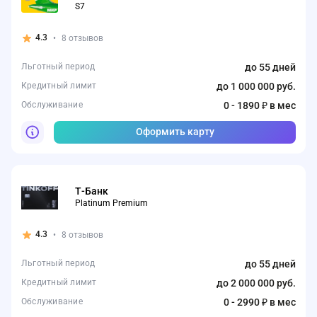
S7
4.3
•
8 отзывов
Льготный период
до 55 дней
Кредитный лимит
до 1 000 000 руб.
Обслуживание
0 - 1890 ₽ в мес
Оформить карту
Т-Банк
Platinum Premium
4.3
•
8 отзывов
Льготный период
до 55 дней
Кредитный лимит
до 2 000 000 руб.
Обслуживание
0 - 2990 ₽ в мес