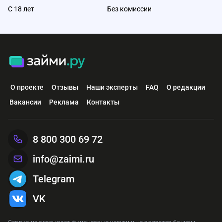
С 18 лет
Без комиссии
О проекте
Отзывы
Наши эксперты
FAQ
О редакции
Вакансии
Реклама
Контакты
8 800 300 69 72
info@zaimi.ru
Telegram
VK