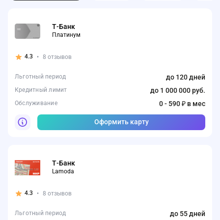
Т-Банк
Платинум
4.3
•
8 отзывов
Льготный период
до 120 дней
Кредитный лимит
до 1 000 000 руб.
Обслуживание
0 - 590 ₽ в мес
Оформить карту
Т-Банк
Lamoda
4.3
•
8 отзывов
Льготный период
до 55 дней