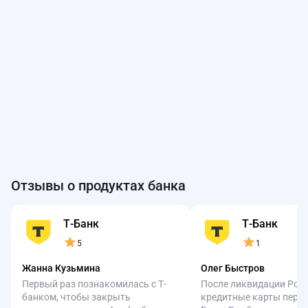
Отзывы о продуктах банка
Т-Банк
Т-Банк
5
1
Жанна Кузьмина
Олег Быстров
Первый раз познакомилась с Т-
После ликвидации Рос
банком, чтобы закрыть
кредитные карты перее