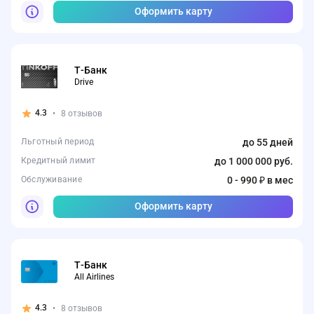
Оформить карту
Т-Банк
Drive
4.3
•
8 отзывов
Льготный период
до 55 дней
Кредитный лимит
до 1 000 000 руб.
Обслуживание
0 - 990 ₽ в мес
Оформить карту
Т-Банк
All Airlines
4.3
•
8 отзывов