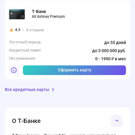
Т-Банк
All Airlines Premium
4.3
•
8 отзывов
Льготный период
до 55 дней
Кредитный лимит
до 3 000 000 руб.
Обслуживание
0 - 1990 ₽ в мес
Оформить карту
Все кредитные карты
О Т-Банке