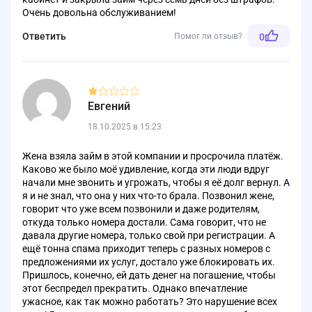
Очень довольна обслуживанием!
Ответить
Помог ли отзыв?
0
Евгений
18.10.2025 в 15:23
Жена взяла займ в этой компании и просрочила платёж.
Каково же было моё удивление, когда эти люди вдруг
начали мне звонить и угрожать, чтобы я её долг вернул. А
я и не знал, что она у них что-то брала. Позвонил жене,
говорит что уже всем позвонили и даже родителям,
откуда только номера достали. Сама говорит, что не
давала другие номера, только свой при регистрации. А
ещё тонна спама приходит теперь с разных номеров с
предложениями их услуг, достало уже блокировать их.
Пришлось, конечно, ей дать денег на погашение, чтобы
этот беспредел прекратить. Однако впечатление
ужасное, как так можно работать? Это нарушение всех