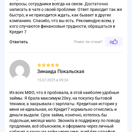
вопросы, сотрудники всегда на связи. Достаточно
написать в чате о своей проблеме. Ответ приходит так же
быстро, и не приходится ждать, как бывает в других
компаниях. Спасибо, что вы есть. Рекомендую всем, у
кого случаются финансовые трудности, обращаться в
Кредит 7
Ответить
Помог ли отзыв?
0
Зинаида Покальская
15.07.2025 в 09:24
Из всех МФО, что я пробовала, в этой наиболее удобные
займы. Я брала максимум 20ку, на покупку бытовой
техники, а закрывала с зарплаты. Кредитная история у
меня не идеальная, но Кредит7 нормально отнеслись и
деньги выдали. Срок займа, конечно, хотелось бы
подольше, месяца мало. Звонила в поддержку по поводу
продления, всё объяснили, я оформила через личный
кабинет и закрыла займ через семь дней без штрафов.