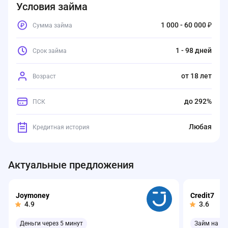
Условия займа
1 000 - 60 000 ₽
Сумма займа
1 - 98 дней
Срок займа
от 18 лет
Возраст
до 292%
ПСК
Любая
Кредитная история
Актуальные предложения
Joymoney
Credit7
4.9
3.6
Деньги через 5 минут
Займ на ка