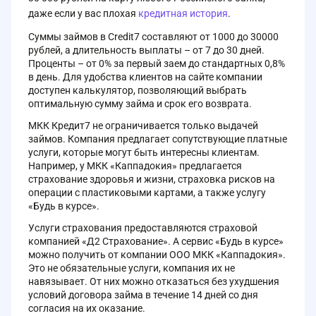
даже если у вас плохая
кредитная история
.
Суммы займов в Credit7 составляют от 1000 до 30000
рублей, а длительность выплаты – от 7 до 30 дней.
Проценты – от 0% за первый заем до стандартных 0,8%
в день. Для удобства клиентов на сайте компании
доступен калькулятор, позволяющий выбрать
оптимальную сумму займа и срок его возврата.
МКК Кредит7 не ограничивается только выдачей
займов. Компания предлагает сопутствующие платные
услуги, которые могут быть интересны клиентам.
Например, у МКК «Каппадокия» предлагается
страхование здоровья и жизни, страховка рисков на
операции с пластиковыми картами, а также услугу
«Будь в курсе».
Услуги страхования предоставляются страховой
компанией «Д2 Страхование». А сервис «Будь в курсе»
можно получить от компании ООО МКК «Каппадокия».
Это не обязательные услуги, компания их не
навязывает. От них можно отказаться без ухудшения
условий договора займа в течение 14 дней со дня
согласия на их оказание.