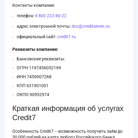
Контакты компании:
телефон:
8 800 222-80-22
адрес электронной почты:
doc@creditseven.ru
официальный сайт:
credit7.ru
Реквизиты компании:
Банковские реквизиты:
ОГРН 1197456052199
ИНН 7459007268
КПП 631901001
ОКПО 90952974
Краткая информация об услугах
Credit7
Особенность Credit7 – возможность получить заём до
30 000 рублей на карту любого Российского банка,