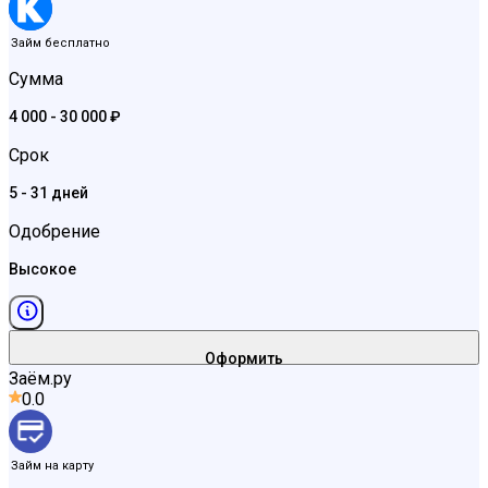
Займ бесплатно
Сумма
4 000 - 30 000 ₽
Срок
5 - 31 дней
Одобрение
Высокое
Оформить
Заём.ру
0.0
Займ на карту