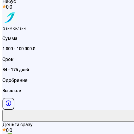
Небус
0.0
Займ онлайн
Сумма
1 000 - 100 000 ₽
Срок
84 - 175 дней
Одобрение
Высокое
Деньги сразу
0.0