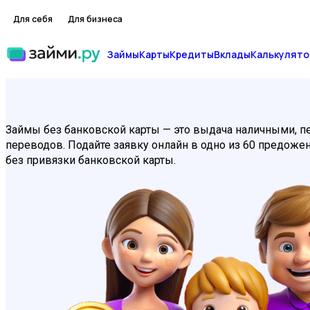
Для себя
Для бизнеса
Займы
Карты
Кредиты
Вклады
Калькулято
Займы без банковской карты — это выдача наличными, пе
переводов. Подайте заявку онлайн в одно из 60 предожен
без привязки банковской карты.