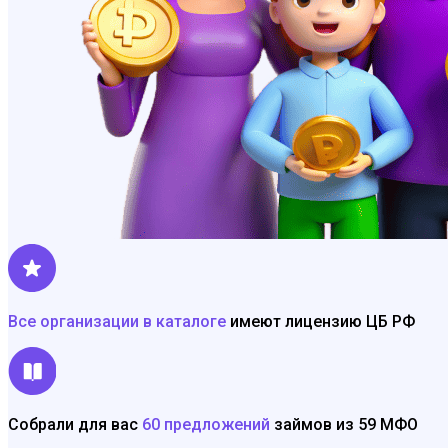
Все организации в каталоге
имеют лицензию ЦБ РФ
Собрали для вас
60 предложений
займов из 59 МФО