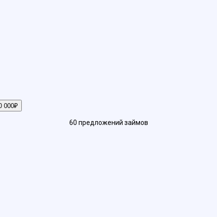
0 000₽
60
предложений
займов