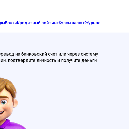
ры
Банки
Кредитный рейтинг
Курсы валют
Журнал
ревод на банковский счет или через систему
ий, подтвердите личность и получите деньги