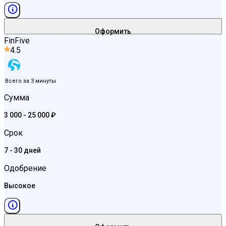
Оформить
FinFive
4.5
Всего за 3 минуты
Сумма
3 000 - 25 000 ₽
Срок
7 - 30 дней
Одобрение
Высокое