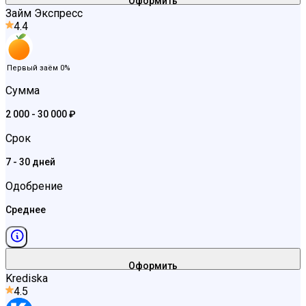
Оформить
Займ Экспресс
4.4
Первый заём 0%
Сумма
2 000 - 30 000 ₽
Срок
7 - 30 дней
Одобрение
Среднее
Оформить
Krediska
4.5