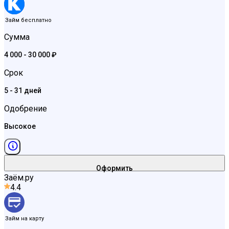
Займ бесплатно
Сумма
4 000 - 30 000 ₽
Срок
5 - 31 дней
Одобрение
Высокое
Оформить
Заём.ру
4.4
Займ на карту