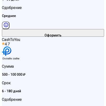
Одобрение
Среднее
Оформить
CashToYou
4.7
Онлайн займ
Сумма
500 - 100 000 ₽
Срок
6 - 180 дней
Одобрение