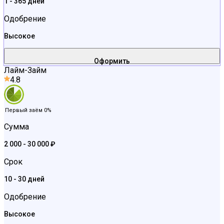
1 - 365 дней
Одобрение
Высокое
Оформить
Лайм-Займ
4.8
Первый заём 0%
Сумма
2 000 - 30 000 ₽
Срок
10 - 30 дней
Одобрение
Высокое