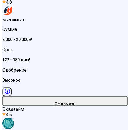
4.8
Займ онлайн
Сумма
2 000 - 20 000 ₽
Срок
122 - 180 дней
Одобрение
Высокое
Оформить
Эквазайм
4.6