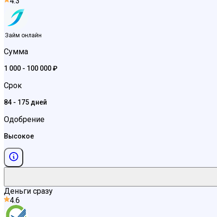
4.3
Займ онлайн
Сумма
1 000 - 100 000 ₽
Срок
84 - 175 дней
Одобрение
Высокое
Деньги сразу
4.6