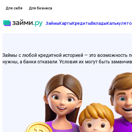
Для себя
Для бизнеса
Займы
Карты
Кредиты
Вклады
Калькулято
Займы с любой кредитной историей — это возможность по
нужны, а банки отказали. Условия их могут быть заманчи