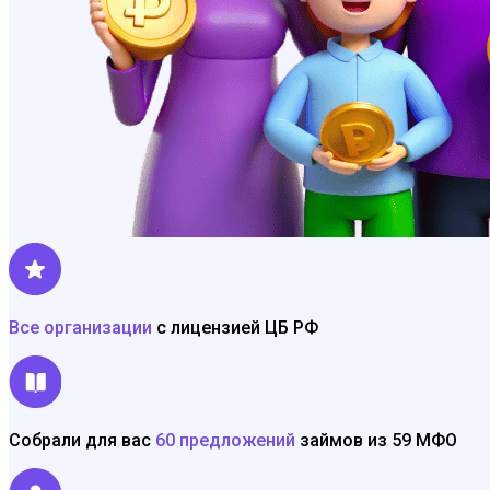
Все организации
с лицензией ЦБ РФ
Собрали для вас
60 предложений
займов из 59 МФО