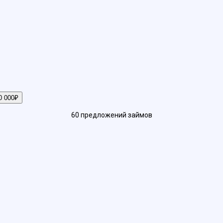
0 000₽
60
предложений
займов