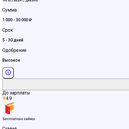
Не вставая с дивана
Сумма
1 000 - 30 000 ₽
Срок
5 - 30 дней
Одобрение
Высокое
До зарплаты
4.9
Бесплатные займы
Сумма