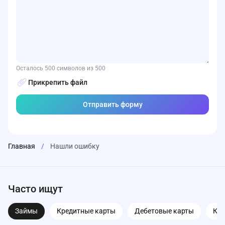
Осталось 500 символов из 500
Прикрепить файл
Главная
/
Нашли ошибку
Часто ищут
Займы
Кредитные карты
Дебетовые карты
Ка