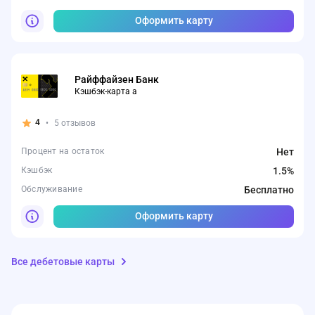
Оформить карту
Райффайзен Банк
Кэшбэк-карта а
4
•
5 отзывов
Процент на остаток
Нет
Кэшбэк
1.5%
Обслуживание
Бесплатно
Оформить карту
Все дебетовые карты