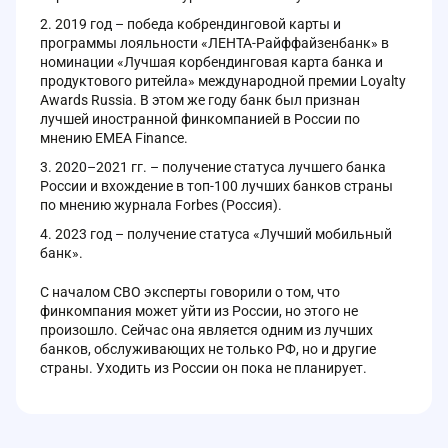
2019 год – победа кобрендинговой карты и
программы лояльности «ЛЕНТА-Райффайзенбанк» в
номинации «Лучшая корбендинговая карта банка и
продуктового ритейла» международной премии Loyalty
Awards Russia. В этом же году банк был признан
лучшей иностранной финкомпанией в России по
мнению EMEA Finance.
2020–2021 гг. – получение статуса лучшего банка
России и вхождение в топ-100 лучших банков страны
по мнению журнала Forbes (Россия).
2023 год – получение статуса «Лучший мобильный
банк».
С началом СВО эксперты говорили о том, что
финкомпания может уйти из России, но этого не
произошло. Сейчас она является одним из лучших
банков, обслуживающих не только РФ, но и другие
страны. Уходить из России он пока не планирует.