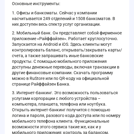
Основные инструменты:
Офисы и банкоматы. Сейчас у компании
насчитывается 249 отделений и 1508 банкоматов. В
них доступен весь спектр услуг организации.
Мобильный банк. Он представляет собой фирменное
приложение «Райффайзен». Работает круглосуточно.
Запускается на Android и iOS. Здесь клиенты могут
контролировать баланс, открывать/закрывать карты/
счета, а также запрашивать иные банковские
продукты. С помощью мобильного приложения
доступны денежные переводы, включая транзакции в
другие финансовые компании. Скачать программу
можно в RuStore или по QR-коду на официальной
странице Райффайзен Банка.
Интернет-банкинг. Это возможность пользоваться
услугами корпорации с любого устройства –
компьютера, планшета, телефона или ноутбука.
Открыть интернет-банкинг получится с помощью
логина и пароля, разового кода доступа или по номеру
мобильного телефона клиента. Функциональные
возможности этого сервиса такие же, как и у
мобильного приложения: контроль за балансом,