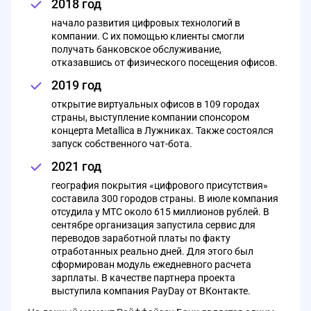
2018 год
начало развития цифровых технологий в
компании. С их помощью клиенты смогли
получать банковское обслуживание,
отказавшись от физического посещения офисов.
2019 год
открытие виртуальных офисов в 109 городах
страны, выступление компании спонсором
концерта Metallica в Лужниках. Также состоялся
запуск собственного чат-бота.
2021 год
география покрытия «цифрового присутствия»
составила 300 городов страны. В июле компания
отсудила у МТС около 615 миллионов рублей. В
сентябре организация запустила сервис для
переводов заработной платы по факту
отработанных реально дней. Для этого был
сформирован модуль ежедневного расчета
зарплаты. В качестве партнера проекта
выступила компания PayDay от ВКонтакте.