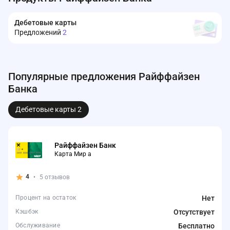
Дебетовые карты
Предложений
2
Популярные предложения Райффайзен
Банка
Дебетовые карты
2
Райффайзен Банк
Карта Мир а
4
•
5 отзывов
Процент на остаток
Нет
Кэшбэк
Отсутствует
Обслуживание
Бесплатно