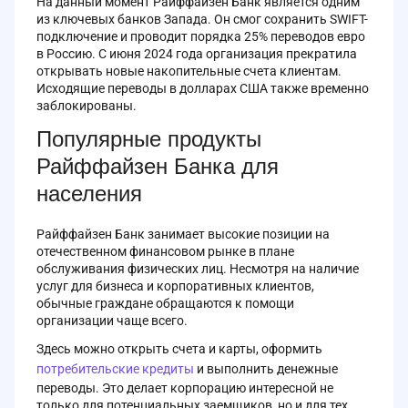
На данный момент Райффайзен Банк является одним
из ключевых банков Запада. Он смог сохранить SWIFT-
подключение и проводит порядка 25% переводов евро
в Россию. С июня 2024 года организация прекратила
открывать новые накопительные счета клиентам.
Исходящие переводы в долларах США также временно
заблокированы.
Популярные продукты
Райффайзен Банка для
населения
Райффайзен Банк занимает высокие позиции на
отечественном финансовом рынке в плане
обслуживания физических лиц. Несмотря на наличие
услуг для бизнеса и корпоративных клиентов,
обычные граждане обращаются к помощи
организации чаще всего.
Здесь можно открыть счета и карты, оформить
потребительские кредиты
и выполнить денежные
переводы. Это делает корпорацию интересной не
только для потенциальных заемщиков, но и для тех,