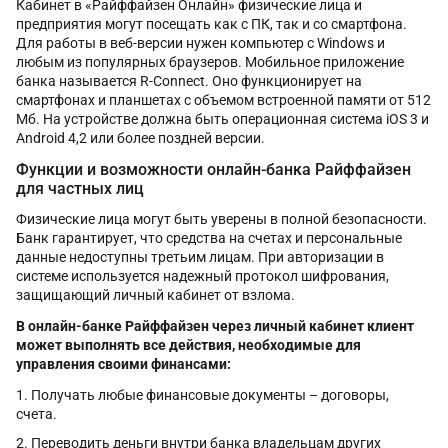
Кабинет в «Райффайзен Онлайн» физические лица и
предприятия могут посещать как с ПК, так и со смартфона.
Для работы в веб-версии нужен компьютер с Windows и
любым из популярных браузеров. Мобильное приложение
банка называется R-Connect. Оно функционирует на
смартфонах и планшетах с объемом встроенной памяти от 512
Мб. На устройстве должна быть операционная система iOS 3 и
Android 4,2 или более поздней версии.
Функции и возможности онлайн-банка Райффайзен
для частных лиц
Физические лица могут быть уверены в полной безопасности.
Банк гарантирует, что средства на счетах и персональные
данные недоступны третьим лицам. При авторизации в
системе используется надежный протокол шифрования,
защищающий личный кабинет от взлома.
В онлайн-банке Райффайзен через личный кабинет клиент
может выполнять все действия, необходимые для
управления своими финансами:
Получать любые финансовые документы – договоры,
счета.
Переводить деньги внутри банка владельцам других