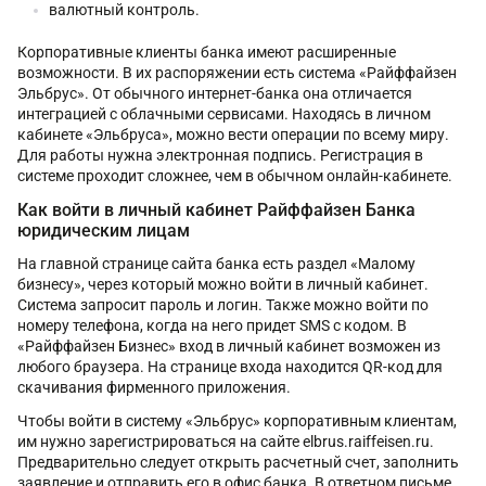
валютный контроль.
Корпоративные клиенты банка имеют расширенные
возможности. В их распоряжении есть система «Райффайзен
Эльбрус». От обычного интернет-банка она отличается
интеграцией с облачными сервисами. Находясь в личном
кабинете «Эльбруса», можно вести операции по всему миру.
Для работы нужна электронная подпись. Регистрация в
системе проходит сложнее, чем в обычном онлайн-кабинете.
Как войти в личный кабинет Райффайзен Банка
юридическим лицам
На главной странице сайта банка есть раздел «Малому
бизнесу», через который можно войти в личный кабинет.
Система запросит пароль и логин. Также можно войти по
номеру телефона, когда на него придет SMS с кодом. В
«Райффайзен Бизнес» вход в личный кабинет возможен из
любого браузера. На странице входа находится QR-код для
скачивания фирменного приложения.
Чтобы войти в систему «Эльбрус» корпоративным клиентам,
им нужно зарегистрироваться на сайте elbrus.raiffeisen.ru.
Предварительно следует открыть расчетный счет, заполнить
заявление и отправить его в офис банка. В ответном письме