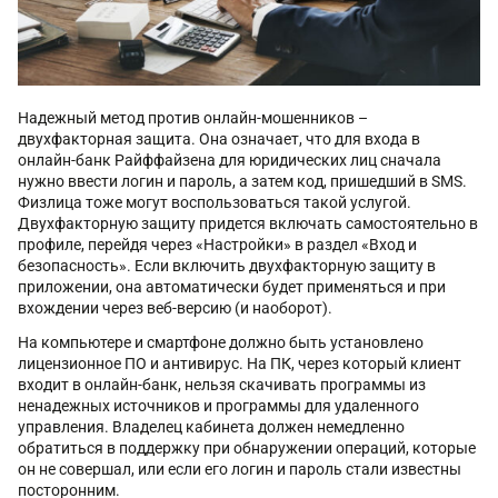
Надежный метод против онлайн-мошенников –
двухфакторная защита. Она означает, что для входа в
онлайн-банк Райффайзена для юридических лиц сначала
нужно ввести логин и пароль, а затем код, пришедший в SMS.
Физлица тоже могут воспользоваться такой услугой.
Двухфакторную защиту придется включать самостоятельно в
профиле, перейдя через «Настройки» в раздел «Вход и
безопасность». Если включить двухфакторную защиту в
приложении, она автоматически будет применяться и при
вхождении через веб-версию (и наоборот).
На компьютере и смартфоне должно быть установлено
лицензионное ПО и антивирус. На ПК, через который клиент
входит в онлайн-банк, нельзя скачивать программы из
ненадежных источников и программы для удаленного
управления. Владелец кабинета должен немедленно
обратиться в поддержку при обнаружении операций, которые
он не совершал, или если его логин и пароль стали известны
посторонним.