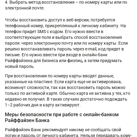
Выбрать метод восстановления – по номеру карты или по
электронной почте.
Чтобы восстановить доступ к веб-версии, потребуется
телефонный номер, прикрепленный к личному кабинету. На
телефон придет SMS с кодом. Его нужно ввести в
соответствующее поле и выбрать способ восстановления
пароля: через электронную почту или по номеру карты. Если
решено восстанавливать пароль через e-mail, код придет в
письме. Его нужно ввести при входе в онлайн-банк
Райффайзена для бизнеса или физлиц, а затем придумать
новый пароль.
При восстановлении по номеру карты вводят данные,
указанные на пластике. Если карта еще не активирована,
возникнут сложности, так как восстановить пароль можно
только по активной карте. Обычно карта не активна у тех, кто
недавно ее получил. В таких случаях достаточно подождать
1–2 рабочих дня и карту активируют.
Меры безопасности при работе с онлайн-банком
Райффайзен Банка
Райффайзен Банк рекомендует никому не сообщать свой
логин и пароль от личного кабинета. Нельзя передавать кому-