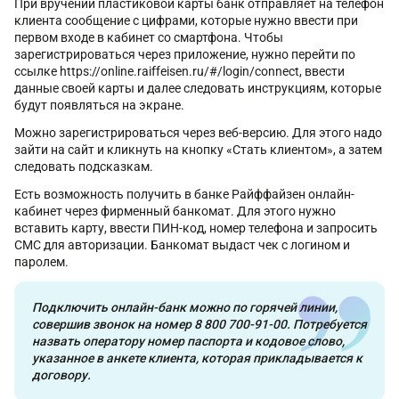
При вручении пластиковой карты банк отправляет на телефон
клиента сообщение с цифрами, которые нужно ввести при
первом входе в кабинет со смартфона. Чтобы
зарегистрироваться через приложение, нужно перейти по
ссылке https://online.raiffeisen.ru/#/login/connect, ввести
данные своей карты и далее следовать инструкциям, которые
будут появляться на экране.
Можно зарегистрироваться через веб-версию. Для этого надо
зайти на сайт и кликнуть на кнопку «Стать клиентом», а затем
следовать подсказкам.
Есть возможность получить в банке Райффайзен онлайн-
кабинет через фирменный банкомат. Для этого нужно
вставить карту, ввести ПИН-код, номер телефона и запросить
СМС для авторизации. Банкомат выдаст чек с логином и
паролем.
Подключить онлайн-банк можно по горячей линии,
совершив звонок на номер 8 800 700-91-00. Потребуется
назвать оператору номер паспорта и кодовое слово,
указанное в анкете клиента, которая прикладывается к
договору.