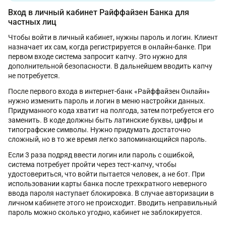
Вход в личный кабинет Райффайзен Банка для
частных лиц
Чтобы войти в личный кабинет, нужны пароль и логин. Клиент
назначает их сам, когда регистрируется в онлайн-банке. При
первом входе система запросит капчу. Это нужно для
дополнительной безопасности. В дальнейшем вводить капчу
не потребуется.
После первого входа в интернет-банк «Райффайзен Онлайн»
нужно изменить пароль и логин в меню настройки данных.
Придуманного кода хватит на полгода, затем потребуется его
заменить. В коде должны быть латинские буквы, цифры и
типографские символы. Нужно придумать достаточно
сложный, но в то же время легко запоминающийся пароль.
Если 3 раза подряд ввести логин или пароль с ошибкой,
система потребует пройти через тест-капчу, чтобы
удостовериться, что войти пытается человек, а не бот. При
использовании карты банка после трехкратного неверного
ввода пароля наступает блокировка. В случае авторизации в
личном кабинете этого не происходит. Вводить неправильный
пароль можно сколько угодно, кабинет не заблокируется.