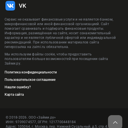
VK
Сервис не оказывает финансовые услуги и не является банком,
микрофинансовой или иной финансовой организацией. Сайт
помогает сравнивать и подбирать финансовые продукты.
Информация, размещённая на сайте, носит ознакомительный
характер и не является публичной офертой или индивидуальной
рекомендацией. При использовании материалов сайта
гиперссылка на zaimi.ru обязательна.
Мы используем файлы cookie, чтобы предоставить
пользователям больше возможностей при посещении сайта
Займи.ру.
Политика конфиденциальности
Пользовательское соглашение
Нашли ошибку?
Карта сайта
© 2018-2026. ООО «Займи.ру»
ИНН: 9709074577, ОГРН: 1217700448184
Адрес: 105064, г. Москва, пер. Нижний Сусальный, д.5, стр.4, пом.1