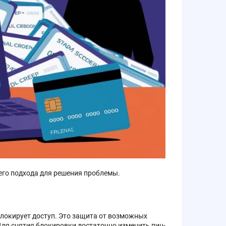
его подхода для решения проблемы.
блокирует доступ. Это защита от возможных
Для снятия блокировки достаточно изменить пин-