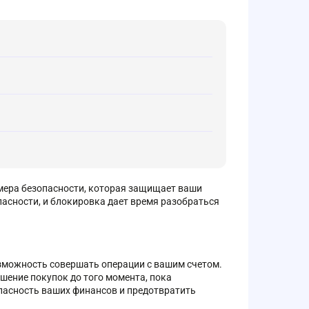
о мера безопасности, которая защищает ваши
пасности, и блокировка дает время разобраться
озможность совершать операции с вашим счетом.
ршение покупок до того момента, пока
опасность ваших финансов и предотвратить