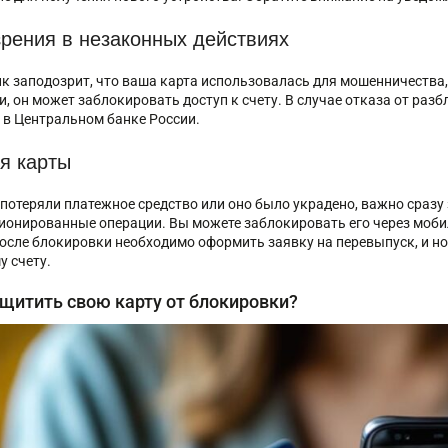
рения в незаконных действиях
нк заподозрит, что ваша карта использовалась для мошенничества
и, он может заблокировать доступ к счету. В случае отказа от раз
 в Центральном банке России.
я карты
 потеряли платежное средство или оно было украдено, важно сразу
ионированные операции. Вы можете заблокировать его через моби
После блокировки необходимо оформить заявку на перевыпуск, и но
у счету.
щитить свою карту от блокировки?