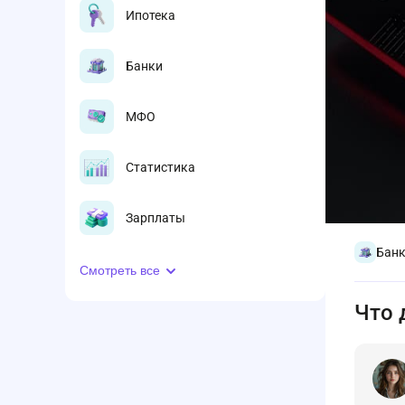
Ипотека
Банки
МФО
Статистика
Зарплаты
Бан
Смотреть все
Что 