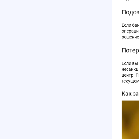
Подоз
Если ба
операци
решение
Потер
Если вы
несанкц
центр. 
текущем
Как за