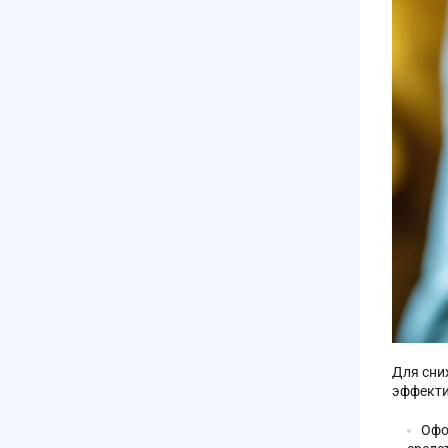
Для сни
эффекти
Офо