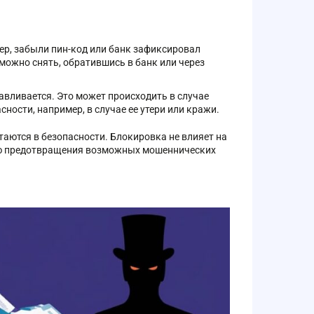
ер, забыли пин-код или банк зафиксировал
можно снять, обратившись в банк или через
навливается. Это может происходить в случае
ности, например, в случае ее утери или кражи.
таются в безопасности. Блокировка не влияет на
елью предотвращения возможных мошеннических