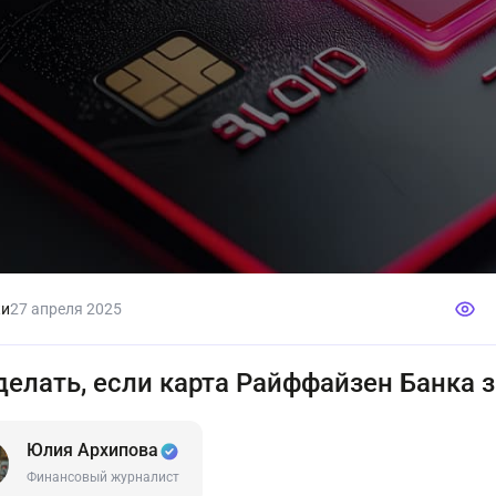
ки
27 апреля 2025
делать, если карта Райффайзен Банка 
Юлия Архипова
Финансовый журналист