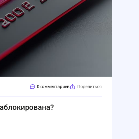
0
комментариев
Поделиться
заблокирована?