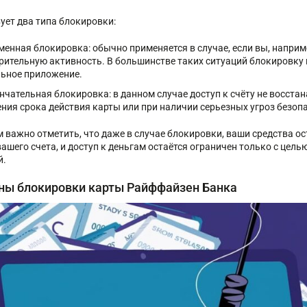
ует два типа блокировки:
менная блокировка: обычно применяется в случае, если вы, наприм
рительную активность. В большинстве таких ситуаций блокировку 
ьное приложение.
нчательная блокировка: в данном случае доступ к счёту не восста
ения срока действия карты или при наличии серьезных угроз безопас
м важно отметить, что даже в случае блокировки, ваши средства ос
вашего счета, и доступ к деньгам остаётся ограничен только с ц
й.
ны блокировки карты Райффайзен Банка