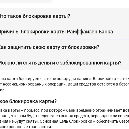
Что такое блокировка карты?
Причины блокировки карты Райффайзен Банка
Как защитить свою карту от блокировки?
Можно ли снять деньги с заблокированной карты?
аша карта блокируется, это не повод для паники. Блокировка – эт
от несанкционированных операций. Ваши средства остаются в безо
ии.
акое блокировка карты?
вка карты – процесс, при котором банк временно ограничивает в
ачает, что вам будет недоступен вывод средств, переводы или сове
ения не будут сняты. Основная цель блокировки – обеспечить без
ионированные транзакции.