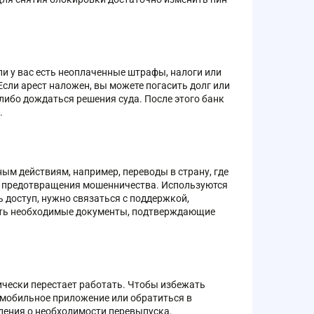
и у вас есть неоплаченные штрафы, налоги или
Если арест наложен, вы можете погасить долг или
либо дождаться решения суда. После этого банк
.
ым действиям, например, переводы в страну, где
я предотвращения мошенничества. Используются
 доступ, нужно связаться с поддержкой,
ить необходимые документы, подтверждающие
ически перестает работать. Чтобы избежать
 мобильное приложение или обратиться в
мления о необходимости перевыпуска.