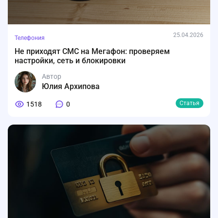
25.04.2026
Телефония
Не приходят СМС на Мегафон: проверяем
настройки, сеть и блокировки
Автор
Юлия Архипова
Статья
1518
0