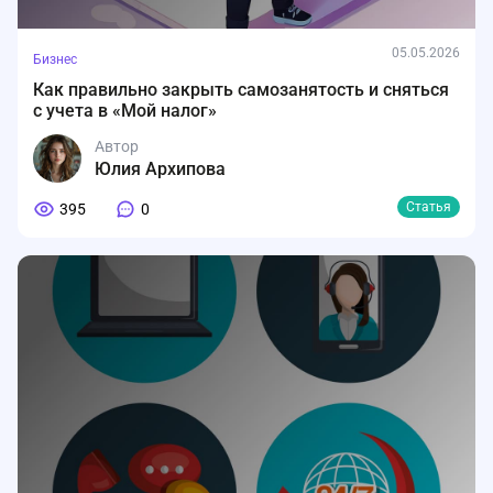
05.05.2026
Бизнес
Как правильно закрыть самозанятость и сняться
с учета в «Мой налог»
Автор
Юлия Архипова
Статья
395
0