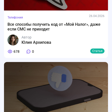
26.04.2026
Телефония
Все способы получить код от «Мой Налог», даже
если СМС не приходит
Автор
Юлия Архипова
Статья
678
0