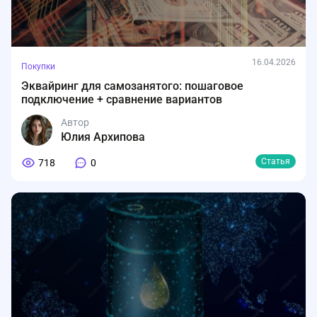
16.04.2026
Покупки
Эквайринг для самозанятого: пошаговое
подключение + сравнение вариантов
Автор
Юлия Архипова
Статья
718
0