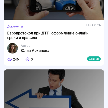
11.04.2026
Документы
Европротокол при ДТП: оформление онлайн,
сроки и правила
Автор
Юлия Архипова
Статья
246
0