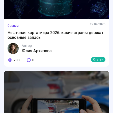
12.04.2026
Социум
Нефтяная карта мира 2026: какие страны держат
основные запасы
Автор
Юлия Архипова
Статья
703
0