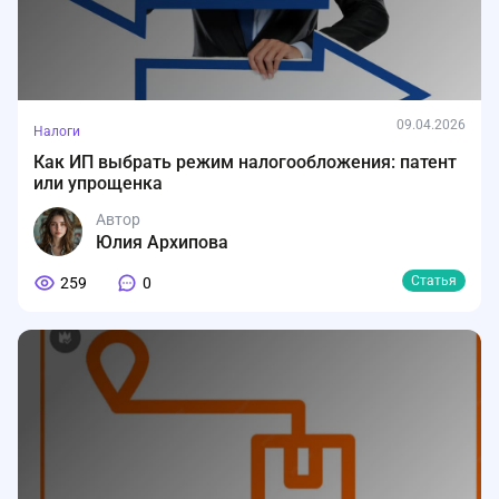
09.04.2026
Налоги
Как ИП выбрать режим налогообложения: патент
или упрощенка
Автор
Юлия Архипова
Статья
259
0