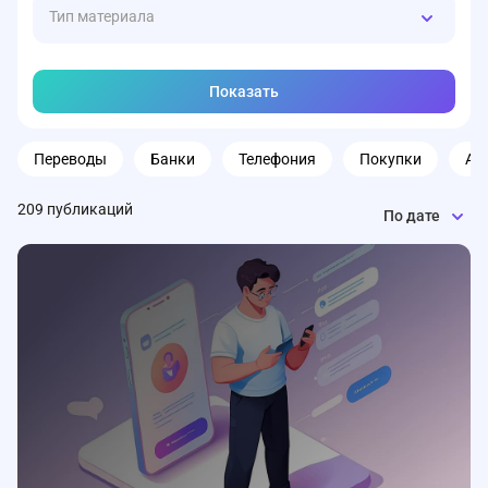
Тип материала
Показать
Переводы
Банки
Телефония
Покупки
Ав
209 публикаций
По дате