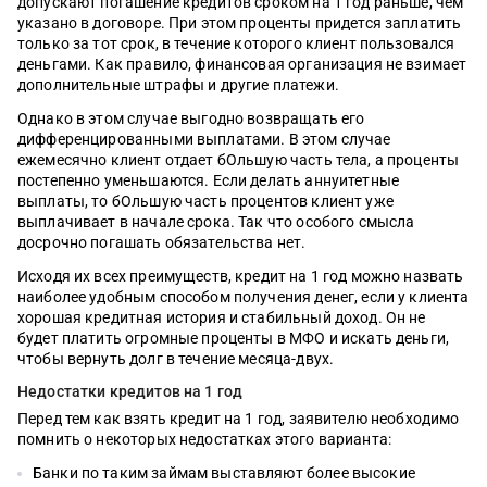
допускают погашение кредитов сроком на 1 год раньше, чем
указано в договоре. При этом проценты придется заплатить
только за тот срок, в течение которого клиент пользовался
деньгами. Как правило, финансовая организация не взимает
дополнительные штрафы и другие платежи.
Однако в этом случае выгодно возвращать его
дифференцированными выплатами. В этом случае
ежемесячно клиент отдает бОльшую часть тела, а проценты
постепенно уменьшаются. Если делать аннуитетные
выплаты, то бОльшую часть процентов клиент уже
выплачивает в начале срока. Так что особого смысла
досрочно погашать обязательства нет.
Исходя их всех преимуществ, кредит на 1 год можно назвать
наиболее удобным способом получения денег, если у клиента
хорошая кредитная история и стабильный доход. Он не
будет платить огромные проценты в МФО и искать деньги,
чтобы вернуть долг в течение месяца-двух.
Недостатки кредитов на 1 год
Перед тем как взять кредит на 1 год, заявителю необходимо
помнить о некоторых недостатках этого варианта:
Банки по таким займам выставляют более высокие