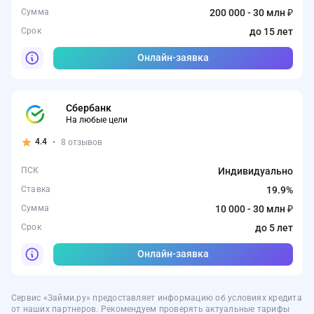
Сумма
200 000 - 30 млн ₽
Срок
до 15 лет
Онлайн-заявка
Сбербанк
На любые цели
4.4
•
8 отзывов
ПСК
Индивидуально
Ставка
19.9%
Сумма
10 000 - 30 млн ₽
Срок
до 5 лет
Онлайн-заявка
Сервис «Займи.ру» предоставляет информацию об условиях кредита
от наших партнеров. Рекомендуем проверять актуальные тарифы