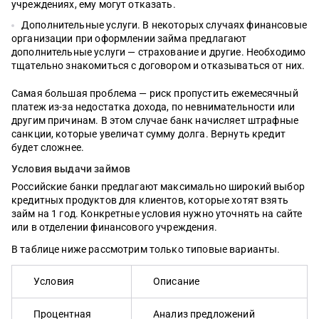
учреждениях, ему могут отказать.
Дополнительные услуги. В некоторых случаях финансовые
организации при оформлении займа предлагают
дополнительные услуги — страхование и другие. Необходимо
тщательно знакомиться с договором и отказываться от них.
Самая большая проблема — риск пропустить ежемесячный
платеж из-за недостатка дохода, по невнимательности или
другим причинам. В этом случае банк начисляет штрафные
санкции, которые увеличат сумму долга. Вернуть кредит
будет сложнее.
Условия выдачи займов
Российские банки предлагают максимально широкий выбор
кредитных продуктов для клиентов, которые хотят взять
займ на 1 год. Конкретные условия нужно уточнять на сайте
или в отделении финансового учреждения.
В таблице ниже рассмотрим только типовые варианты.
Условия
Описание
Процентная
Анализ предложений