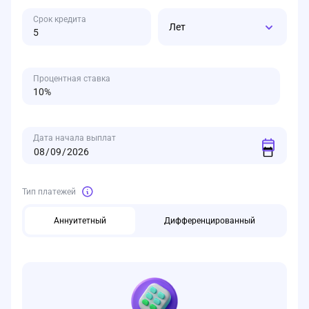
Срок кредита
Лет
Процентная ставка
Дата начала выплат
Тип платежей
Аннуитетный
Дифференцированный