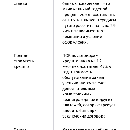
ставка
банков показывает. что
минимальный годовой
процент может составлять
от 11,9%. Однако в среднем
нужно рассчитывать на 24-
29% в зависимости от
компании и условий
оформления.
Полная
ПСК по договорам
стоимость
кредитования на 12
кредита
месяцев достигает 47% в
год. Стоимость
обслуживания займа
увеличивается за счет
дополнительных
комиссионных
вознаграждений и других
платежей, которые требует
вносить банк при
заключении договора.
Сумма
Размер займа колеблется в