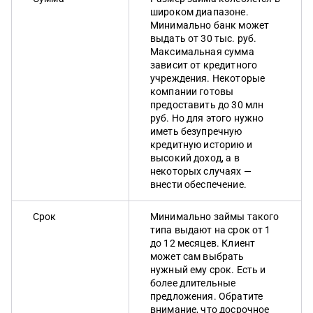
широком диапазоне.
Минимально банк может
выдать от 30 тыс. руб.
Максимальная сумма
зависит от кредитного
учреждения. Некоторые
компании готовы
предоставить до 30 млн
руб. Но для этого нужно
иметь безупречную
кредитную историю и
высокий доход, а в
некоторых случаях —
внести обеспечение.
Срок
Минимально займы такого
типа выдают на срок от 1
до 12 месяцев. Клиент
может сам выбрать
нужный ему срок. Есть и
более длительные
предложения. Обратите
внимание, что досрочное