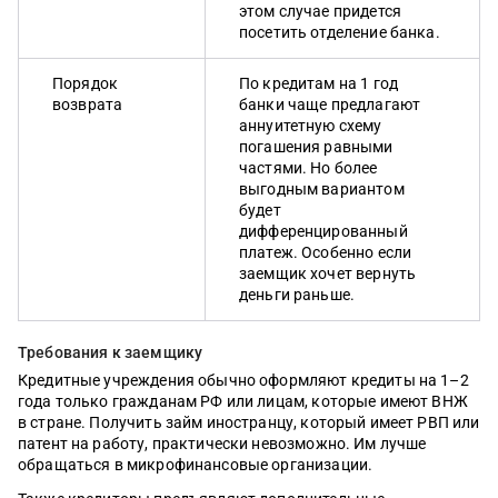
этом случае придется
посетить отделение банка.
Порядок
По кредитам на 1 год
возврата
банки чаще предлагают
аннуитетную схему
погашения равными
частями. Но более
выгодным вариантом
будет
дифференцированный
платеж. Особенно если
заемщик хочет вернуть
деньги раньше.
Требования к заемщику
Кредитные учреждения обычно оформляют кредиты на 1–2
года только гражданам РФ или лицам, которые имеют ВНЖ
в стране. Получить займ иностранцу, который имеет РВП или
патент на работу, практически невозможно. Им лучше
обращаться в микрофинансовые организации.