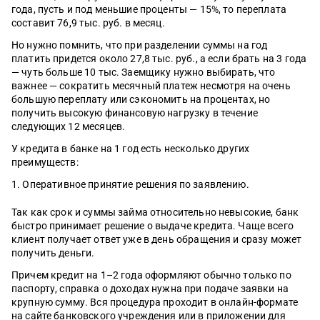
года, пусть и под меньшие проценты — 15%, то переплата
составит 76,9 тыс. руб. в месяц.
Но нужно помнить, что при разделении суммы на год
платить придется около 27,8 тыс. руб., а если брать на 3 года
— чуть больше 10 тыс. Заемщику нужно выбирать, что
важнее — сократить месячный платеж несмотря на очень
большую переплату или сэкономить на процентах, но
получить высокую финансовую нагрузку в течение
следующих 12 месяцев.
У кредита в банке на 1 год есть несколько других
преимуществ:
Оперативное принятие решения по заявлению.
Так как срок и суммы займа относительно невысокие, банк
быстро принимает решение о выдаче кредита. Чаще всего
клиент получает ответ уже в день обращения и сразу может
получить деньги.
Причем кредит на 1–2 года оформляют обычно только по
паспорту, справка о доходах нужна при подаче заявки на
крупную сумму. Вся процедура проходит в онлайн-формате
на сайте банковского учреждения или в приложении для