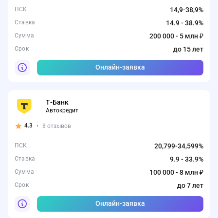
ПСК
14,9-38,9%
Ставка
14.9 - 38.9%
Сумма
200 000 - 5 млн ₽
Срок
до 15 лет
Онлайн-заявка
Т-Банк
Автокредит
4.3
•
8 отзывов
ПСК
20,799-34,599%
Ставка
9.9 - 33.9%
Сумма
100 000 - 8 млн ₽
Срок
до 7 лет
Онлайн-заявка