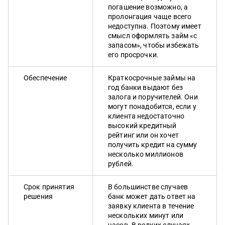
погашение возможно, а
пролонгация чаще всего
недоступна. Поэтому имеет
смысл оформлять займ «с
запасом», чтобы избежать
его просрочки.
Обеспечение
Краткосрочные займы на
год банки выдают без
залога и поручителей. Они
могут понадобится, если у
клиента недостаточно
высокий кредитный
рейтинг или он хочет
получить кредит на сумму
несколько миллионов
рублей.
Срок принятия
В большинстве случаев
решения
банк может дать ответ на
заявку клиента в течение
нескольких минут или
часов. В редких случаях