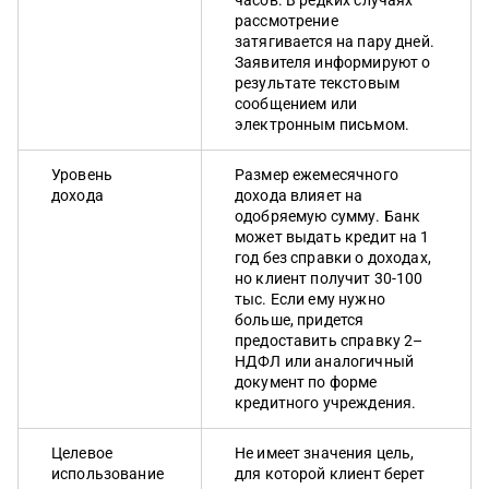
рассмотрение
затягивается на пару дней.
Заявителя информируют о
результате текстовым
сообщением или
электронным письмом.
Уровень
Размер ежемесячного
дохода
дохода влияет на
одобряемую сумму. Банк
может выдать кредит на 1
год без справки о доходах,
но клиент получит 30-100
тыс. Если ему нужно
больше, придется
предоставить справку 2–
НДФЛ или аналогичный
документ по форме
кредитного учреждения.
Целевое
Не имеет значения цель,
использование
для которой клиент берет