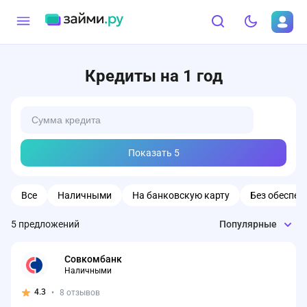
Кредиты на 1 год
Показать
5
Все
Наличными
На банковскую карту
Без обеспеч
5
предложений
Популярные
Совкомбанк
Наличными
4.3
•
8 отзывов