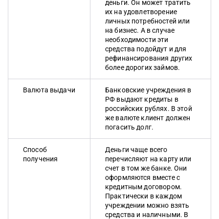
деньги. Он может тратить
их на удовлетворение
личных потребностей или
на бизнес. А в случае
необходимости эти
средства подойдут и для
рефинансирования других
более дорогих займов.
Валюта выдачи
Банковские учреждения в
РФ выдают кредиты в
российских рублях. В этой
же валюте клиент должен
погасить долг.
Способ
Деньги чаще всего
получения
перечисляют на карту или
счет в том же банке. Они
оформляются вместе с
кредитным договором.
Практически в каждом
учреждении можно взять
средства и наличными. В