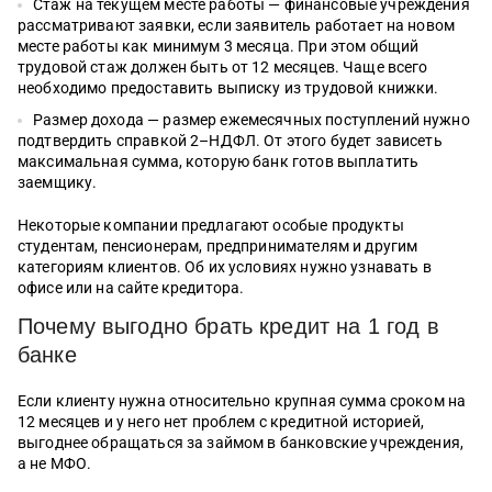
Стаж на текущем месте работы — финансовые учреждения
рассматривают заявки, если заявитель работает на новом
месте работы как минимум 3 месяца. При этом общий
трудовой стаж должен быть от 12 месяцев. Чаще всего
необходимо предоставить выписку из трудовой книжки.
Размер дохода — размер ежемесячных поступлений нужно
подтвердить справкой 2–НДФЛ. От этого будет зависеть
максимальная сумма, которую банк готов выплатить
заемщику.
Некоторые компании предлагают особые продукты
студентам, пенсионерам, предпринимателям и другим
категориям клиентов. Об их условиях нужно узнавать в
офисе или на сайте кредитора.
Почему выгодно брать кредит на 1 год в
банке
Если клиенту нужна относительно крупная сумма сроком на
12 месяцев и у него нет проблем с кредитной историей,
выгоднее обращаться за займом в банковские учреждения,
а не МФО.