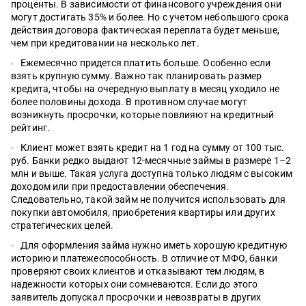
проценты. В зависимости от финансового учреждения они
могут достигать 35% и более. Но с учетом небольшого срока
действия договора фактическая переплата будет меньше,
чем при кредитовании на несколько лет.
Ежемесячно придется платить больше. Особенно если
взять крупную сумму. Важно так планировать размер
кредита, чтобы на очередную выплату в месяц уходило не
более половины дохода. В противном случае могут
возникнуть просрочки, которые повлияют на кредитный
рейтинг.
Клиент может взять кредит на 1 год на сумму от 100 тыс.
руб. Банки редко выдают 12-месячные займы в размере 1–2
млн и выше. Такая услуга доступна только людям с высоким
доходом или при предоставлении обеспечения.
Следовательно, такой займ не получится использовать для
покупки автомобиля, приобретения квартиры или других
стратегических целей.
Для оформления займа нужно иметь хорошую кредитную
историю и платежеспособность. В отличие от МФО, банки
проверяют своих клиентов и отказывают тем людям, в
надежности которых они сомневаются. Если до этого
заявитель допускал просрочки и невозвраты в других