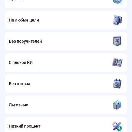
На любые цели
Без поручителей
С плохой КИ
Без отказа
Льготные
Низкий процент