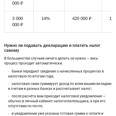
000 ₽
3 000
14%
420 000 ₽
160
000 ₽
Нужно ли подавать декларацию и платить налог
самому
В большинстве случаев ничего делать не нужно — весь
процесс проходит автоматически:
банки передают сведения о начисленных процентах в
налоговую по итогам года;
налоговая сама суммирует доход по всем вашим вкладам
и счетам в разных банках и рассчитывает налог;
после расчёта вам приходит налоговое уведомление —
обычно в личный кабинет налогоплательщика, а при его
отсутствии по почте;
в уведомлении уже указана готовая сумма к оплате и