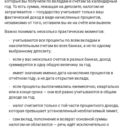
которые вы получили по вкладам и счетам за календарный
год. То есть сумма, лежащая на депозите, налогом не
затрагивается — государство учитывает только ваш
фактический доход в виде начисленных процентов,
независимо от того, оставили вы их на счёте или вывели.
Важно понимать несколько практических моментов:
учитываются все проценты по всем вкладам и
накопительным счетам во всех банках, а не по одному
выбранному депозиту;
если у вас несколько счетов в разных банках, доход
суммируется в одну общую величину за год;
имеет значение именно дата начисления процентов в
отчётном году, а не дата открытия вклада;
если проценты выплачивались ежемесячно, квартально
или в конце срока — они всё равно учитываются в общем
доходе за год;
налог считается только с той части процентного дохода,
которая превышает установленный необлагаемый лимит;
сам вклад, пополнение и возврат основной суммы
налогом не облагаются — речь идёт исключительно о