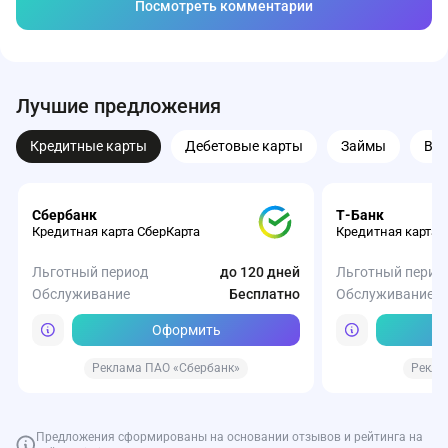
Посмотреть комментарии
Лучшие предложения
Кредитные карты
Дебетовые карты
Займы
Вк
Сбербанк
Т-Банк
Кредитная карта СберКарта
Кредитная карта 
Льготный период
до 120 дней
Льготный перио
Обслуживание
Бесплатно
Обслуживание
Оформить
Реклама ПАО «Сбербанк»
Рекла
Предложения сформированы на основании отзывов и рейтинга на