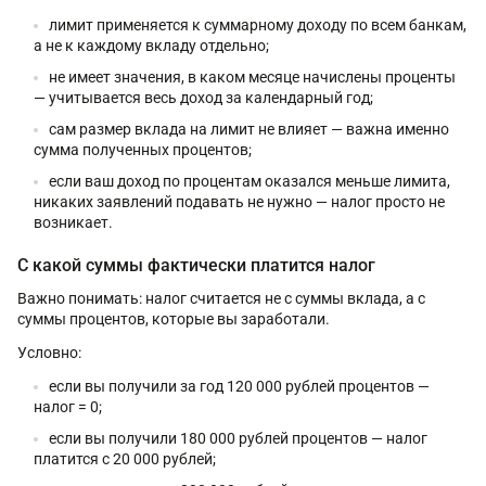
лимит применяется к суммарному доходу по всем банкам,
а не к каждому вкладу отдельно;
не имеет значения, в каком месяце начислены проценты
— учитывается весь доход за календарный год;
сам размер вклада на лимит не влияет — важна именно
сумма полученных процентов;
если ваш доход по процентам оказался меньше лимита,
никаких заявлений подавать не нужно — налог просто не
возникает.
С какой суммы фактически платится налог
Важно понимать: налог считается не с суммы вклада, а с
суммы процентов, которые вы заработали.
Условно:
если вы получили за год 120 000 рублей процентов —
налог = 0;
если вы получили 180 000 рублей процентов — налог
платится с 20 000 рублей;