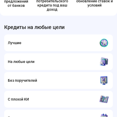
потребительского
обновление ставок и
предложений
кредита под ваш
условий
от банков
доход
Кредиты на любые цели
Лучшие
На любые цели
Без поручителей
С плохой КИ