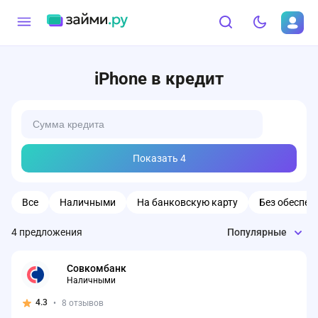
iPhone в кредит
Показать
4
Все
Наличными
На банковскую карту
Без обеспеч
4
предложения
Популярные
Совкомбанк
Наличными
4.3
•
8 отзывов