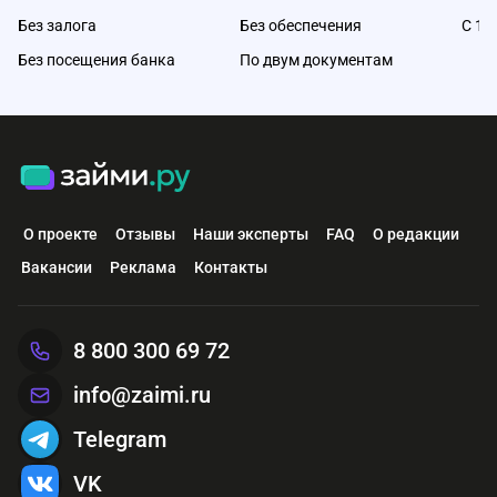
Без залога
Без обеспечения
С 18
Без посещения банка
По двум документам
О проекте
Отзывы
Наши эксперты
FAQ
О редакции
Вакансии
Реклама
Контакты
8 800 300 69 72
info@zaimi.ru
Telegram
VK