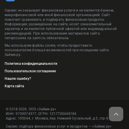
Сервис не оказывает финансовые услуги и не является банком,
микрофинансовой или иной финансовой организацией. Сайт
помогает сравнивать и подбирать финансовые продукты.
Информация, размещённая на сайте, носит ознакомительный
характер и не является публичной офертой или индивидуальной
рекомендацией. При использовании материалов сайта
гиперссылка на zaimi.ru обязательна.
Мы используем файлы cookie, чтобы предоставить
пользователям больше возможностей при посещении сайта
Займи.ру.
Политика конфиденциальности
Пользовательское соглашение
Нашли ошибку?
Карта сайта
© 2018-2026. ООО «Займи.ру»
ИНН: 9709074577, ОГРН: 1217700448184
Адрес: 105064, г. Москва, пер. Нижний Сусальный, д.5, стр.4, пом.1
Сервис подбора финансовых услуг и продуктов — «Займи.ру»