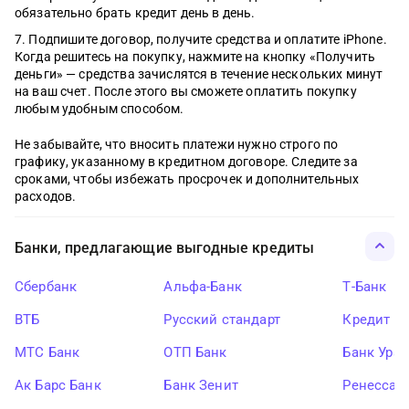
обязательно брать кредит день в день.
Подпишите договор, получите средства и оплатите iPhone.
Когда решитесь на покупку, нажмите на кнопку «Получить
деньги» — средства зачислятся в течение нескольких минут
на ваш счет. После этого вы сможете оплатить покупку
любым удобным способом.
Не забывайте, что вносить платежи нужно строго по
графику, указанному в кредитном договоре. Следите за
сроками, чтобы избежать просрочек и дополнительных
расходов.
Банки, предлагающие выгодные кредиты
Сбербанк
Альфа-Банк
Т-Банк
ВТБ
Русский стандарт
Кредит Ев
МТС Банк
ОТП Банк
Банк Ура
Ак Барс Банк
Банк Зенит
Ренессан