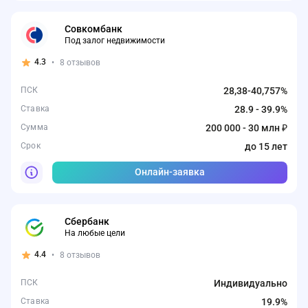
Совкомбанк
Под залог недвижимости
4.3
•
8 отзывов
ПСК
28,38-40,757%
Ставка
28.9 - 39.9%
Сумма
200 000 - 30 млн ₽
Срок
до 15 лет
Онлайн-заявка
Сбербанк
На любые цели
4.4
•
8 отзывов
ПСК
Индивидуально
Ставка
19.9%