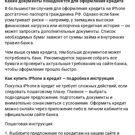
Какие документы понадобятся для оформления кредита
В большинстве случаев для оформления кредита на iPhone
достаточно паспорта гражданина РФ. Однако если банк
усматривает риски — например, у заемщика высокая
финансовая нагрузка или испорчена кредитная история — он
может запросить дополнительные документы. Список
необходимых бумаг зависит от суммы займа и внутренних
правил банка.
Чем выше сумма кредита, тем больше документов может
потребовать банк. Рекомендуется заранее собрать все
бумаги и проверить актуальные требования на сайте банка,
чтобы оформление прошло быстро.
Как купить IPhone в кредит — подробная инструкция
Покупка iPhone в кредит не требует сложных действий, если
следовать пошаговому плану. Главное — выбрать
подходящее предложение, подготовить документы и
внимательно ознакомиться с условиями. Оформить кредит
можно онлайн через приложение либо в личном кабинете на
официальном сайте банка.
Пошаговая инструкция:
Выберите предложение по кредитам на нашем сайте и