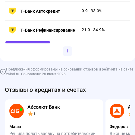
9.9 - 33.9%
Т-Банк Автокредит
21.9 - 34.9%
Т-Банк Рефинансирование
1
Предложения сформированы на основании отзывов и рейтинга на сайте
zaimi.ru. Обновлено: 28 июня 2026
Отзывы о кредитах и счетах
Абсолют Банк
Аз
1
Маша
Фёдоров
Решила подать заявку на потребительский
В конце мар