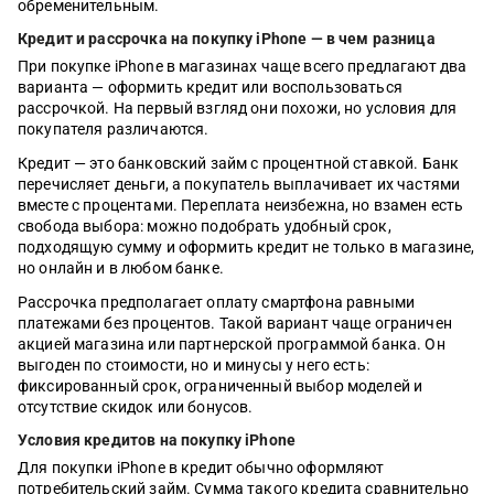
обременительным.
Кредит и рассрочка на покупку iPhone — в чем разница
При покупке iPhone в магазинах чаще всего предлагают два
варианта — оформить кредит или воспользоваться
рассрочкой. На первый взгляд они похожи, но условия для
покупателя различаются.
Кредит — это банковский займ с процентной ставкой. Банк
перечисляет деньги, а покупатель выплачивает их частями
вместе с процентами. Переплата неизбежна, но взамен есть
свобода выбора: можно подобрать удобный срок,
подходящую сумму и оформить кредит не только в магазине,
но онлайн и в любом банке.
Рассрочка предполагает оплату смартфона равными
платежами без процентов. Такой вариант чаще ограничен
акцией магазина или партнерской программой банка. Он
выгоден по стоимости, но и минусы у него есть:
фиксированный срок, ограниченный выбор моделей и
отсутствие скидок или бонусов.
Условия кредитов на покупку iPhone
Для покупки iPhone в кредит обычно оформляют
потребительский займ. Сумма такого кредита сравнительно