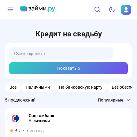
Кредит на свадьбу
Показать
5
Все
Наличными
На банковскую карту
Без обеспеч
5
предложений
Популярные
Совкомбанк
Наличными
4.3
•
8 отзывов