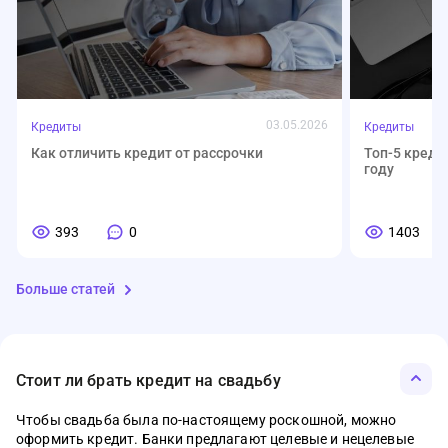
03.05.2026
Кредиты
Кредиты
Как отличить кредит от рассрочки
Топ-5 креди
году
393
0
1403
Больше статей
Стоит ли брать кредит на свадьбу
Чтобы свадьба была по-настоящему роскошной, можно
оформить кредит. Банки предлагают целевые и нецелевые