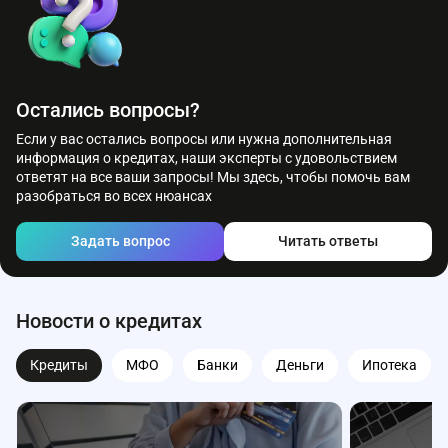
заранее рассчитать свой бюджет и убедиться, что сможете
вовремя погасить все кредиты без просрочек.
Остались вопросы?
Если у вас остались вопросы или нужна дополнительная
информация о кредитах, наши эксперты с удовольствием
ответят на все ваши запросы! Мы здесь, чтобы помочь вам
разобраться во всех нюансах
Задать вопрос
Читать ответы
Новости о кредитах
Кредиты
МФО
Банки
Деньги
Ипотека