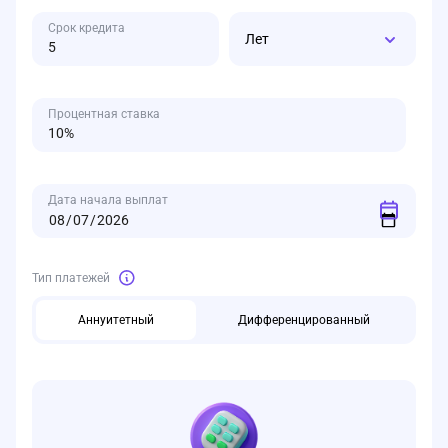
Срок кредита
Лет
Процентная ставка
Дата начала выплат
Тип платежей
Аннуитетный
Дифференцированный