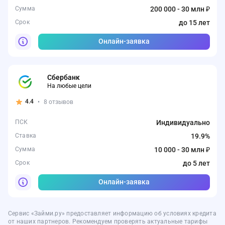
Сумма
200 000 - 30 млн ₽
Срок
до 15 лет
Онлайн-заявка
Сбербанк
На любые цели
4.4
•
8 отзывов
ПСК
Индивидуально
Ставка
19.9%
Сумма
10 000 - 30 млн ₽
Срок
до 5 лет
Онлайн-заявка
Сервис «Займи.ру» предоставляет информацию об условиях кредита
от наших партнеров. Рекомендуем проверять актуальные тарифы