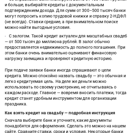
и больше, выбирайте кредиты с документальным
подтверждением дохода. Для сумм от 300–500 тысяч банки
могут попросить копию трудовой книжки и справку 2-НДФЛ
(не всегда). Ставки средние, а при внимательном поиске
можно найти выгодные условия.
С залогом. Такой кредит актуален для масштабных свадеб
— от 500 тысяч до миллиона рублей. В залог обычно
предоставляется недвижимость до полного погашения. При
этом банки очень внимательно оценивают финансовую
нагрузку заемщика и проверяют кредитную историю.
При подаче заявки банки иногда спрашивают о цели
кредита. Можно спокойно назвать свадьбу — это обычная и
легко кредитуемая цель. На деле же деньги можно
использовать по своему усмотрению, не отчитываясь о
каждом расходе. Главное — вовремя вносить платежи, тогда
кредит станет удобным инструментом для организации
праздника.
Как взять кредит на свадьбу — подробная инструкция
Сначала выберите банк и уточните, какие документы
понадобятся для оформления. Сделать это можно на нашем
сайте. Сравните ставки, сроки и условия. Некоторые банки