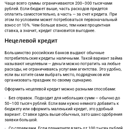
Чаще всего суммы ограничиваются 200–300 тысячами
рублей. Если бюджет выше, часть расходов придется
оплатить самостоятельно, а часть — за счет кредита. При
этом по условиям может потребоваться первоначальный
взнос от 10%. Чем больше взнос, тем ниже процентная
ставка, а значит, кредит становится выгоднее.
Нецелевой кредит
Большинство российских банков выдают обычные
потребительские кредиты наличными. Такой вариант займа
называют нецелевым — деньги можно потратить на любые
расходы, не ограничиваясь услугами агентства. Это удобно,
если вы хотите сами выбрать место, подрядчиков или
организовать праздник по своему сценарию.
Оформить нецелевой кредит можно разными способами:
Без справок. Подходит для небольших сумм — обычно до
50–100 тысяч рублей. Если вам нужно немного добавить к
бюджету или оформить маленький кредит, это удобный
вариант. Ставки здесь выше обычных, зато шанс одобрения
заявки большой.
Со справками. Если планируете взять от 100 тысяч рублей