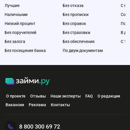
Лучшие
Без отказа
С пл
Наличными
Без прописки
Со с
Низкий процент
Без справок
Под 
Без поручителей
Без страховки
В де
Без залога
Без обеспечения
С 18
Без посещения банка
По двум документам
О проекте
Отзывы
Наши эксперты
FAQ
О редакции
Вакансии
Реклама
Контакты
8 800 300 69 72