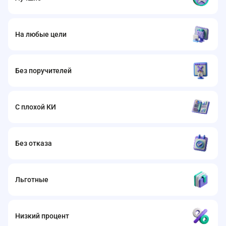
На любые цели
Без поручителей
С плохой КИ
Без отказа
Льготные
Низкий процент