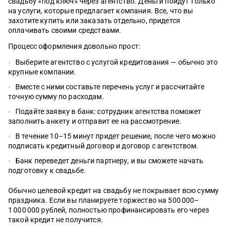
свадьбу «под ключ» через агентство. Деньги пойдут только
на услуги, которые предлагает компания. Все, что вы
захотите купить или заказать отдельно, придется
оплачивать своими средствами.
Процесс оформления довольно прост:
Выберите агентство с услугой кредитования — обычно это
крупные компании.
Вместе с ними составьте перечень услуг и рассчитайте
точную сумму по расходам.
Подайте заявку в банк: сотрудник агентства поможет
заполнить анкету и отправит ее на рассмотрение.
В течение 10–15 минут придет решение, после чего можно
подписать кредитный договор и договор с агентством.
Банк переведет деньги партнеру, и вы сможете начать
подготовку к свадьбе.
Обычно целевой кредит на свадьбу не покрывает всю сумму
праздника. Если вы планируете торжество на 500 000–
1 000 000 рублей, полностью профинансировать его через
такой кредит не получится.