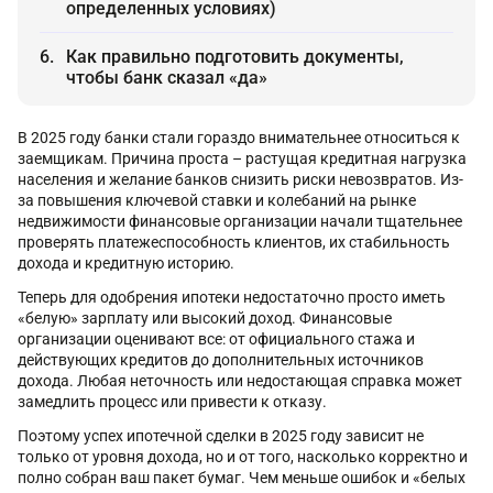
определенных условиях)
Как правильно подготовить документы,
чтобы банк сказал «да»
В 2025 году банки стали гораздо внимательнее относиться к
заемщикам. Причина проста – растущая кредитная нагрузка
населения и желание банков снизить риски невозвратов. Из-
за повышения ключевой ставки и колебаний на рынке
недвижимости финансовые организации начали тщательнее
проверять платежеспособность клиентов, их стабильность
дохода и кредитную историю.
Теперь для одобрения ипотеки недостаточно просто иметь
«белую» зарплату или высокий доход. Финансовые
организации оценивают все: от официального стажа и
действующих кредитов до дополнительных источников
дохода. Любая неточность или недостающая справка может
замедлить процесс или привести к отказу.
Поэтому успех ипотечной сделки в 2025 году зависит не
только от уровня дохода, но и от того, насколько корректно и
полно собран ваш пакет бумаг. Чем меньше ошибок и «белых