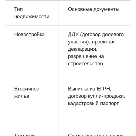
Тип
Основные документы
недвижимости
Новостройка
ДДУ (договор долевого
участия), проектная
декларация,
разрешение на
строительство
Вторичное
Выписка из ЕГРН,
жилье
договор купли-продажи,
кадастровый паспорт
Дом или
Свидетельство о праве