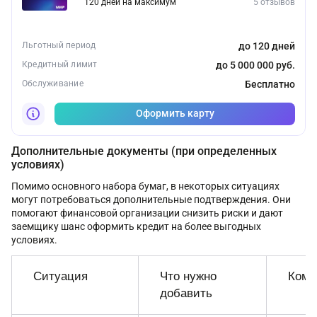
120 дней на максимум
5 отзывов
Льготный период
до 120 дней
Кредитный лимит
до 5 000 000 руб.
Обслуживание
Бесплатно
Оформить карту
Дополнительные документы (при определенных
условиях)
Помимо основного набора бумаг, в некоторых ситуациях
могут потребоваться дополнительные подтверждения. Они
помогают финансовой организации снизить риски и дают
заемщику шанс оформить кредит на более выгодных
условиях.
Ситуация
Что нужно
Комм
добавить