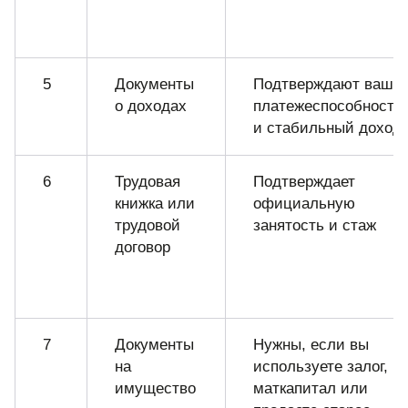
5
Документы
Подтверждают вашу
о доходах
платежеспособность
и стабильный доход
6
Трудовая
Подтверждает
книжка или
официальную
трудовой
занятость и стаж
договор
7
Документы
Нужны, если вы
на
используете залог,
имущество
маткапитал или