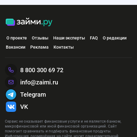
О проекте
Отзывы
Наши эксперты
FAQ
О редакции
Вакансии
Реклама
Контакты
8 800 300 69 72
info@zaimi.ru
Telegram
VK
Сервис не оказывает финансовые услуги и не является банком,
микрофинансовой или иной финансовой организацией. Сайт
помогает сравнивать и подбирать финансовые продукты.
Информация, размещённая на сайте, носит ознакомительный