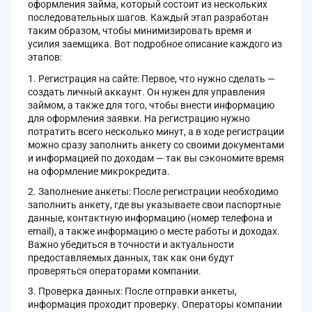
оформления займа, который состоит из нескольких
последовательных шагов. Каждый этап разработан
таким образом, чтобы минимизировать время и
усилия заемщика. Вот подробное описание каждого из
этапов:
Регистрация на сайте: Первое, что нужно сделать —
создать личный аккаунт. Он нужен для управления
займом, а также для того, чтобы внести информацию
для оформления заявки. На регистрацию нужно
потратить всего несколько минут, а в ходе регистрации
можно сразу заполнить анкету со своими документами
и информацией по доходам — так вы сэкономите время
на оформление микрокредита.
Заполнение анкеты: После регистрации необходимо
заполнить анкету, где вы указываете свои паспортные
данные, контактную информацию (номер телефона и
email), а также информацию о месте работы и доходах.
Важно убедиться в точности и актуальности
предоставляемых данных, так как они будут
проверяться операторами компании.
Проверка данных: После отправки анкеты,
информация проходит проверку. Операторы компании