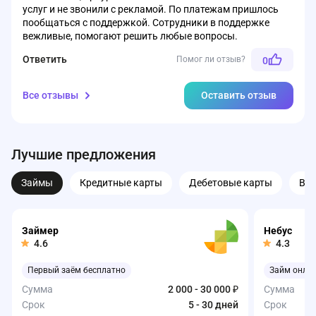
услуг и не звонили с рекламой. По платежам пришлось
пообщаться с поддержкой. Сотрудники в поддержке
вежливые, помогают решить любые вопросы.
Ответить
Помог ли отзыв?
0
Все отзывы
Оставить отзыв
Лучшие предложения
Займы
Кредитные карты
Дебетовые карты
Вк
Займер
Небус
4.6
4.3
Первый заём бесплатно
Займ онла
Сумма
2 000 - 30 000 ₽
Сумма
Срок
5 - 30 дней
Срок