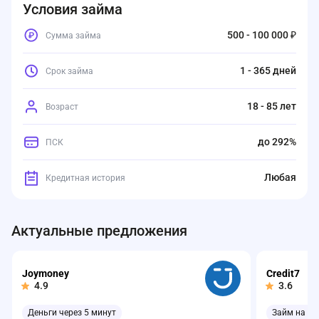
Условия займа
500 - 100 000 ₽
Сумма займа
1 - 365 дней
Срок займа
18 - 85 лет
Возраст
до 292%
ПСК
Любая
Кредитная история
Актуальные предложения
Joymoney
Credit7
4.9
3.6
Деньги через 5 минут
Займ на ка