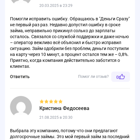
20.03.2025 в 23:29
Помогли исправить ошибку. Обращаюсь в "Деньги Сразу"
не первый раз раз. Недавно допустил ошибку в сроке
займа, неправильно прикинул солько до зарплаты
осталось. Связался со службой поддержки и даже ночью
– оператор вежливо всё объяснил и быстро исправил
ситуацию. Займ одобрили без проблем, деньги поступили
на карту через 10 минут, а процент остался тем же – 0,8%.
Приятно, когда компания действительно заботится о
клиентах.
Ответить
Помог ли отзыв?
0
Кристина Федосеева
21.08.2025 в 20:30
Выбрала эту компанию, потому что они предлагают
долгосрочные займы. Это мой первый займ за последний