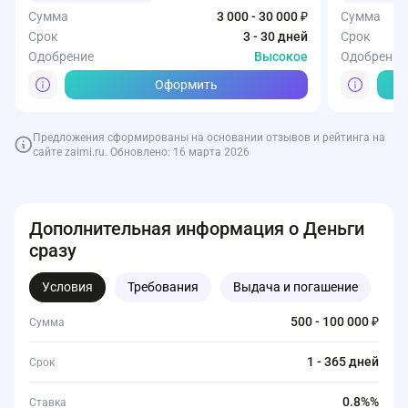
Сумма
3 000 - 30 000 ₽
Сумма
Срок
3 - 30 дней
Срок
Одобрение
Высокое
Одобрение
Оформить
Предложения сформированы на основании отзывов и рейтинга на
сайте zaimi.ru. Обновлено: 16 марта 2026
Дополнительная информация о Деньги
сразу
Условия
Требования
Выдача и погашение
Д
500 - 100 000 ₽
Сумма
1 - 365 дней
Срок
0.8%%
Ставка