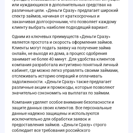
или нуждающихся в дополнительных средствах на
различные цели. «Деньги Сразу» предлагает широкий
спектр займов, начиная от краткосрочных и
заканчивая долгосрочными, что позволяет каждому
клиенту выбрать наиболее подходящий вариант.
Одним из ключевых преимуществ «Деньги Сразу»
является простота и скорость оформления займов.
Клиенты могут подать заявку на получение займа
онлайн, не выходя из дома, а процесс одобрения
занимает не более 40 минут. Для удобства клиентов
компания разработала интуитивно понятный личный
кабинет, где можно легко управлять своими займами,
отслеживать историю операций и оплачивать
задолженности. «Деньги Сразу» также предлагает
различные акции и промокоды, которые позволяют
значительно сэкономить на выплатах по займам.
Компания уделяет особое внимание безопасности и
защите данных своих клиентов. Все персональные
данные надежно защищены и используются
исключительно для обработки заявок и
предоставления займов. «Деньги Сразу» строго
соблюдает все требования российского