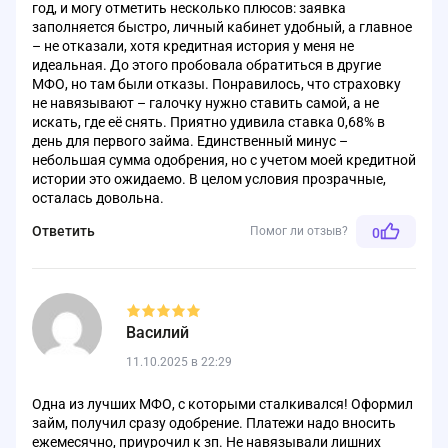
год, и могу отметить несколько плюсов: заявка
заполняется быстро, личный кабинет удобный, а главное
– не отказали, хотя кредитная история у меня не
идеальная. До этого пробовала обратиться в другие
МФО, но там были отказы. Понравилось, что страховку
не навязывают – галочку нужно ставить самой, а не
искать, где её снять. Приятно удивила ставка 0,68% в
день для первого займа. Единственный минус –
небольшая сумма одобрения, но с учетом моей кредитной
истории это ожидаемо. В целом условия прозрачные,
осталась довольна.
Ответить
Помог ли отзыв?
0
Василий
11.10.2025 в 22:29
Одна из лучших МФО, с которыми сталкивался! Оформил
займ, получил сразу одобрение. Платежи надо вносить
ежемесячно, приурочил к зп. Не навязывали лишних