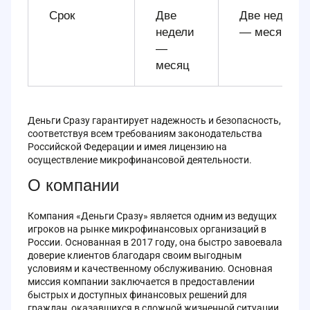
Срок
Две
Две недели
недели
— месяц
—
месяц
Деньги Сразу гарантирует надежность и безопасность,
соответствуя всем требованиям законодательства
Российской Федерации и имея лицензию на
осуществление микрофинансовой деятельности.
О компании
Компания «Деньги Сразу» является одним из ведущих
игроков на рынке микрофинансовых организаций в
России. Основанная в 2017 году, она быстро завоевала
доверие клиентов благодаря своим выгодным
условиям и качественному обслуживанию. Основная
миссия компании заключается в предоставлении
быстрых и доступных финансовых решений для
граждан, оказавшихся в сложной жизненной ситуации