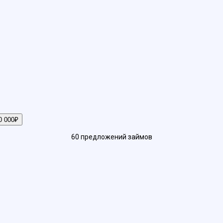
0 000₽
60
предложений
займов