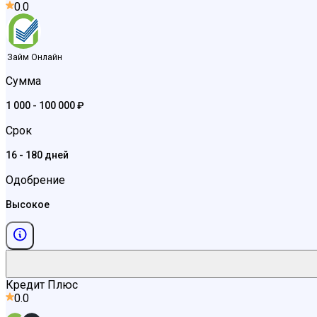
0.0
Займ Онлайн
Сумма
1 000 - 100 000 ₽
Срок
16 - 180 дней
Одобрение
Высокое
Кредит Плюс
0.0