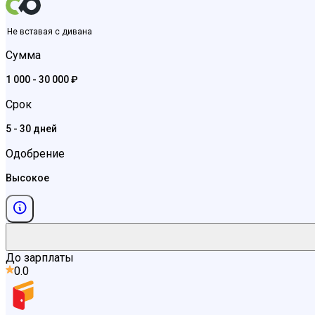
Не вставая с дивана
Сумма
1 000 - 30 000 ₽
Срок
5 - 30 дней
Одобрение
Высокое
До зарплаты
0.0