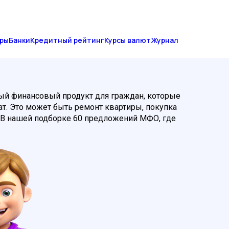
ры
Банки
Кредитный рейтинг
Курсы валют
Журнал
ый финансовый продукт для граждан, которые
т. Это может быть ремонт квартиры, покупка
. В нашей подборке 60 предложений МФО, где