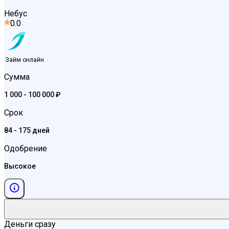
Небус
0.0
Займ онлайн
Сумма
1 000 - 100 000 ₽
Срок
84 - 175 дней
Одобрение
Высокое
Деньги сразу