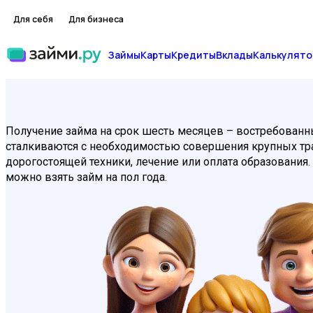
Для себя
Для бизнеса
Займы
Карты
Кредиты
Вклады
Калькулято
Получение займа на срок шесть месяцев – востребованн
сталкиваются с необходимостью совершения крупных тра
дорогостоящей техники, лечение или оплата образования
можно взять займ на пол года.