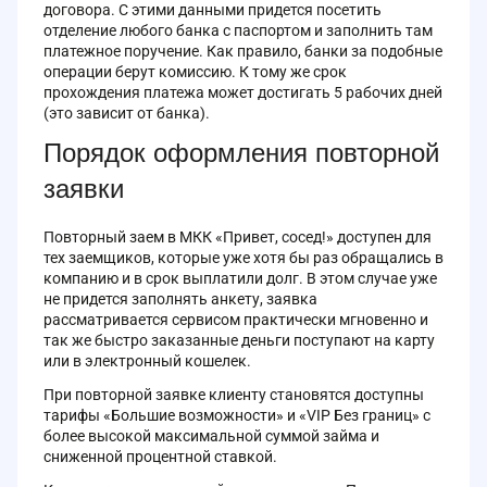
договора. С этими данными придется посетить
отделение любого банка с паспортом и заполнить там
платежное поручение. Как правило, банки за подобные
операции берут комиссию. К тому же срок
прохождения платежа может достигать 5 рабочих дней
(это зависит от банка).
Порядок оформления повторной
заявки
Повторный заем в МКК «Привет, сосед!» доступен для
тех заемщиков, которые уже хотя бы раз обращались в
компанию и в срок выплатили долг. В этом случае уже
не придется заполнять анкету, заявка
рассматривается сервисом практически мгновенно и
так же быстро заказанные деньги поступают на карту
или в электронный кошелек.
При повторной заявке клиенту становятся доступны
тарифы «Большие возможности» и «VIP Без границ» с
более высокой максимальной суммой займа и
сниженной процентной ставкой.