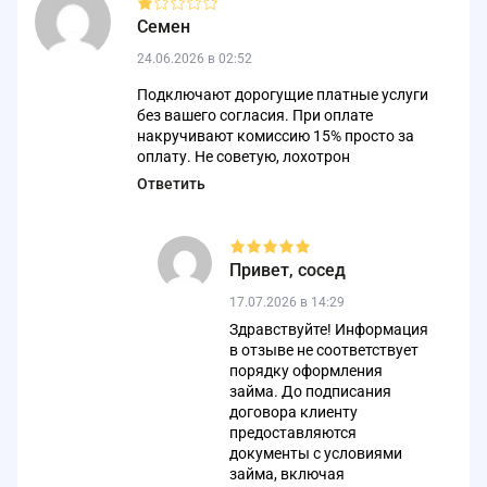
Семен
24.06.2026 в 02:52
Подключают дорогущие платные услуги
без вашего согласия. При оплате
накручивают комиссию 15% просто за
оплату. Не советую, лохотрон
Ответить
Привет, сосед
17.07.2026 в 14:29
Здравствуйте! Информация
в отзыве не соответствует
порядку оформления
займа. До подписания
договора клиенту
предоставляются
документы с условиями
займа, включая