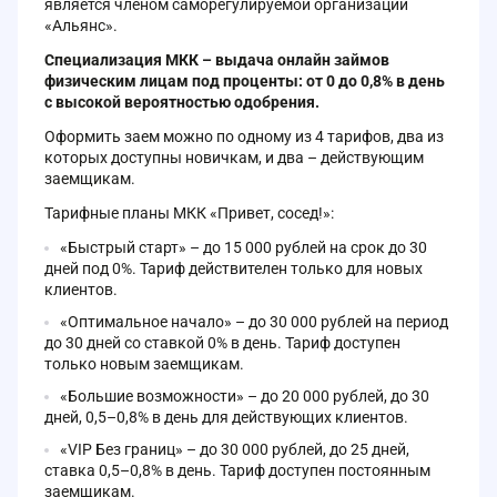
является членом саморегулируемой организации
«Альянс».
Специализация МКК – выдача онлайн займов
физическим лицам под проценты: от 0 до 0,8% в день
с высокой вероятностью одобрения.
Оформить заем можно по одному из 4 тарифов, два из
которых доступны новичкам, и два – действующим
заемщикам.
Тарифные планы МКК «Привет, сосед!»:
«Быстрый старт» – до 15 000 рублей на срок до 30
дней под 0%. Тариф действителен только для новых
клиентов.
«Оптимальное начало» – до 30 000 рублей на период
до 30 дней со ставкой 0% в день. Тариф доступен
только новым заемщикам.
«Большие возможности» – до 20 000 рублей, до 30
дней, 0,5–0,8% в день для действующих клиентов.
«VIP Без границ» – до 30 000 рублей, до 25 дней,
ставка 0,5–0,8% в день. Тариф доступен постоянным
заемщикам.