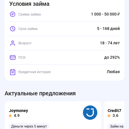
Условия займа
1 000 - 50 000 ₽
Сумма займа
5 - 168 дней
Срок займа
18 - 74 лет
Возраст
до 292%
ПСК
Любая
Кредитная история
Актуальные предложения
Joymoney
Credit7
4.9
3.6
Деньги через 5 минут
Займ на ка