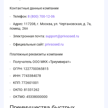
Контактные данные компании
Телефон:
8 (800) 700-12-06
Адрес: 117208, г. Москва, ул. Чертановская, д. 7а,
помещ. 26п
Электронная почта:
support@privsosed.ru
Официальные сайт:
privsosed.ru
Платежные реквизиты компании
Получатель ООО МКК «Триумвират»
ОГРН: 1227700365815
ИНН: 7743384078
КПП: 772601001
ОКПО: 81331262
ОКТМО: 45338000000
Преимущества быстрых