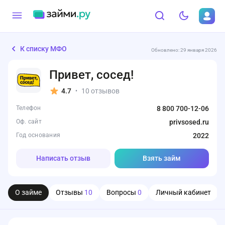
К списку МФО
Обновлено: 29 января 2026
Привет, сосед!
4.7
10 отзывов
•
Телефон
8 800 700-12-06
Оф. сайт
privsosed.ru
Год основания
2022
Написать отзыв
Взять займ
О займе
Отзывы
10
Вопросы
0
Личный кабинет