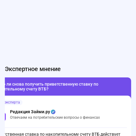
Экспертное мнение
но ли снова получить приветственную ставку по
опительному счету ВТБ?
ет эксперта
Редакция Займи.ру
Отвечаем на потребительские вопросы о финансах
етственная ставка по накопительному счету ВТБ действует