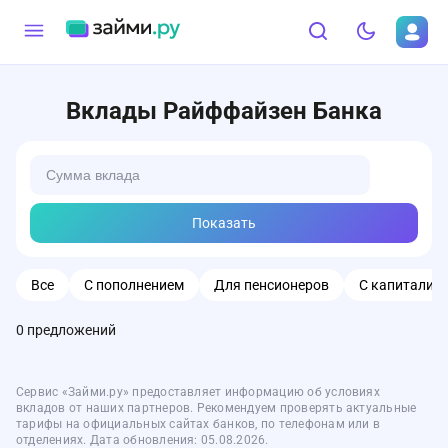
Вклады Райффайзен Банка
Показать
Все
С пополнением
Для пенсионеров
С капитализ
0
предложений
Сервис «Займи.ру» предоставляет информацию об условиях
вкладов от наших партнеров. Рекомендуем проверять актуальные
тарифы на официальных сайтах банков, по телефонам или в
отделениях. Дата обновления: 05.08.2026.