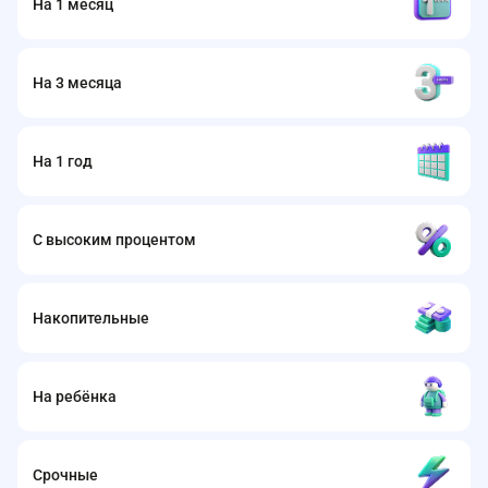
На 1 месяц
На 3 месяца
На 1 год
С высоким процентом
Накопительные
На ребёнка
Срочные