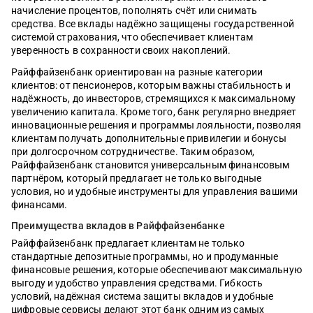
начисление процентов, пополнять счёт или снимать
средства. Все вклады надёжно защищены государственной
системой страхования, что обеспечивает клиентам
уверенность в сохранности своих накоплений.
Райффайзенбанк ориентирован на разные категории
клиентов: от пенсионеров, которым важны стабильность и
надёжность, до инвесторов, стремящихся к максимальному
увеличению капитала. Кроме того, банк регулярно внедряет
инновационные решения и программы лояльности, позволяя
клиентам получать дополнительные привилегии и бонусы
при долгосрочном сотрудничестве. Таким образом,
Райффайзенбанк становится универсальным финансовым
партнёром, который предлагает не только выгодные
условия, но и удобные инструменты для управления вашими
финансами.
Преимущества вкладов в Райффайзенбанке
Райффайзенбанк предлагает клиентам не только
стандартные депозитные программы, но и продуманные
финансовые решения, которые обеспечивают максимальную
выгоду и удобство управления средствами. Гибкость
условий, надёжная система защиты вкладов и удобные
цифровые сервисы делают этот банк одним из самых