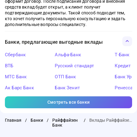
оформит договор. После подписания договора и внесения
средств вклад будет открыт, а клиент получит
подтверждающие документы. Такой способ подходит тем,
кто хочет получить персональную консультацию и задать
дополнительные вопросы специалисту.
Банки, предлагающие выгодные вклады
Сбербанк
Альфа-Банк
Т-Банк
ВТБ
Русский стандарт
Кредит Ев
МТС Банк
ОТП Банк
Банк Ура
Ак Барс Банк
Банк Зенит
Ренессан
Смотреть все банки
Главная
/
Банки
/
Райффайзен
/
Вклады Райффайзен Банка
Банк