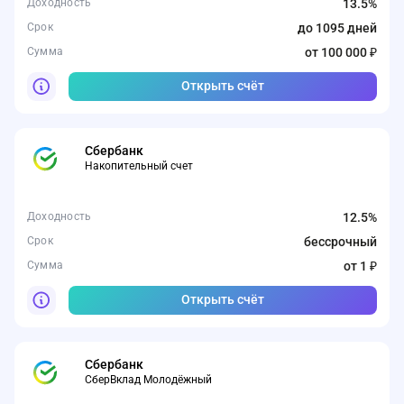
Доходность
13.5%
Срок
до 1095 дней
Сумма
от 100 000 ₽
Открыть счёт
Сбербанк
Накопительный счет
Доходность
12.5%
Срок
бессрочный
Сумма
от 1 ₽
Открыть счёт
Сбербанк
СберВклад Молодёжный