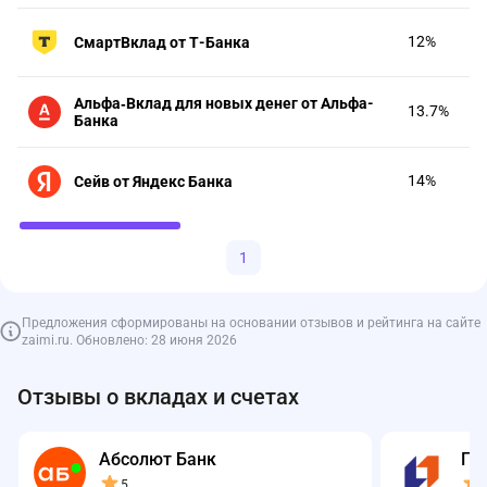
12%
СмартВклад от Т-Банка
Альфа‑Вклад для новых денег от Альфа-
13.7%
Банка
14%
Сейв от Яндекс Банка
1
Предложения сформированы на основании отзывов и рейтинга на сайте
zaimi.ru. Обновлено: 28 июня 2026
Отзывы о вкладах и счетах
Абсолют Банк
ПС
5