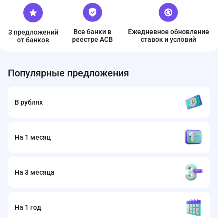
Все банки в
Ежедневное обновление
3 предложений
реестре ACB
ставок и условий
от банков
Популярные предложения
В рублях
На 1 месяц
На 3 месяца
На 1 год