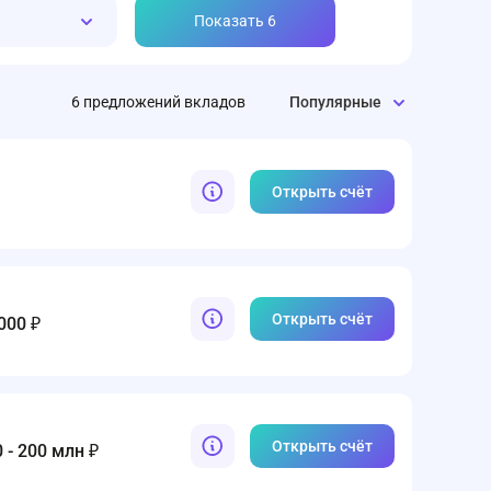
Показать
6
6
предложений
вкладов
Популярные
Открыть счёт
Открыть счёт
000 ₽
Открыть счёт
 - 200 млн ₽