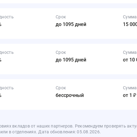
дность
Срок
Сумма
%
до 1095 дней
15 000
дность
Срок
Сумма
%
до 1095 дней
от 10 
дность
Срок
Сумма
%
бессрочный
от 1 ₽
овиях вкладов от наших партнеров. Рекомендуем проверять акт
ли в отделениях. Дата обновления: 05.08.2026.