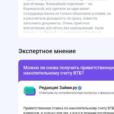
для её мамы. Ближайшее отделение — на
Бауманской, всё сделали за один визит.
Сотрудница банка не только объяснила условия, но
и рассчитала доходность по сроку, помогла
заполнить документы. Очень приятное
впечатление, всё чётко, без навязываний. Ушли
довольные. Спасибо за человеческий подход!
Экспертное мнение
Можно ли снова получить приветственную
накопительному счету ВТБ?
Редакция Займи.ру
Отвечаем на потребительские вопросы о финанса
Приветственная ставка по накопительному счету ВТБ 
клиентов, а только для тех, у кого в течение последн