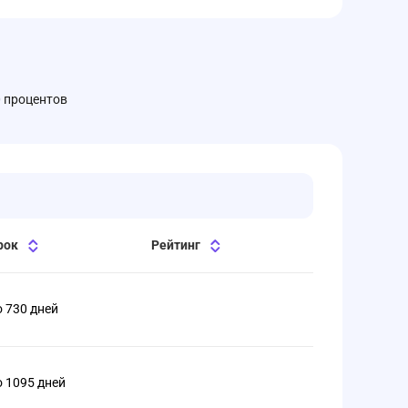
0 процентов
рок
Рейтинг
о 730 дней
о 1095 дней