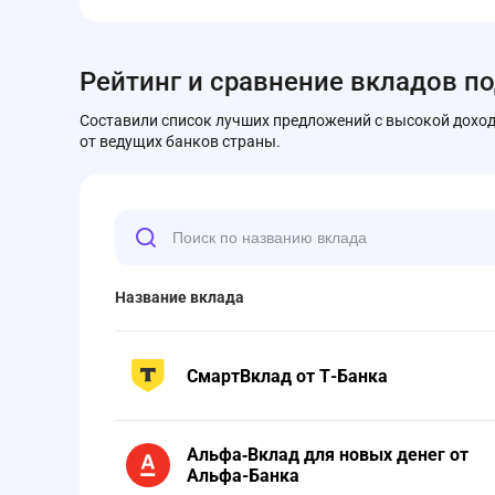
Рейтинг и сравнение вкладов по
Составили список лучших предложений с высокой доход
от ведущих банков страны.
Название вклада
СмартВклад от Т-Банка
Альфа‑Вклад для новых денег от
Альфа-Банка