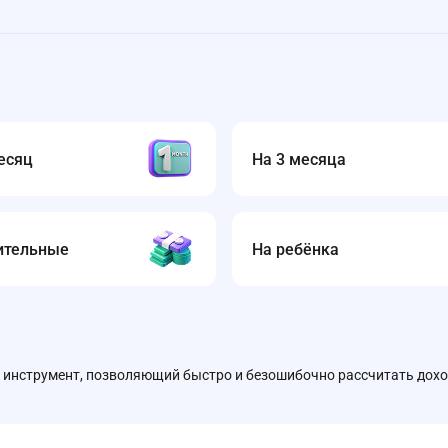
есяц
На 3 месяца
ительные
На ребёнка
 инструмент, позволяющий быстро и безошибочно рассчитать дох