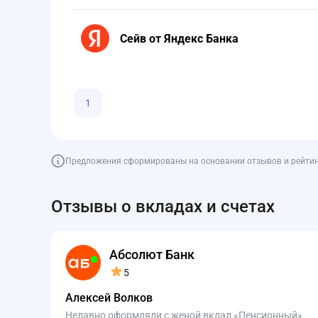
Сейв от Яндекс Банка
1
Предложения сформированы на основании отзывов и рейтинга
Отзывы о вкладах и счетах
Абсолют Банк
5
Алексей Волков
Недавно оформляли с женой вклад «Пенсионный»