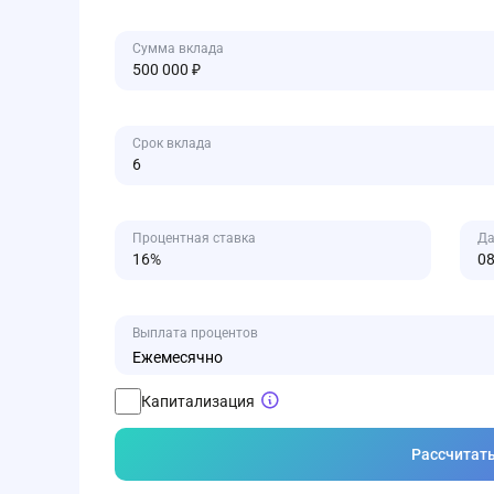
Сумма вклада
Срок вклада
Процентная ставка
Да
Выплата процентов
Ежемесячно
Капитализация
Рассчитат