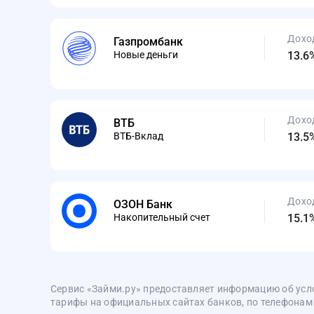
Дохо
Газпромбанк
Новые деньги
13.6
Дохо
ВТБ
ВТБ-Вклад
13.5
Дохо
ОЗОН Банк
Накопительный счет
15.1
Сервис «Займи.ру» предоставляет информацию об усл
тарифы на официальных сайтах банков, по телефонам и