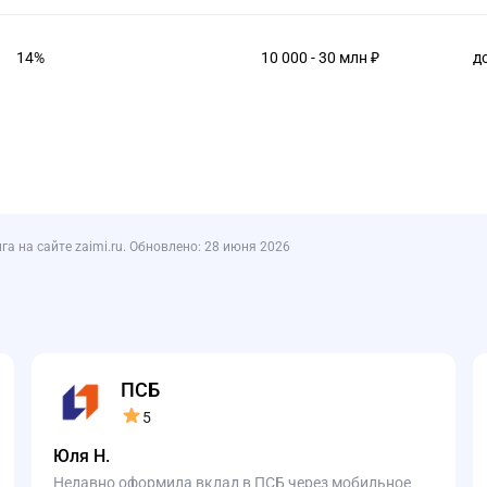
14%
10 000 - 30 млн ₽
д
 на сайте zaimi.ru. Обновлено: 28 июня 2026
ПСБ
5
Юля Н.
Недавно оформила вклад в ПСБ через мобильное