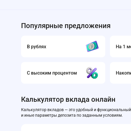
Популярные предложения
В рублях
На 1 м
С высоким процентом
Накоп
Калькулятор вклада онлайн
Калькулятор вкладов — это удобный и функциональный
и иные параметры депозита по заданным условиям.