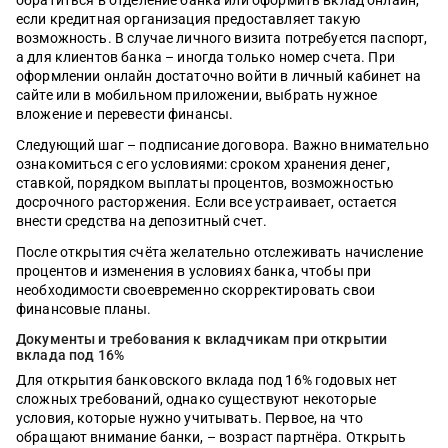
обратиться в отделение банка или оформить вклад онлайн,
если кредитная организация предоставляет такую
возможность. В случае личного визита потребуется паспорт,
а для клиентов банка – иногда только номер счета. При
оформлении онлайн достаточно войти в личный кабинет на
сайте или в мобильном приложении, выбрать нужное
вложение и перевести финансы.
Следующий шаг – подписание договора. Важно внимательно
ознакомиться с его условиями: сроком хранения денег,
ставкой, порядком выплаты процентов, возможностью
досрочного расторжения. Если все устраивает, остается
внести средства на депозитный счет.
После открытия счёта желательно отслеживать начисление
процентов и изменения в условиях банка, чтобы при
необходимости своевременно скорректировать свои
финансовые планы.
Документы и требования к вкладчикам при открытии
вклада под 16%
Для открытия банковского вклада под 16% годовых нет
сложных требований, однако существуют некоторые
условия, которые нужно учитывать. Первое, на что
обращают внимание банки, – возраст партнёра. Открыть