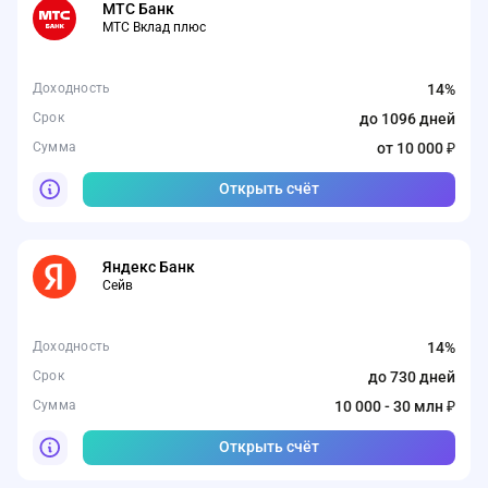
МТС Банк
МТС Вклад плюс
Доходность
14%
Срок
до 1096 дней
Сумма
от 10 000 ₽
Открыть счёт
Яндекс Банк
Сейв
Доходность
14%
Срок
до 730 дней
Сумма
10 000 - 30 млн ₽
Открыть счёт