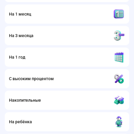
На 1 месяц
На 3 месяца
На 1 год
С высоким процентом
Накопительные
На ребёнка