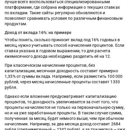
лучше всего воспользоваться специализированными
платформами, где собрана информация о текущих ставках
по вкладам. Такие сайты регулярно обновляются и
позволяют сравнивать условия по различным финансовым
продуктам.
Доход от вклада 16%: на примере
Чтобы понять, сколько приносит вклад под 16% годовых в
месяц, нужно учитывать способ начисления процентов. Если
ставка указана в годовом выражении, то для расчета
ежемесячного дохода необходимо разделить её на 12.
При классическом начислении процентов, без
капитализации, месячная доходность составит примерно
1,33% от суммы вклада. Например, если разместить 100 000
рублей, через месяц начисленные проценты составят 1333
рубля.
Однако если вложение предусматривает капитализацию
процентов, то доходность увеличивается за счет того, что
проценты начисляются не только на первоначальную сумму,
но и на уже заработанные проценты. В таком случае сумма,
полученная за месяц, будет немного выше, чем при обычном
начислении. Например, за два месяца доход составит 2684
рубля (среднемесячный — 1342 рубля), а за три месяца — уже