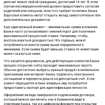
депозит может любой гражданин, достигший 14 лет. В этом
случае несовершеннолетний должен предоставить согласие
родителей или опекунов, если того требует политика банка.
Взрослые клиенты могут открыть вклад самостоятельно без
дополнительных документов.
Еще один важный момент – минимальная сумма вложения.
Банки часто устанавливают нижний порог для получения
максимальной процентной ставки. Например, чтобы
воспользоваться доходностью 16% годовых, может
потребоваться внести сумму выше определенного
минимума. Если сумма будет меньше, ставка по инвестиции
может оказаться ниже.
Что касается документов, для действующих клиентов банка
процесс открытия счёта проходит максимально просто.
Обычно достаточно выбрать нужный продукт в мобильном
приложении или интернет-банке, подписать электронное
соглашение и перевести деньги на депозитный счет. Если
клиент обращается в банк впервые, ему потребуется
предоставить паспорт для идентификации личности.
Оформление вклада завершается подписанием договора,
который можно заключить как в бумажном виде в
отделении банка, так и в цифровом формате при открытии