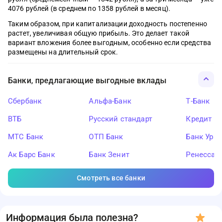
4076 рублей (в среднем по 1358 рублей в месяц).
Таким образом, при капитализации доходность постепенно
растет, увеличивая общую прибыль. Это делает такой
вариант вложения более выгодным, особенно если средства
размещены на длительный срок.
Банки, предлагающие выгодные вклады
Сбербанк
Альфа-Банк
Т-Банк
ВТБ
Русский стандарт
Кредит Ев
МТС Банк
ОТП Банк
Банк Ура
Ак Барс Банк
Банк Зенит
Ренессан
Смотреть все банки
Информация была полезна?