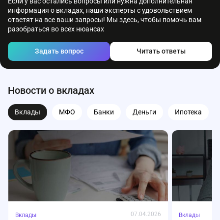
Если у вас остались вопросы или нужна дополнительная
информация о вкладах, наши эксперты с удовольствием
ответят на все ваши запросы! Мы здесь, чтобы помочь вам
разобраться во всех нюансах
Задать вопрос
Читать ответы
Новости о вкладах
Вклады
МФО
Банки
Деньги
Ипотека
07.04.2026
Вклады
Вклады