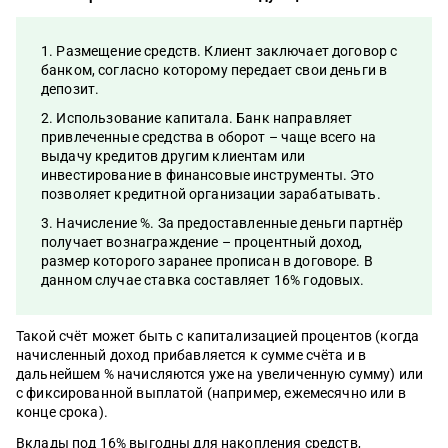
Размещение средств. Клиент заключает договор с
банком, согласно которому передает свои деньги в
депозит.
Использование капитала. Банк направляет
привлеченные средства в оборот – чаще всего на
выдачу кредитов другим клиентам или
инвестирование в финансовые инструменты. Это
позволяет кредитной организации зарабатывать.
Начисление %. За предоставленные деньги партнёр
получает вознаграждение – процентный доход,
размер которого заранее прописан в договоре. В
данном случае ставка составляет 16% годовых.
Такой счёт может быть с капитализацией процентов (когда
начисленный доход прибавляется к сумме счёта и в
дальнейшем % начисляются уже на увеличенную сумму) или
с фиксированной выплатой (например, ежемесячно или в
конце срока).
Вклады под 16% выгодны для накопления средств,