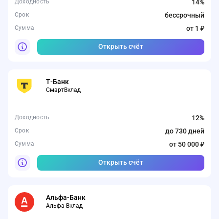
Доходность
14%
Срок
бессрочный
Сумма
от 1 ₽
Открыть счёт
Т-Банк
СмартВклад
Доходность
12%
Срок
до 730 дней
Сумма
от 50 000 ₽
Открыть счёт
Альфа-Банк
Альфа-Вклад