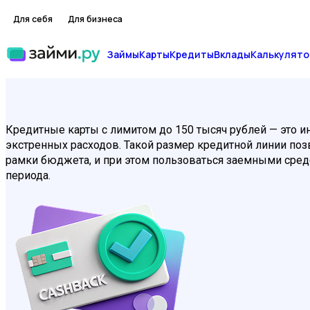
Для себя
Для бизнеса
Займы
Карты
Кредиты
Вклады
Калькулято
Кредитные карты с лимитом до 150 тысяч рублей — это и
экстренных расходов. Такой размер кредитной линии поз
рамки бюджета, и при этом пользоваться заемными сред
периода.