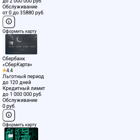
до 2 000 000 руб.
Обслуживание
от 0 до 35880 руб.
Оформить карту
Сбербанк
«
СберКарта
»
4.4
Льготный период
до 120 дней
Кредитный лимит
до 1 000 000 руб.
Обслуживание
0 руб.
Оформить карту