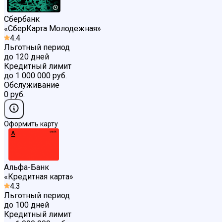
Сбербанк
«
СберКарта Молодежная
»
4.4
Льготный период
до 120 дней
Кредитный лимит
до 1 000 000 руб.
Обслуживание
0 руб.
Оформить карту
Альфа-Банк
«
Кредитная карта
»
4.3
Льготный период
до 100 дней
Кредитный лимит