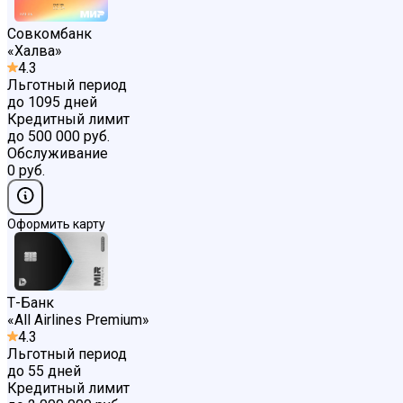
Совкомбанк
«
Халва
»
4.3
Льготный период
до 1095 дней
Кредитный лимит
до 500 000 руб.
Обслуживание
0 руб.
Оформить карту
Т-Банк
«
All Airlines Premium
»
4.3
Льготный период
до 55 дней
Кредитный лимит