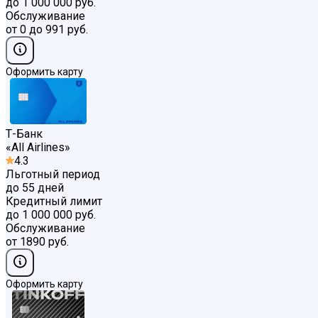
до 1 000 000 руб.
Обслуживание
от 0 до 991 руб.
Оформить карту
Т-Банк
«
All Airlines
»
4.3
Льготный период
до 55 дней
Кредитный лимит
до 1 000 000 руб.
Обслуживание
от 1890 руб.
Оформить карту