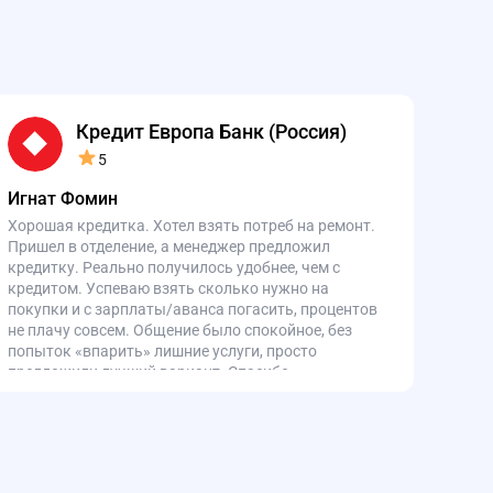
Кредит Европа Банк (Россия)
5
Игнат Фомин
Хорошая кредитка. Хотел взять потреб на ремонт.
Пришел в отделение, а менеджер предложил
кредитку. Реально получилось удобнее, чем с
кредитом. Успеваю взять сколько нужно на
покупки и с зарплаты/аванса погасить, процентов
не плачу совсем. Общение было спокойное, без
попыток «впарить» лишние услуги, просто
предложили лучший вариант. Спасибо