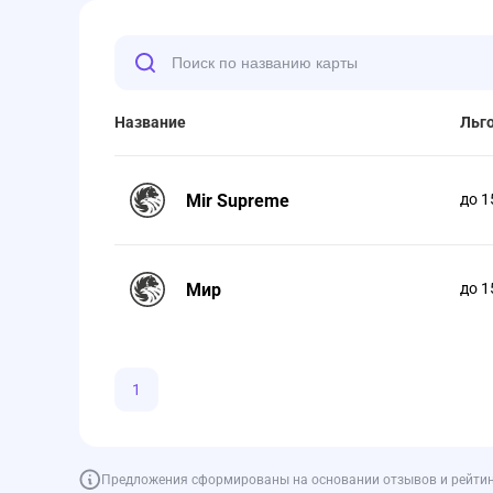
Название
Льг
Mir Supreme
до 1
Мир
до 1
1
Предложения сформированы на основании отзывов и рейтинга