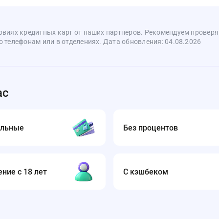
овиях кредитных карт от наших партнеров. Рекомендуем проверя
 телефонам или в отделениях. Дата обновления: 04.08.2026
ас
альные
Без процентов
ние с 18 лет
С кэшбеком