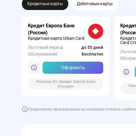
Кредитные карты
Дебетовые карты
Кредит Европа Банк
Кредит
(Россия)
(Росси
Кредитная карта Urban Card
Кредитн
Card Cre
Льготный период
до 55 дней
Льготн
Обслуживание
Бесплатно
Обслуж
Оформить
Реклама АО «Кредит Европа Банк
Рек
(Россия)»
Предложения сформированы на основании отзывов и рейтинга
Кредит Европа Банк
(Россия)
Карта Card Plus от Кредит