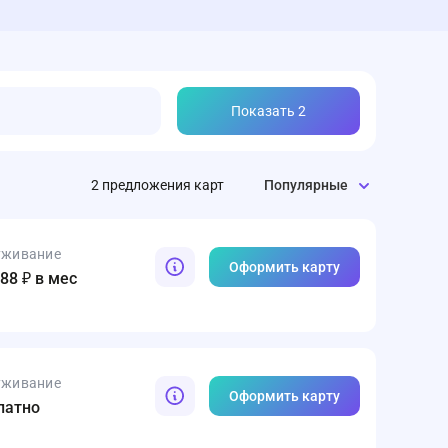
Показать
2
2
предложения
карт
Популярные
уживание
Оформить карту
188 ₽ в мес
уживание
Оформить карту
латно