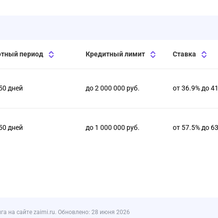
отный период
Кредитный лимит
Ставка
50 дней
до 2 000 000 руб.
от 36.9% до 4
50 дней
до 1 000 000 руб.
от 57.5% до 6
 на сайте zaimi.ru. Обновлено: 28 июня 2026