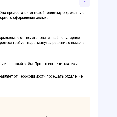
. Она предоставляет возобновляемую кредитную
торного оформления займа.
рмляемые online, становятся всё популярнее.
роцесс требует пары минут, а решение о выдаче
ие на новый займ. Просто вносите платежи
бавляет от необходимости посещать отделение