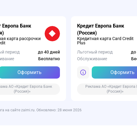
 Европа Банк
Кредит Европа Банк
я)
(Россия)
ая карта рассрочки
Кредитная карта Card Credit
dit
Plus
ый период
до 40 дней
Льготный период
до
ивание
Бесплатно
Обслуживание
Бе
Оформить
Оформить
лама АО «Кредит Европа Банк
Реклама АО «Кредит Европа 
(Россия)»
(Россия)»
 на сайте zaimi.ru. Обновлено: 28 июня 2026