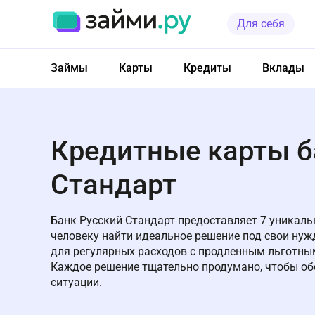
Для себя
Займы
Карты
Кредиты
Вклады
Кредитные карты б
Стандарт
Банк Русский Стандарт предоставляет 7 уникаль
человеку найти идеальное решение под свои нуж
для регулярных расходов с продленным льготны
Каждое решение тщательно продумано, чтобы об
ситуации.