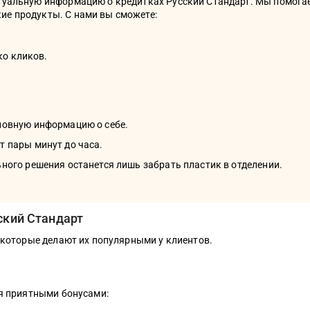
ктуальную информацию о кредитках Русский Стандарт. Мы помога
ие продукты. С нами вы сможете:
ко кликов.
новную информацию о себе.
т пары минут до часа.
ного решения останется лишь забрать пластик в отделении.
ский Стандарт
 которые делают их популярными у клиентов.
я приятными бонусами: