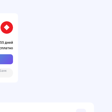
 55 дней
сплатно
Банк