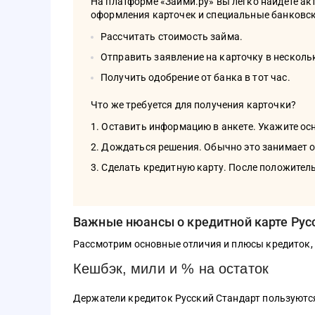
На платформе «Займи.ру» вы легко найдете а
оформления карточек и специальные банковск
Рассчитать стоимость займа.
Отправить заявление на карточку в несколь
Получить одобрение от банка в тот час.
Что же требуется для получения карточки?
Оставить информацию в анкете. Укажите ос
Дождаться решения. Обычно это занимает о
Сделать кредитную карту. После положитель
Важные нюансы о кредитной карте Рус
Рассмотрим основные отличия и плюсы кредиток,
Кешбэк, мили и % на остаток
Держатели кредиток Русский Стандарт пользуютс