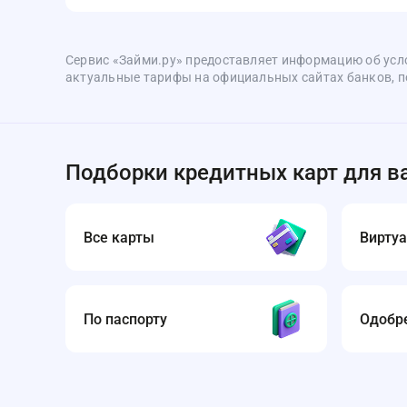
Сервис «Займи.ру» предоставляет информацию об усл
актуальные тарифы на официальных сайтах банков, по
Подборки кредитных карт для в
Все карты
Вирту
По паспорту
Одобре