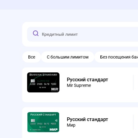
Все
С большим лимитом
Без посещения ба
Русский стандарт
Mir Supreme
Русский стандарт
Мир