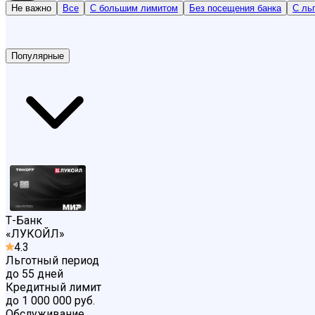
Не важно
Все
С большим лимитом
Без посещения банка
С ль
Популярные
Т-Банк
«
ЛУКОЙЛ
»
4.3
Льготный период
до 55 дней
Кредитный лимит
до 1 000 000 руб.
Обслуживание