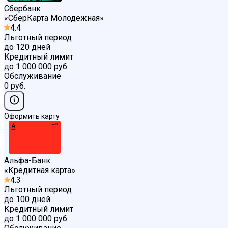
Сбербанк
«
СберКарта Молодежная
»
4.4
Льготный период
до 120 дней
Кредитный лимит
до 1 000 000 руб.
Обслуживание
0 руб.
Оформить карту
Альфа-Банк
«
Кредитная карта
»
4.3
Льготный период
до 100 дней
Кредитный лимит
до 1 000 000 руб.