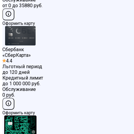
от 0 до 35880 руб.
Оформить карту
Сбербанк
«
СберКарта
»
4.4
Льготный период
до 120 дней
Кредитный лимит
до 1 000 000 руб.
Обслуживание
0 руб.
Оформить карту