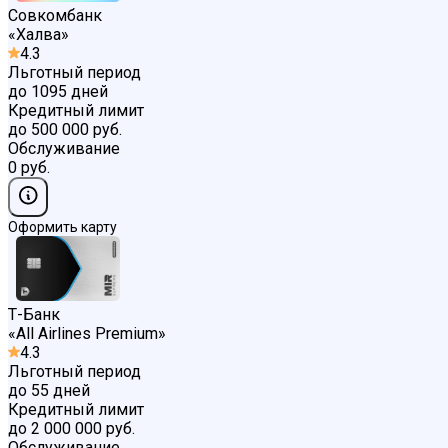
Совкомбанк
«
Халва
»
4.3
Льготный период
до 1095 дней
Кредитный лимит
до 500 000 руб.
Обслуживание
0 руб.
Оформить карту
Т-Банк
«
All Airlines Premium
»
4.3
Льготный период
до 55 дней
Кредитный лимит
до 2 000 000 руб.
Обслуживание