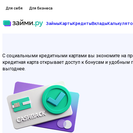
Для себя
Для бизнеса
Займы
Карты
Кредиты
Вклады
Калькулято
С социальными кредитными картами вы экономите на про
кредитная карта открывает доступ к бонусам и удобным 
выгоднее.