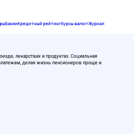
ры
Банки
Кредитный рейтинг
Курсы валют
Журнал
езде, лекарствах и продуктах. Социальная
платежам, делая жизнь пенсионеров проще и