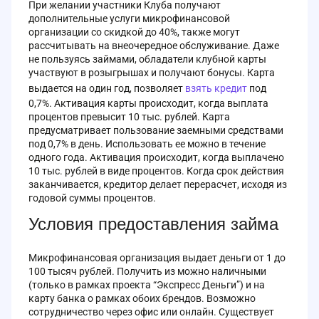
При желании участники Клуба получают
дополнительные услуги микрофинансовой
организации со скидкой до 40%, также могут
рассчитывать на внеочередное обслуживание. Даже
не пользуясь займами, обладатели клубной карты
участвуют в розыгрышах и получают бонусы. Карта
выдается на один год, позволяет
взять кредит
под
0,7%. Активация карты происходит, когда выплата
процентов превысит 10 тыс. рублей. Карта
предусматривает пользование заемными средствами
под 0,7% в день. Использовать ее можно в течение
одного года. Активация происходит, когда выплачено
10 тыс. рублей в виде процентов. Когда срок действия
заканчивается, кредитор делает перерасчет, исходя из
годовой суммы процентов.
Условия предоставления займа
Микрофинансовая организация выдает деньги от 1 до
100 тысяч рублей. Получить из можно наличными
(только в рамках проекта “Экспресс Деньги”) и на
карту банка о рамках обоих брендов. Возможно
сотрудничество через офис или онлайн. Существует