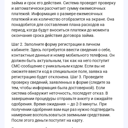
займа и срок его действия. Система проведет проверку
и автоматически рассчитает сумму ежемесячных
платежей. Информация о размере ежемесячных
платежей и их количество отобразится на экране. Она
понадобится для составления плана расходов на
период, когда будут вноситься платежи до момента
окончания срока действия договора займа.
Шаг 2. Заполните форму регистрации в личном
кабинете. Здесь потребуется ввести сведения о себе,
контактные данные и номер мобильного телефона. Он
должен быть актуальным, так как на него поступит
СМС-сообщение с уникальным кодом. Если вы не
сможете ввести код в специальное поле, заявка на
регистрацию будет отклонена. Шаг 3. Проведите
проверку сведений, заявленных в форме (следите за
тем, чтобы информация была достоверной). Если
система обнаружит неточность, последует отказ. В
завершении процедуры отправьте анкету и ожидайте
одобрения. Время ожидания — до 2-3 минуты. При
получении одобрения вам еще раз нужно подтвердить
намерение воспользоваться заемными средствами.
После этого деньги поступят на карту.