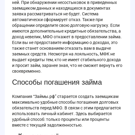
ней. При обнаружении несостыковок в приведенных
заемщиком данных и находящихся в документах
заявка рассматриваться не будет. Система
автоматически сформирует отказ. Также при
обращении определите свою долговую нагрузку. Если
имеются дополнительные кредитные обязательства, а
доход невелик, МФО откажет в предоставлении займа.
Если вы не предоставите информацию о доходах, это
также станет основанием отказать вам в выдаче
заемных средств. Несмотря на лояльность, МФК не
выдает кредиты тем, кто не имеет стабильного дохода
и просит займ, заранее зная, что не сможет вернуть его
своевременно.
Способы погашения займа
Компания “Займы.рф” старается создать заемщикам
максимально удобные способы погашения долговых
обязательств перед МФО. В связи с этим предлагается
использовать личный кабинет. Здесь выбирается
удобный способ: только проценты или проценты
вместе с текущей задолженностью.