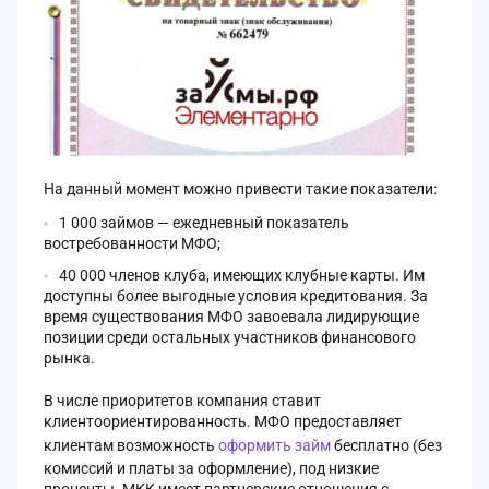
На данный момент можно привести такие показатели:
1 000 займов — ежедневный показатель
востребованности МФО;
40 000 членов клуба, имеющих клубные карты. Им
доступны более выгодные условия кредитования. За
время существования МФО завоевала лидирующие
позиции среди остальных участников финансового
рынка.
В числе приоритетов компания ставит
клиентоориентированность. МФО предоставляет
клиентам возможность
оформить займ
бесплатно (без
комиссий и платы за оформление), под низкие
проценты. МКК имеет партнерские отношения с