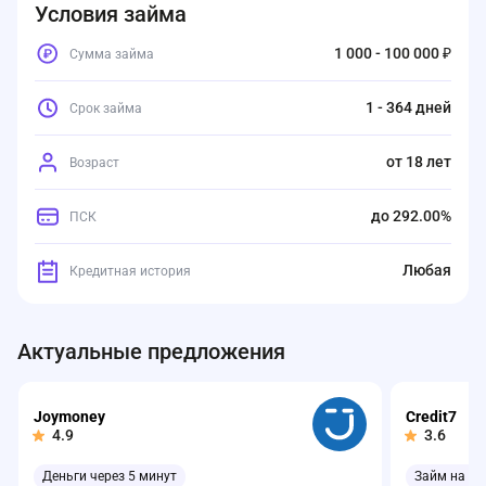
Условия займа
1 000 - 100 000 ₽
Сумма займа
1 - 364 дней
Срок займа
от 18 лет
Возраст
до 292.00%
ПСК
Любая
Кредитная история
Актуальные предложения
Joymoney
Credit7
4.9
3.6
Деньги через 5 минут
Займ на ка