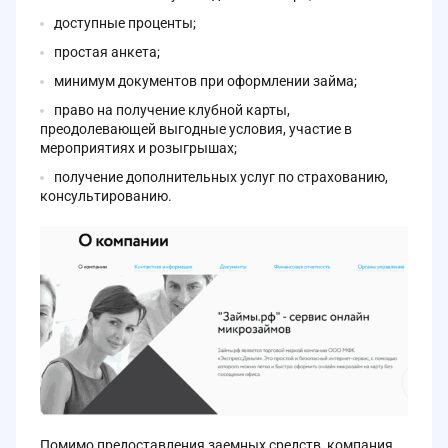
доступные проценты;
простая анкета;
минимум документов при оформлении займа;
право на получение клубной карты,
преодолевающей выгодные условия, участие в
мероприятиях и розыгрышах;
получение дополнительных услуг по страхованию,
консультированию.
Помимо предоставления заемных средств, компания