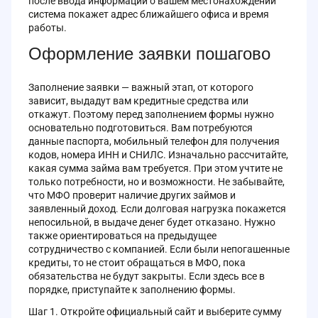
после ввода информации о вашем местонахождении
система покажет адрес ближайшего офиса и время
работы.
Оформление заявки пошагово
Заполнение заявки — важный этап, от которого
зависит, выдадут вам кредитные средства или
откажут. Поэтому перед заполнением формы нужно
основательно подготовиться. Вам потребуются
данные паспорта, мобильный телефон для получения
кодов, номера ИНН и СНИЛС. Изначально рассчитайте,
какая сумма займа вам требуется. При этом учтите не
только потребности, но и возможности. Не забывайте,
что МФО проверит наличие других займов и
заявленный доход. Если долговая нагрузка покажется
непосильной, в выдаче денег будет отказано. Нужно
также ориентироваться на предыдущее
сотрудничество с компанией. Если были непогашенные
кредиты, то не стоит обращаться в МФО, пока
обязательства не будут закрыты. Если здесь все в
порядке, приступайте к заполнению формы.
Шаг 1. Откройте официальный сайт и выберите сумму