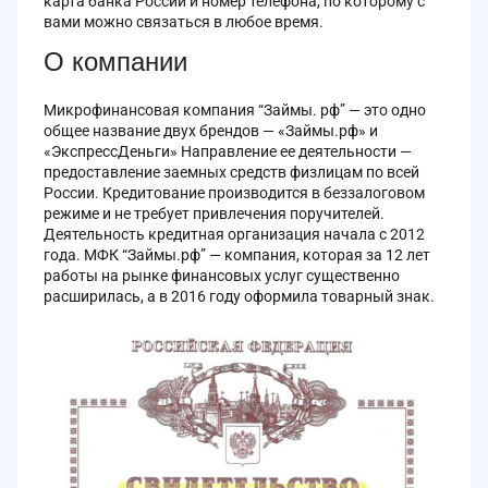
карта банка России и номер телефона, по которому с
вами можно связаться в любое время.
О компании
Микрофинансовая компания “Займы. рф” — это одно
общее название двух брендов — «Займы.рф» и
«ЭкспрессДеньги» Направление ее деятельности —
предоставление заемных средств физлицам по всей
России. Кредитование производится в беззалоговом
режиме и не требует привлечения поручителей.
Деятельность кредитная организация начала с 2012
года. МФК “Займы.рф” — компания, которая за 12 лет
работы на рынке финансовых услуг существенно
расширилась, а в 2016 году оформила товарный знак.