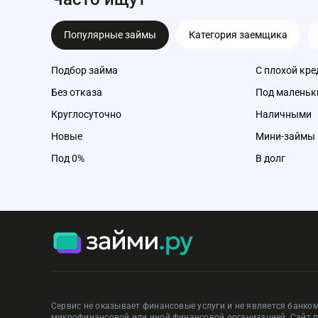
Популярные займы
Категория заемщика
Подбор займа
С плохой кре
Без отказа
Под маленьк
Круглосуточно
Наличными
Новые
Мини-займы
Под 0%
В долг
Сервис не оказывает финансовые услуги и не является банком
микрофинансовой или иной финансовой организацией. Сайт 