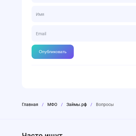
Главная
/
МФО
/
Займы.рф
/
Вопросы
Часто ищут