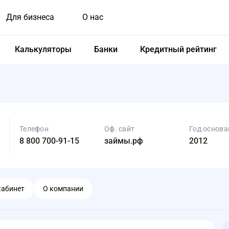
Для бизнеса
О нас
Калькуляторы
Банки
Кредитный рейтинг
Телефон
Оф. сайт
Год основа
8 800 700-91-15
займы.рф
2012
кабинет
О компании