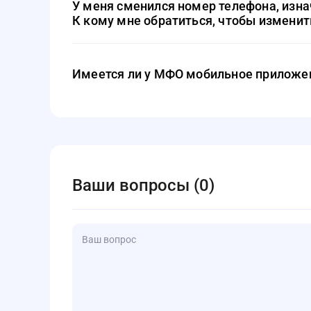
У меня сменился номер телефона, изна
К кому мне обратиться, чтобы измени
Вы можете сделать это самостоятельно, как при п
верифицируйте его при помощи СМС, которая на н
Имеется ли у МФО мобильное приложе
Да, имеется. Его можно установить на Андроид и 
Ваши вопросы (0)