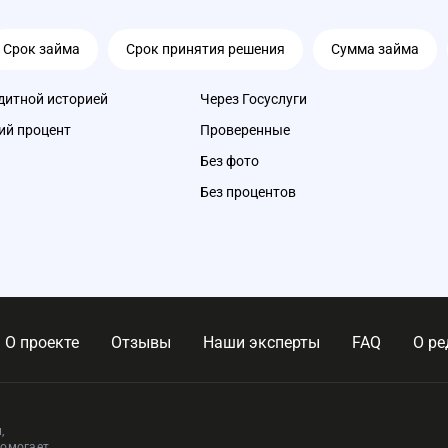
Срок займа
Срок принятия решения
Сумма займа
дитной историей
Через Госуслуги
ий процент
Проверенные
Без фото
Без процентов
О проекте
Отзывы
Наши эксперты
FAQ
О ре
,
помогает