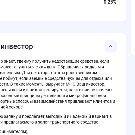
0.25%
 инвестор
о знает, где ему получить недостающие средства, если
я может случиться с каждым. Обращение к родным и
лезненным. Для некоторых отказ родственником
се поймут, если заемные средства нужны для отдыха или
ости. В такие моменты выручает МФО Ваш инвестор.
чены деньги и не контролируется, на что они потрачены.
 основные принципы деятельности микрофинансовой
фортные способы взаимодействия привлекают клиентов и
ной основе.
 заявку и предлагает выгодный и надежный вариант в
 предлагаемого в залог транспортного средства:
принимателям);