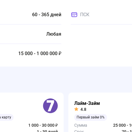
60 - 365 дней
ПСК
Любая
15 000 - 1 000 000 ₽
Лайм-Займ
4.8
а карту
Первый заём 0%
1 000 - 30 000 ₽
Сумма
25 000 - 
1 - 30 дней
Срок
70 - 