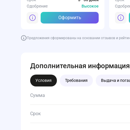
Одобрение
Высокое
Одобре
Оформить
Предложения сформированы на основании отзывов и рейтинга
Дополнительная информация
Условия
Требования
Выдача и пога
Сумма
Срок