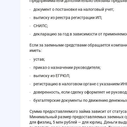
Предприниматели дополнительно обязаны предъяв
документ о постановке на налоговый учет;
выписку из реестра регистрации ИП;
СНИЛС;
декларацию за год в зависимости от применяем
Если за заемными средствами обращается компания
иметь:
устав;
приказ о назначении руководителя;
выписку из ЕГРЮЛ;
регистрацию в налоговом органе с указанием ИН
доверенность, если сделку оформляет не руководи
бухгалтерские документы по движению денежных
Сумма предоставляемого займа зависит от статуса
Минимальный размер предоставляемых заемных сре
для физлиц, 5 млн рублей — для юрлиц. Деньги выдаю