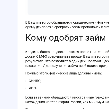
В Ваш инвестор обращаются юридические и физичес
сумму денег без бюрократических проволочек и с г
Кому одобрят займ 
Кредиты банка предоставляются после тщательной
досье. С МФО сотрудничать проще. Ваш инвестор п
результате. Это позволяет в один день получить д
вложения. Для получения займа необходимо предос
Помимо этого, физические лица должны иметь:
СНИЛС;
ИНН.
Если за займом обращаются иностранные граждане
нахождения на территории России, как минимум, на