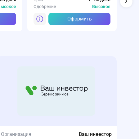
Высокое
Одобрение
Высокое
Одоб
Оформить
Организация
Ваш инвестор