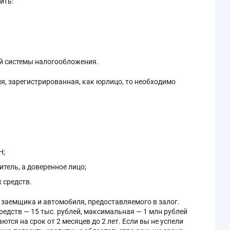
ить:
ой системы налогообложения.
, зарегистрированная, как юрлицо, то необходимо
Н;
тель, а доверенное лицо;
 средств.
 заемщика и автомобиля, предоставляемого в залог.
дств — 15 тыс. рублей, максимальная — 1 млн рублей
тся на срок от 2 месяцев до 2 лет. Если вы не успели