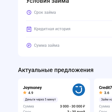
Условия займа
Срок займа
Кредитная история
Сумма займа
Актуальные предложения
Joymoney
Credit7
4.9
3.6
Деньги через 5 минут
Займ н
Сумма
3 000 - 30 000 ₽
Сумма
Срок
3 - 30 дней
Срок