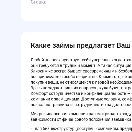
Ставка
Какие займы предлагает Ваш
Любой человек чувствует себя уверенно, когда точн
они требуются в трудный момент. А такая ситуаци
близким не всегда бывает своевременным и безбо
воспринимается особо неприятно. Кроме того, не в
покупки вещи, не относящейся к первой необходим
Здесь не задают лишних вопросов, куда будут потра
Комфорт сотрудничества и конфиденциальность —
компании с заемщиками. Доступные условия, ком
позволяют развивать сотрудничество на долгосроч
Микрофинансовая компания рассматривает каждую
зависимости от финансового положения заемщика и
для бизнес-структур (доступен компаниям, пред