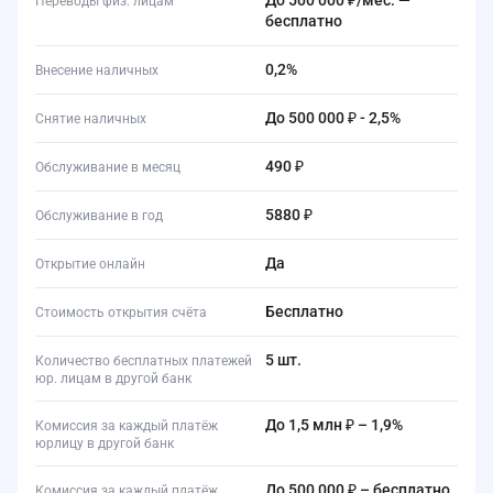
до 500 000 ₽/мес. —
Переводы физ. лицам
бесплатно
0,2%
Внесение наличных
до 500 000 ₽ - 2,5%
Снятие наличных
490 ₽
Обслуживание в месяц
5880 ₽
Обслуживание в год
да
Открытие онлайн
Бесплатно
Стоимость открытия счёта
5 шт.
Количество бесплатных платежей
юр. лицам в другой банк
до 1,5 млн ₽ – 1,9%
Комиссия за каждый платёж
юрлицу в другой банк
до 500 000 ₽ – бесплатно
Комиссия за каждый платёж