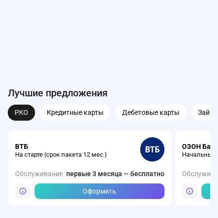
Лучшие предложения
РКО
Кредитные карты
Дебетовые карты
Займ
ВТБ
ОЗОН Бан
На старте (срок пакета 12 мес.)
Начальный
Обслуживание
первые 3 месяца — бесплатно
Обслужива
Оформить