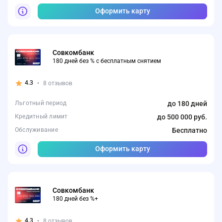
Оформить карту
Совкомбанк
180 дней без % с бесплатным снятием
4.3
•
8 отзывов
Льготный период
до 180 дней
Кредитный лимит
до 500 000 руб.
Обслуживание
Бесплатно
Оформить карту
Совкомбанк
180 дней без %+
4.3
•
8 отзывов