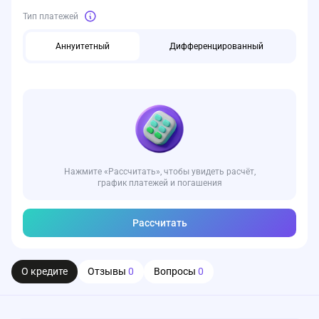
Тип платежей
Аннуитетный
Дифференцированный
Нажмите «Рассчитать», чтобы увидеть расчёт,
график платежей и погашения
Рассчитать
О кредите
Отзывы
0
Вопросы
0