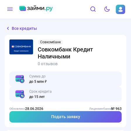
Все кредиты
Совкомбанк
Совкомбанк Кредит
Наличными
0 отзывов
Сумма до
до 5 млн ₽
Срок кредита
до 15 лет
28.06.2026
№ 963
Обновлено
Лицензия банка
Подать заявку