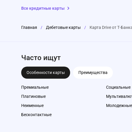
Все кредитные карты
Главная
/
Дебетовые карты
/
Карта Drive от Т-Банк
Часто ищут
Особенности карты
Преимущества
Премиальные
Социальные
Платиновые
Мультивалю
Неименные
Молодежные
Бесконтактные