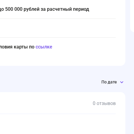
 до 500 000 рублей за расчетный период
словия карты по
ссылке
По дате
0 отзывов