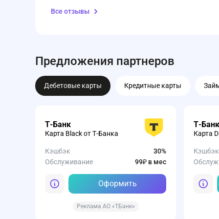
Все отзывы
Предложения партнеров
Дебетовые карты
Кредитные карты
Зай
Т-Банк
Т-Бан
Карта Black от Т-Банка
Карта D
Кэшбэк
30%
Кэшбэк
Обслуживание
99₽ в мес
Обслуж
Оформить
Реклама АО «ТБанк»