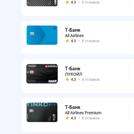
4.3
•
8 отзывов
Т-Банк
All Airlines
4.3
•
8 отзывов
Т-Банк
ЛУКОЙЛ
4.3
•
8 отзывов
Т-Банк
All Airlines Premium
4.3
•
8 отзывов