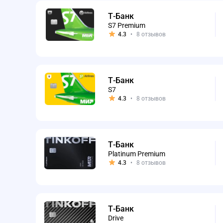
Т-Банк
S7 Premium
4.3
•
8 отзывов
Т-Банк
S7
4.3
•
8 отзывов
Т-Банк
Platinum Premium
4.3
•
8 отзывов
Т-Банк
Drive