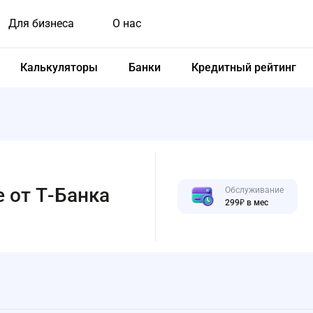
Для бизнеса
О нас
Калькуляторы
Банки
Кредитный рейтинг
e от Т-Банка
Обслуживание
299₽ в мес