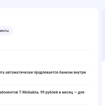
ументы