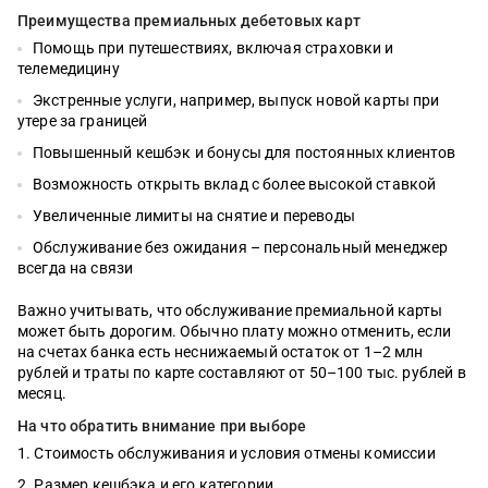
Преимущества премиальных дебетовых карт
Помощь при путешествиях, включая страховки и
телемедицину
Экстренные услуги, например, выпуск новой карты при
утере за границей
Повышенный кешбэк и бонусы для постоянных клиентов
Возможность открыть вклад с более высокой ставкой
Увеличенные лимиты на снятие и переводы
Обслуживание без ожидания – персональный менеджер
всегда на связи
Важно учитывать, что обслуживание премиальной карты
может быть дорогим. Обычно плату можно отменить, если
на счетах банка есть неснижаемый остаток от 1–2 млн
рублей и траты по карте составляют от 50–100 тыс. рублей в
месяц.
На что обратить внимание при выборе
Стоимость обслуживания и условия отмены комиссии
Размер кешбэка и его категории