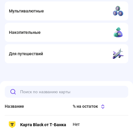
Мультивалютные
Накопительные
Для путешествий
Название
% на остаток
Нет
Карта Black от Т-Банка