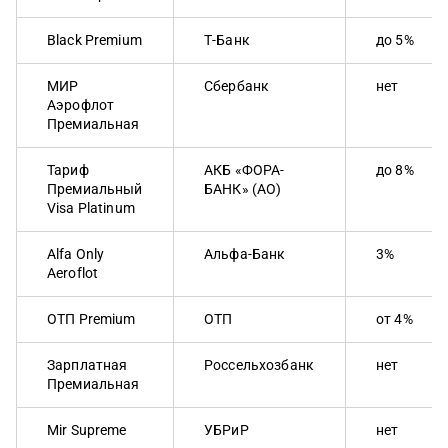
Black Premium
Т-Банк
до 5%
МИР
Сбербанк
нет
Аэрофлот
Премиальная
Тариф
АКБ «ФОРА-
до 8%
Премиальный
БАНК» (АО)
Visa Platinum
Alfa Only
Альфа-Банк
3%
Aeroflot
ОТП Premium
ОТП
от 4%
Зарплатная
Россельхозбанк
нет
Премиальная
Mir Supreme
УБРиР
нет