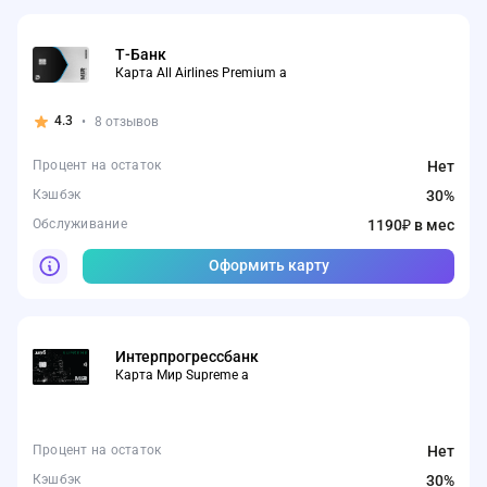
Т-Банк
Карта All Airlines Premium а
4.3
•
8 отзывов
Процент на остаток
Нет
Кэшбэк
30%
Обслуживание
1190₽ в мес
Оформить карту
Интерпрогрессбанк
Карта Мир Supreme а
Процент на остаток
Нет
Кэшбэк
30%