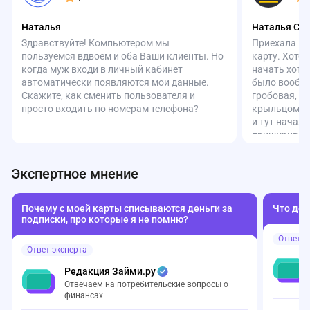
Наталья
Наталья См
Здравствуйте! Компьютером мы
Приехала в 
пользуемся вдвоем и оба Ваши клиенты. Но
карту. Хоте
когда муж входи в личный кабинет
начать хотел
автоматически появляются мои данные.
было вообще
Скажите, как сменить пользователя и
гробовая, н
просто входить по номерам телефона?
крыльцом. З
и тут начал
прищурившис
Объяснила, 
себя. Ответ
Экспертное мнение
безопасност
без места ра
людей разны
Почему с моей карты списываются деньги за
Что дел
то, закон н
подписки, про которые я не помню?
такие подро
Ответ э
с таким отн
Ответ эксперта
логики, без 
чувством ун
Редакция Займи.ру
банке мне н
Отвечаем на потребительские вопросы о
за свой стат
финансах