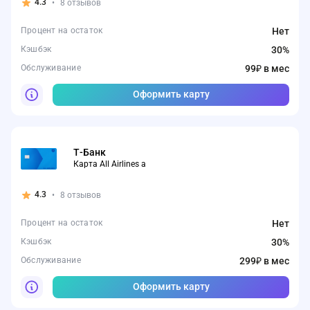
4.3
•
8 отзывов
Процент на остаток
Нет
Кэшбэк
30%
Обслуживание
99₽ в мес
Оформить карту
Т-Банк
Карта All Airlines а
4.3
•
8 отзывов
Процент на остаток
Нет
Кэшбэк
30%
Обслуживание
299₽ в мес
Оформить карту