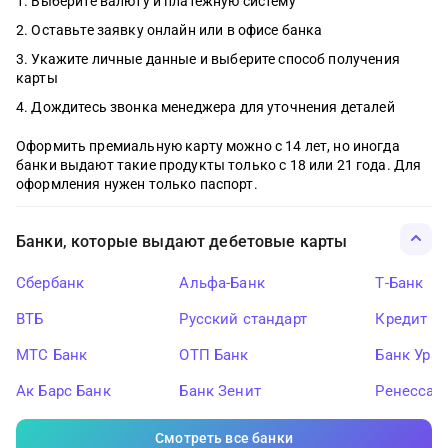
Выберите валюту и платёжную систему
Оставьте заявку онлайн или в офисе банка
Укажите личные данные и выберите способ получения
карты
Дождитесь звонка менеджера для уточнения деталей
Оформить премиальную карту можно с 14 лет, но иногда
банки выдают такие продукты только с 18 или 21 года. Для
оформления нужен только паспорт.
Банки, которые выдают дебетовые карты
Сбербанк
Альфа-Банк
Т-Банк
ВТБ
Русский стандарт
Кредит Ев
МТС Банк
ОТП Банк
Банк Ура
Ак Барс Банк
Банк Зенит
Ренессан
Смотреть все банки