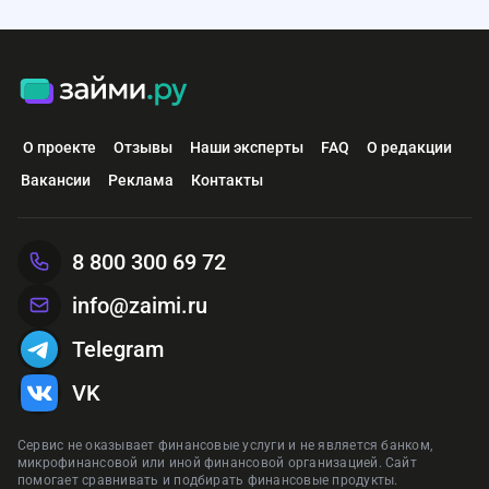
О проекте
Отзывы
Наши эксперты
FAQ
О редакции
Вакансии
Реклама
Контакты
8 800 300 69 72
info@zaimi.ru
Telegram
VK
Сервис не оказывает финансовые услуги и не является банком,
микрофинансовой или иной финансовой организацией. Сайт
помогает сравнивать и подбирать финансовые продукты.