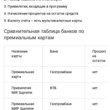
Привилегии, входящие в программу
Начисление процентов на остаток средств
Валюту счёта – есть мультивалютные карты
Сравнительная таблица банков по
премиальным картам
Название
Банк
Проценты
карты
на
остаток
Премиальная
Газпромбанк
нет
карта
Привилегия
ВТБ
нет
MIR Supreme
Премиальная
Газпромбанк
нет
МИР Supreme