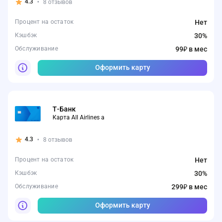
4.3
•
8 отзывов
Процент на остаток
Нет
Кэшбэк
30%
Обслуживание
99₽ в мес
Оформить карту
Т-Банк
Карта All Airlines а
4.3
•
8 отзывов
Процент на остаток
Нет
Кэшбэк
30%
Обслуживание
299₽ в мес
Оформить карту