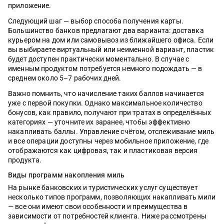
приложение.
Следующий шаг — выбор способа получения карты.
Большинство банков предлагают два варианта: доставка
курьером на дом или самовывоз из ближайшего офиса. Если
вы выбираете виртуальный или неименной вариант, пластик
будет доступен практически моментально. В случае с
именным продуктом потребуется немного подождать — в
среднем около 5–7 рабочих дней.
Важно помнить, что начисление таких баллов начинается
уже с первой покупки. Однако максимальное количество
бонусов, как правило, получают при тратах в определённых
категориях — уточните их заранее, чтобы эффективно
накапливать баллы. Управление счётом, отслеживание миль
и все операции доступны через мобильное приложение, где
отображаются как цифровая, так и пластиковая версия
продукта.
Виды программ накопления миль
На рынке банковских и туристических услуг существует
несколько типов программ, позволяющих накапливать мили
— все они имеют свои особенности и преимущества в
зависимости от потребностей клиента. Ниже рассмотрены