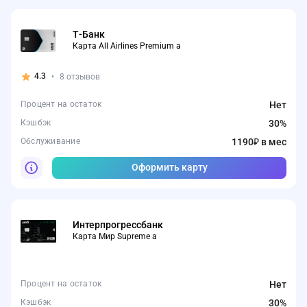
Т-Банк
Карта All Airlines Premium а
4.3
•
8 отзывов
Процент на остаток
Нет
Кэшбэк
30%
Обслуживание
1190₽ в мес
Оформить карту
Интерпрогрессбанк
Карта Мир Supreme а
Процент на остаток
Нет
Кэшбэк
30%