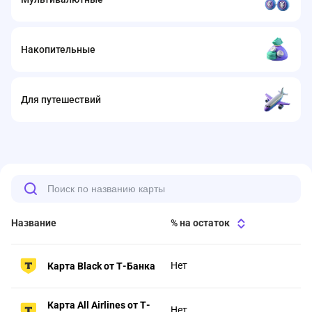
Накопительные
Для путешествий
Название
% на остаток
Нет
Карта Black от Т-Банка
Карта All Airlines от Т-
Нет