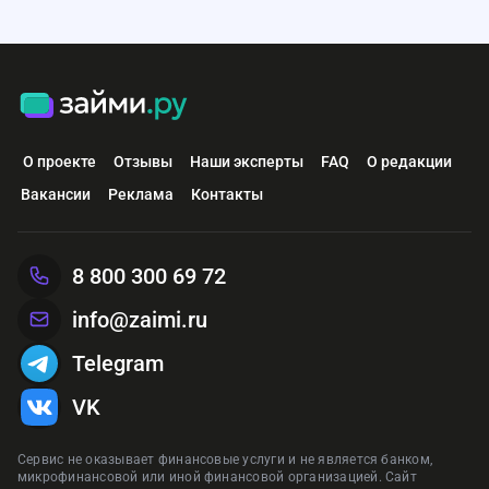
О проекте
Отзывы
Наши эксперты
FAQ
О редакции
Вакансии
Реклама
Контакты
8 800 300 69 72
info@zaimi.ru
Telegram
VK
Сервис не оказывает финансовые услуги и не является банком,
микрофинансовой или иной финансовой организацией. Сайт