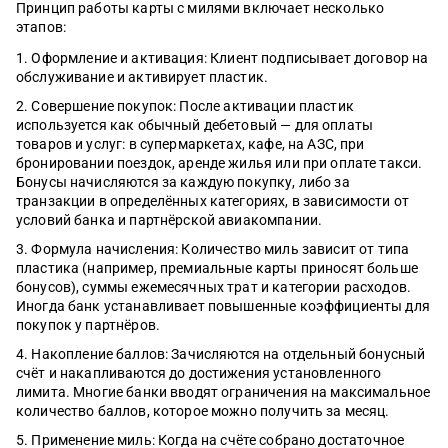
Принцип работы карты с милями включает несколько
этапов:
Оформление и активация: Клиент подписывает договор на
обслуживание и активирует пластик.
Совершение покупок: После активации пластик
используется как обычный дебетовый — для оплаты
товаров и услуг: в супермаркетах, кафе, на АЗС, при
бронировании поездок, аренде жилья или при оплате такси.
Бонусы начисляются за каждую покупку, либо за
транзакции в определённых категориях, в зависимости от
условий банка и партнёрской авиакомпании.
Формула начисления: Количество миль зависит от типа
пластика (например, премиальные карты приносят больше
бонусов), суммы ежемесячных трат и категории расходов.
Иногда банк устанавливает повышенные коэффициенты для
покупок у партнёров.
Накопление баллов: Зачисляются на отдельный бонусный
счёт и накапливаются до достижения установленного
лимита. Многие банки вводят ограничения на максимальное
количество баллов, которое можно получить за месяц.
Применение миль: Когда на счёте собрано достаточное