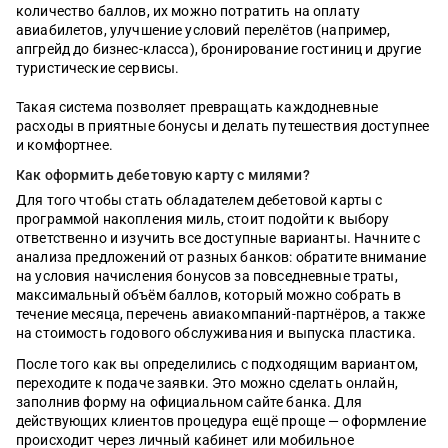
количество баллов, их можно потратить на оплату
авиабилетов, улучшение условий перелётов (например,
апгрейд до бизнес-класса), бронирование гостиниц и другие
туристические сервисы.
Такая система позволяет превращать каждодневные
расходы в приятные бонусы и делать путешествия доступнее
и комфортнее.
Как оформить дебетовую карту с милями?
Для того чтобы стать обладателем дебетовой карты с
программой накопления миль, стоит подойти к выбору
ответственно и изучить все доступные варианты. Начните с
анализа предложений от разных банков: обратите внимание
на условия начисления бонусов за повседневные траты,
максимальный объём баллов, который можно собрать в
течение месяца, перечень авиакомпаний-партнёров, а также
на стоимость годового обслуживания и выпуска пластика.
После того как вы определились с подходящим вариантом,
переходите к подаче заявки. Это можно сделать онлайн,
заполнив форму на официальном сайте банка. Для
действующих клиентов процедура ещё проще — оформление
происходит через личный кабинет или мобильное