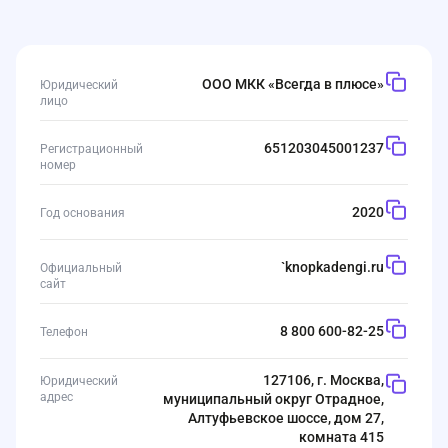
ООО МКК «Всегда в плюсе»
Юридический
лицо
651203045001237
Регистрационный
номер
2020
Год основания
`
knopkadengi.ru
Официальный
сайт
8 800 600-82-25
Телефон
127106, г. Москва,
Юридический
адрес
муниципальный округ Отрадное,
Алтуфьевское шоссе, дом 27,
комната 415