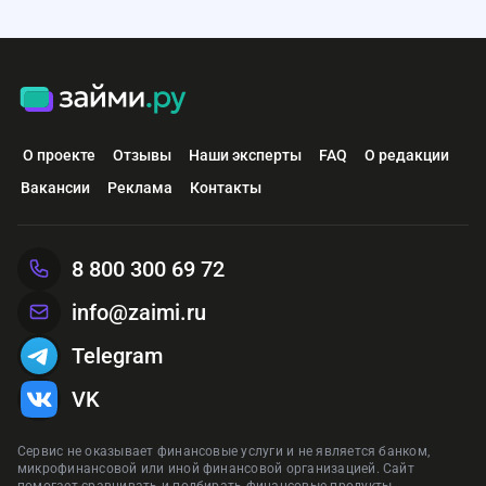
О проекте
Отзывы
Наши эксперты
FAQ
О редакции
Вакансии
Реклама
Контакты
8 800 300 69 72
info@zaimi.ru
Telegram
VK
Сервис не оказывает финансовые услуги и не является банком,
микрофинансовой или иной финансовой организацией. Сайт
помогает сравнивать и подбирать финансовые продукты.