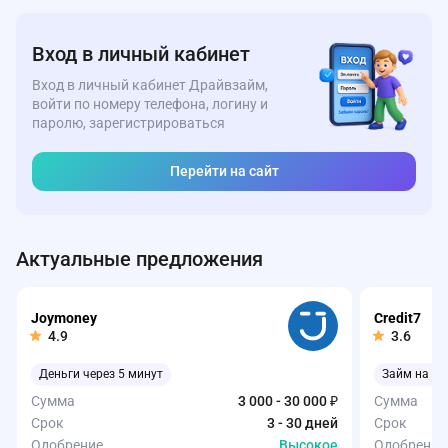
Вход в личный кабинет
Вход в личный кабинет Драйвзайм,
войти по номеру телефона, логину и
паролю, зарегистрироваться
Перейти на сайт
Актуальные предложения
Joymoney
Credit7
4.9
3.6
Деньги через 5 минут
Займ на ка
Сумма
3 000 - 30 000 ₽
Сумма
Срок
3 - 30 дней
Срок
Одобрение
Высокое
Одобрение