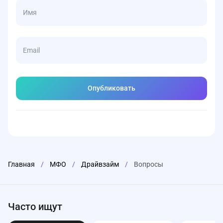
Главная
/
МФО
/
Драйвзайм
/
Вопросы
Часто ищут