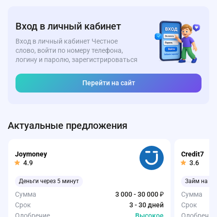
Вход в личный кабинет
Вход в личный кабинет Честное
слово, войти по номеру телефона,
логину и паролю, зарегистрироваться
Перейти на сайт
Актуальные предложения
Joymoney
Credit7
4.9
3.6
Деньги через 5 минут
Займ на ка
Сумма
3 000 - 30 000 ₽
Сумма
Срок
3 - 30 дней
Срок
Одобрение
Высокое
Одобрение