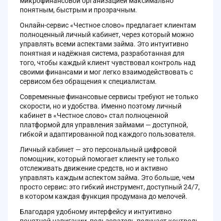
микрофинансовой организацией максимально
понятным, быстрым и прозрачным.
Онлайн-сервис «Честное слово» предлагает клиентам
полноценный личный кабинет, через который можно
управлять всеми аспектами займа. Это интуитивно
понятная и надёжная система, разработанная для
того, чтобы каждый клиент чувствовал контроль над
своими финансами и мог легко взаимодействовать с
сервисом без обращения к специалистам.
Современные финансовые сервисы требуют не только
скорости, но и удобства. Именно поэтому личный
кабинет в «Честное слово» стал полноценной
платформой для управления займами — доступной,
гибкой и адаптированной под каждого пользователя.
Личный кабинет — это персональный цифровой
помощник, который помогает клиенту не только
отслеживать движение средств, но и активно
управлять каждым аспектом займа. Это больше, чем
просто сервис: это гибкий инструмент, доступный 24/7,
в котором каждая функция продумана до мелочей.
Благодаря удобному интерфейсу и интуитивно
понятной навигации, пользователь получает контроль