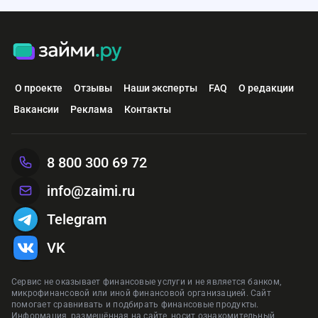
О проекте
Отзывы
Наши эксперты
FAQ
О редакции
Вакансии
Реклама
Контакты
8 800 300 69 72
info@zaimi.ru
Telegram
VK
Сервис не оказывает финансовые услуги и не является банком,
микрофинансовой или иной финансовой организацией. Сайт
помогает сравнивать и подбирать финансовые продукты.
Информация, размещённая на сайте, носит ознакомительный