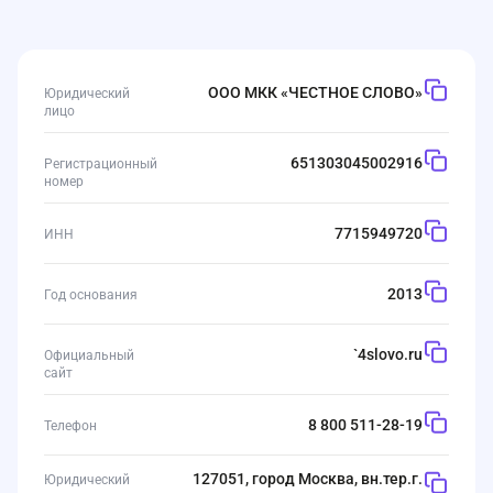
ООО МКК «ЧЕСТНОЕ СЛОВО»
Юридический
лицо
651303045002916
Регистрационный
номер
7715949720
ИНН
2013
Год основания
`
4slovo.ru
Официальный
сайт
8 800 511-28-19
Телефон
127051, город Москва, вн.тер.г.
Юридический