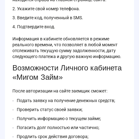
Укажите свой номер телефона.
Введите код, полученный в SMS.
Подтвердите вход.
Информация в кабинете обновляется в режиме
реального времени, что позволяет в любой момент
отслеживать текущую сумму задолженности, дату
следующего платежа и другую важную информацию.
Возможности Личного кабинета
«Мигом Займ»
После авторизации на сайте заемщик сможет:
Подать заявку на получение денежных средств;
Проверить статус своей заявки;
Получить информацию о текущем займе;
Погасить долг полностью или частично;
Продлить срок действия договора;