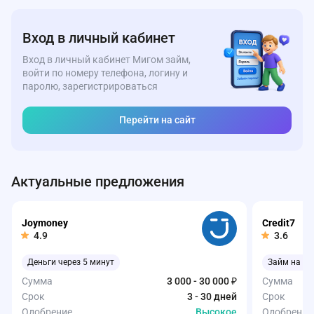
Вход в личный кабинет
Вход в личный кабинет Мигом займ,
войти по номеру телефона, логину и
паролю, зарегистрироваться
Перейти на сайт
Актуальные предложения
Joymoney
Credit7
4.9
3.6
Деньги через 5 минут
Займ на ка
Сумма
3 000 - 30 000 ₽
Сумма
Срок
3 - 30 дней
Срок
Одобрение
Высокое
Одобрение