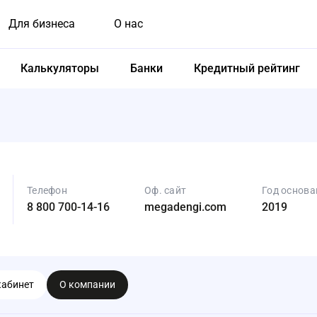
Для бизнеса
О нас
Калькуляторы
Банки
Кредитный рейтинг
Телефон
Оф. сайт
Год основа
8 800 700-14-16
megadengi.com
2019
кабинет
О компании