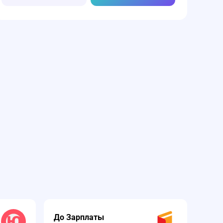
До Зарплаты
Тур