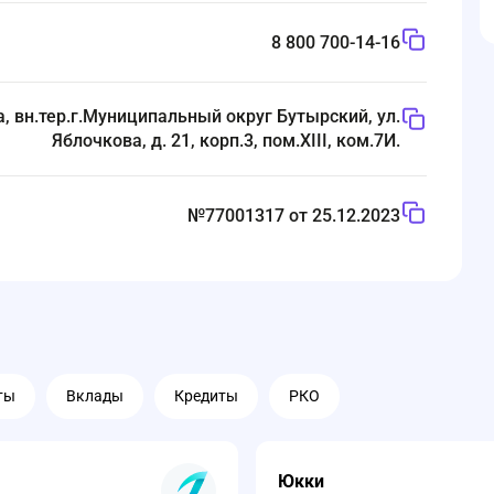
8 800 700-14-16
, вн.тер.г.Муниципальный округ Бутырский, ул.
Яблочкова, д. 21, корп.3, пом.XIII, ком.7И.
№77001317 от 25.12.2023
ты
Вклады
Кредиты
РКО
Юкки