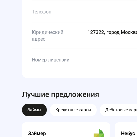
Телефон
Юридический
127322, город Москва
адрес
Номер лицензии
Лучшие предложения
Займы
Кредитные карты
Дебетовые кар
Займер
Небус