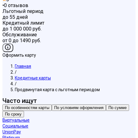
•
0
отзывов
Льготный период
до 55 дней
Кредитный лимит
до 1 000 000 руб.
Обслуживание
от 0 до 1490 руб.
Оформить карту
Главная
/
Кредитные карты
/
Продвинутая карта с льготным периодом
Часто ищут
По особенностям карты
По условиям оформления
По сумме
По сроку
Виртуальные
Социальные
UnionPay
Platinum