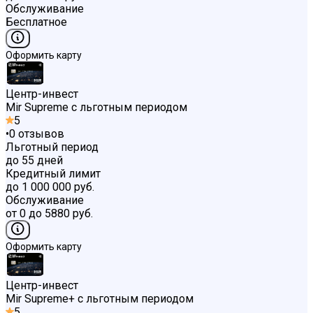
Обслуживание
Бесплатное
Оформить карту
Центр-инвест
Mir Supreme c льготным периодом
5
•
0
отзывов
Льготный период
до 55 дней
Кредитный лимит
до 1 000 000 руб.
Обслуживание
от 0 до 5880 руб.
Оформить карту
Центр-инвест
Mir Supreme+ c льготным периодом
5