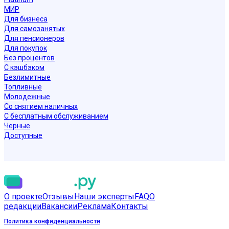
МИР
Для бизнеса
Для самозанятых
Для пенсионеров
Для покупок
Без процентов
С кэшбэком
Безлимитные
Топливные
Молодежные
Со снятием наличных
С бесплатным обслуживанием
Черные
Доступные
О проекте
Отзывы
Наши эксперты
FAQ
О
редакции
Вакансии
Реклама
Контакты
Политика конфиденциальности