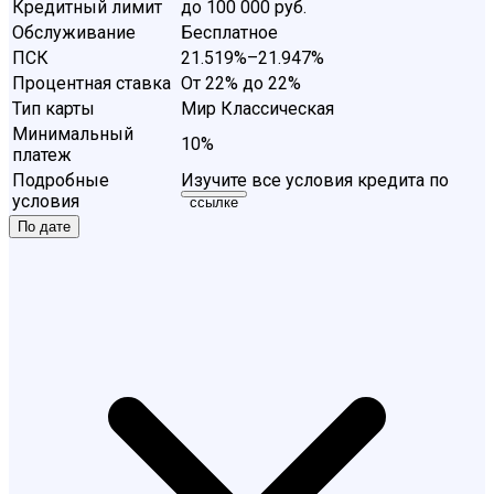
Кредитный лимит
до 100 000 руб.
Обслуживание
Бесплатное
ПСК
21.519%–21.947%
Процентная ставка
От 22% до 22%
Тип карты
Мир Классическая
Минимальный
10%
платеж
Подробные
Изучите все условия кредита по
условия
ссылке
По дате