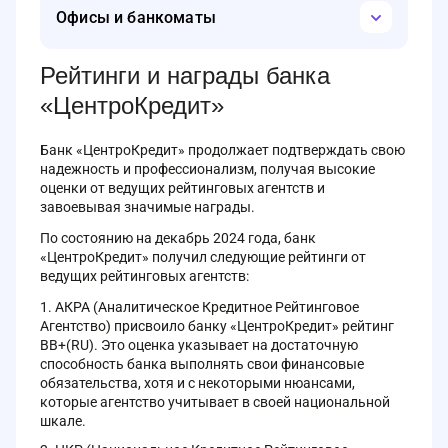
приложение «ЦКБ Инвестиции». С его помощью вы
Проверка баланса,
Офисы и банкоматы
можете совершать биржевые сделки онлайн из любой
Переводы на другие карты и счета,
точки мира, используя свой смартфон.
Оплату услуг,
Отделения и банкоматы банка “ЦентроКредит” есть в
Рейтинги и награды банка
Чтобы начать, откройте брокерский счёт на сайте
Москве. В столице расположены несколько офисов,
банка и получите доступ к финансовым рынкам. В
Управление счетами и вкладами.
«ЦентроКредит»
но в других городах офисов нет.
приложении легко вкладывать средства и управлять
активами. Вы можете онлайн совершать сделки с
Для использования нужно зарегистрироваться на
Банк «ЦентроКредит» продолжает подтверждать свою
различными финансовыми инструментами на
сайте.
надежность и профессионализм, получая высокие
Московской бирже, такими как акции, облигации,
оценки от ведущих рейтинговых агентств и
ПИФы, валюты и драгоценные металлы. Приложение
завоевывая значимые награды.
позволяет следить за котировками и разнообразить
ваш инвестиционный портфель.
По состоянию на декабрь 2024 года, банк
«ЦентроКредит» получил следующие рейтинги от
Вы можете скачать мобильное приложение банка
ведущих рейтинговых агентств:
“ЦентроКредит” “ЦКБ Инвестиции” на сайте RuStore.
Приложение доступно для устройств на базе Android и
АКРА (Аналитическое Кредитное Рейтинговое
имеет версию 1.3.17-production.
Агентство) присвоило банку «ЦентроКредит» рейтинг
BB+(RU). Это оценка указывает на достаточную
Чтобы скачать приложение:
способность банка выполнять свои финансовые
Откройте сайт RuStore.
обязательства, хотя и с некоторыми нюансами,
которые агентство учитывает в своей национальной
Воспользуйтесь поиском для нахождения
шкале.
приложения “ЦКБ Инвестиции”.