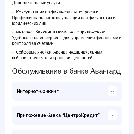
Дополнительные услуги
Консультации по финансовым вопросам:
Профессиональные консультации для физических и
юридических лиц.
Интернет-банкинг и мобильные приложения:
Удобные онлайн-сервисы для управления финансами и
контроля за счетами.
Сейфовые ячейки: Аренда индивидуальных
сейфовых ячеек для хранения ценностей.
Обслуживание в банке Авангард
Интернет-банкинг
Интернет-банкинг банка «ЦентроКредит» позволяет
клиентам управлять своими финансами онлайн,
Приложение банка “ЦентроКредит”
обеспечивая безопасность и удобство.
Основные функции:
Банк «ЦентроКредит» предлагает удобное мобильное