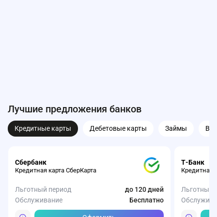
Лучшие предложения банков
Кредитные карты
Дебетовые карты
Займы
Вк
Сбербанк
Т-Банк
Кредитная карта СберКарта
Кредитная 
Льготный период
до 120 дней
Льготный 
Обслуживание
Бесплатно
Обслужива