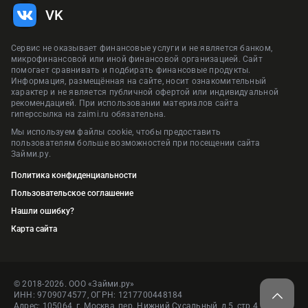
VK
Сервис не оказывает финансовые услуги и не является банком,
микрофинансовой или иной финансовой организацией. Сайт
помогает сравнивать и подбирать финансовые продукты.
Информация, размещённая на сайте, носит ознакомительный
характер и не является публичной офертой или индивидуальной
рекомендацией. При использовании материалов сайта
гиперссылка на zaimi.ru обязательна.
Мы используем файлы cookie, чтобы предоставить
пользователям больше возможностей при посещении сайта
Займи.ру.
Политика конфиденциальности
Пользовательское соглашение
Нашли ошибку?
Карта сайта
© 2018-2026. ООО «Займи.ру»
ИНН: 9709074577, ОГРН: 1217700448184
Адрес: 105064, г. Москва, пер. Нижний Сусальный, д.5, стр.4, пом.1