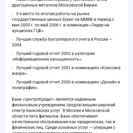
драгоценных металлов Московской Биржи.
3-е место по итогам работы на рынке
государственных ценных бумаг на ММВБ в период с
мая 2005 г. по май 2006 г. в номинации «Лидер на
аукционах ГЦБ».
Лучшая служба бухгалтерского учета в России —
2004.
Лучший годовой отчет 2002 в категории
«Информационная насыщенность».
Лучший годовой отчет 2001 в номинациях «Классика
жанра».
Лучший годовой отчет 2000 в номинациях «Дизайн и
полиграфия».
Банк «ЦентроКредит» является надежным
финансовым учреждением, предлагающим широкий
спектр банковских услуг. В Москве и Московской
области пять филиалов. Банк обеспечивает
качественное обслуживание как юридических, так и
физических лиц. Среди основных услуг — операции с